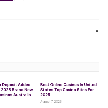
Websit
o Deposit Added
Best Online Casinos In United
 2025 Brand New
States Top Casino Sites For
asinos Australia
2025
August 7, 2025