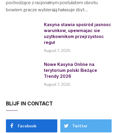
pochodzące z racjonalnym postulatem obrotu
bowiem gracze wybierają hałasuje zbyt…
Kasyna stawia spośród jasnosc
warunkow, upewniajac sie
uzytkownikom przejrzystosc
e
reguł
August 7, 2026
Nowe Kasyna Online na
terytorium polski Bieżące
Trendy 2026
August 7, 2026
BLIJF IN CONTACT
Facebook
Twitter