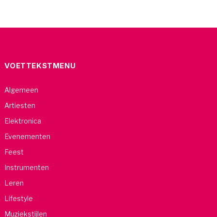
VOETTEKSTMENU
Algemeen
Artiesten
Elektronica
Evenementen
Feest
Instrumenten
Leren
Lifestyle
Muziekstijlen