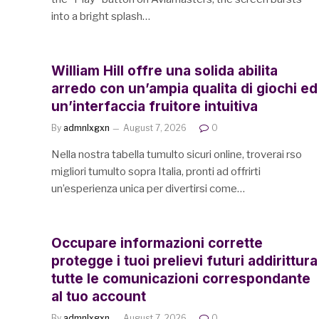
into a bright splash…
William Hill offre una solida abilita
arredo con un’ampia qualita di giochi ed
un’interfaccia fruitore intuitiva
By
admnlxgxn
August 7, 2026
0
Nella nostra tabella tumulto sicuri online, troverai rso
migliori tumulto sopra Italia, pronti ad offrirti
un’esperienza unica per divertirsi come…
Occupare informazioni corrette
protegge i tuoi prelievi futuri addirittura
tutte le comunicazioni correspondante
al tuo account
By
admnlxgxn
August 7, 2026
0