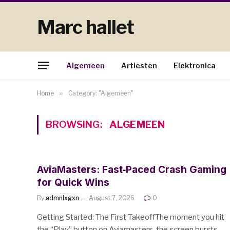
Marc hallet
Algemeen
Artiesten
Elektronica
Home
»
Category: "Algemeen"
BROWSING:
ALGEMEEN
AviaMasters: Fast‑Paced Crash Gaming
for Quick Wins
By
admnlxgxn
August 7, 2026
0
Getting Started: The First TakeoffThe moment you hit
the “Play” button on Aviamasters, the screen bursts