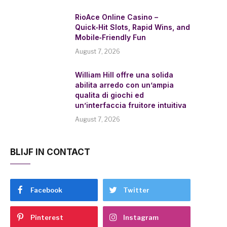
RioAce Online Casino –
Quick‑Hit Slots, Rapid Wins, and
Mobile‑Friendly Fun
August 7, 2026
William Hill offre una solida
abilita arredo con un’ampia
qualita di giochi ed
un’interfaccia fruitore intuitiva
August 7, 2026
BLIJF IN CONTACT
Facebook
Twitter
Pinterest
Instagram