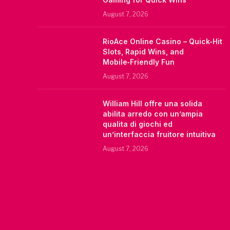
August 7, 2026
RioAce Online Casino – Quick‑Hit
Slots, Rapid Wins, and
Mobile‑Friendly Fun
August 7, 2026
William Hill offre una solida
abilita arredo con un’ampia
qualita di giochi ed
un’interfaccia fruitore intuitiva
August 7, 2026