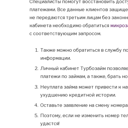
Специалисты помогут восстановить досту
платежами. Все данные клиентов защищ
не передаются третьим лицам без законн
кабинета необходимо обратиться
микроз
с соответствующим запросом.
Также можно обратиться в службу п
информации.
Личный кабинет Турбозайм позволя
платежи по займам, а также, брать но
Неуплата займа может привести к на
ухудшению кредитной истории.
Оставьте заявление на смену номера
Поэтому, если не изменить номер те
удастся!