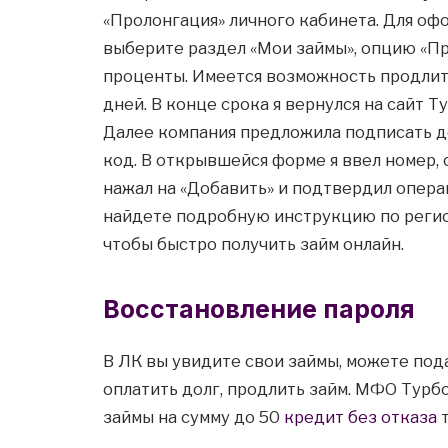
«Пролонгация» личного кабинета. Для оф
выберите раздел «Мои займы», опцию «Пр
проценты. Имеется возможность продлить
дней. В конце срока я вернулся на сайт 
Далее компания предложила подписать до
код. В открывшейся форме я ввел номер, 
нажал на «Добавить» и подтвердил опер
найдете подробную инструкцию по регис
чтобы быстро получить займ онлайн.
Восстановление пароля
В ЛК вы увидите свои займы, можете пода
оплатить долг, продлить займ. МФО Турб
займы на сумму до 50
кредит без отказа
т