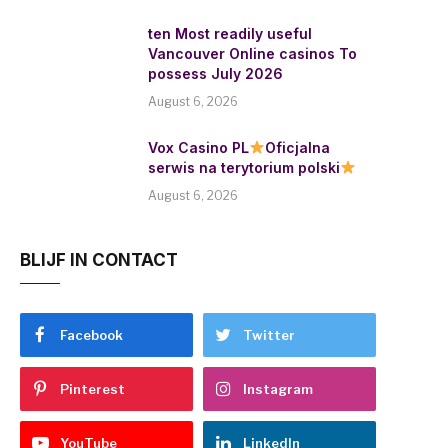
ten Most readily useful
Vancouver Online casinos To
possess July 2026
August 6, 2026
Vox Casino PL
Oficjalna
serwis na terytorium polski
August 6, 2026
BLIJF IN CONTACT
Facebook
Twitter
Pinterest
Instagram
YouTube
LinkedIn