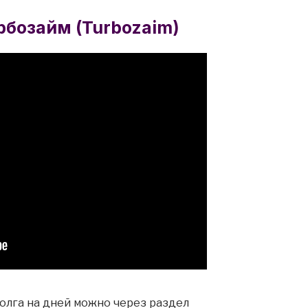
рбозайм (Turbozaim)
олга на дней можно через раздел