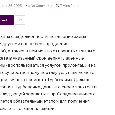
mber 25, 2025
No Comments
7 Mins Read
erest
мация о задолженности, погашение займа
и другими способами, продление
О, а также в нем можно отправить отзывы о
жете в указанный срок вернуть заемные
ймы» воспользоваться услугой пролонгации на
к государственному порталу услуг, вы можете
ии личного кабинета Турбозайма. Дальше
абинет Турбозайма данные о своей занятости,
 следующей зарплаты и пр. Создание личного
ляется обязательным этапом для получения
ссылке «Погашение займа».