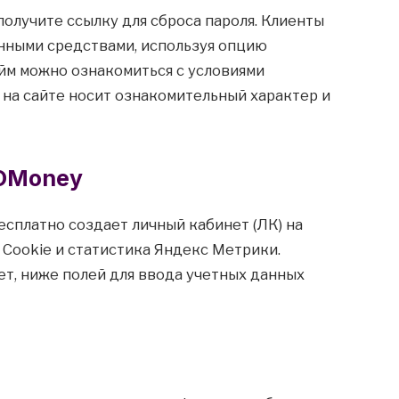
получите ссылку для сброса пароля. Клиенты
енными средствами, используя опцию
йм можно ознакомиться с условиями
на сайте носит ознакомительный характер и
OMoney
есплатно создает личный кабинет (ЛК) на
ь Cookie и статистика Яндекс Метрики.
т, ниже полей для ввода учетных данных