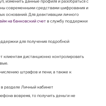
п, изменить данные профиля и разобраться с
ены современными средствами шифрования и
ых оснований. Для деактивации личного
айм на банковский счет
в службу поддержки
оддержки для получения подробной
ет клиентам дистанционно контролировать
вые.
числению штрафов и пени, а также к
 в разделе Личный кабинет
лефона вовремя, то получить деньги не