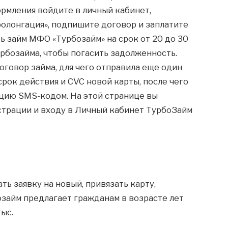
ормления войдите в личный кабинет,
олонгация», подпишите договор и заплатите
 займ МФО «Турбозайм» на срок от 20 до 30
Турбозайма, чтобы погасить задолженность.
говор займа, для чего отправила еще один
срок действия и CVC новой карты, после чего
ацию SMS-кодом. На этой странице вы
трации и входу в Личный кабинет ТурбоЗайм
ть заявку на новый, привязать карту,
озайм предлагает гражданам в возрасте лет
ыс.