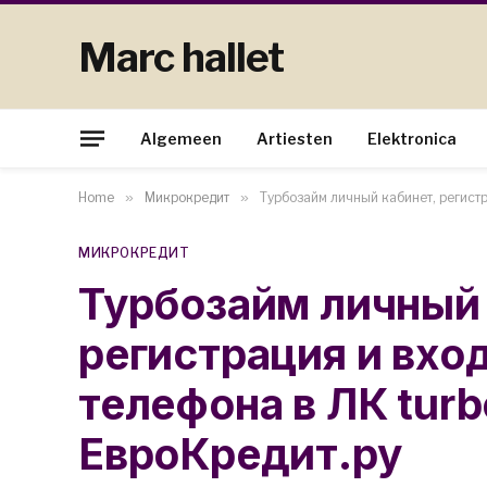
Marc hallet
Algemeen
Artiesten
Elektronica
Home
»
Микрокредит
»
Турбозайм личный кабинет, регистр
МИКРОКРЕДИТ
Турбозайм личный 
регистрация и вхо
телефона в ЛК turb
ЕвроКредит.ру