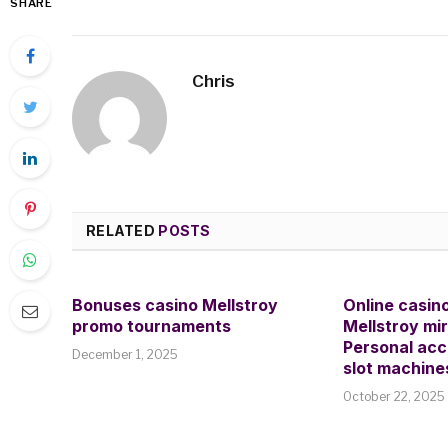
SHARE
Chris
RELATED
POSTS
Bonuses casino Mellstroy
Online casin
promo tournaments
Mellstroy mir
Personal acc
December 1, 2025
slot machine
October 22, 2025