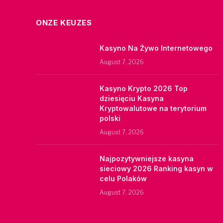
ONZE KEUZES
Kasyno Na Żywo Internetowego
August 7, 2026
Kasyno Krypto 2026 Top
dziesięciu Kasyna
Kryptowalutowe na terytorium
polski
August 7, 2026
Najpozytywniejsze kasyna
sieciowy 2026 Ranking kasyn w
celu Polaków
August 7, 2026