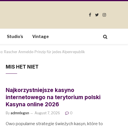
Facebook
Twitter
Instagram
Studio’s
Vintage
no: Rascher Anmelde-Prinzip für jedes Alpenrepublik
MIS HET NIET
Najkorzystniejsze kasyno
internetowego na terytorium polski
Kasyna online 2026
By
admnlxgxn
August 7, 2026
0
Owo popularne strategie świeżych kasyn, które to