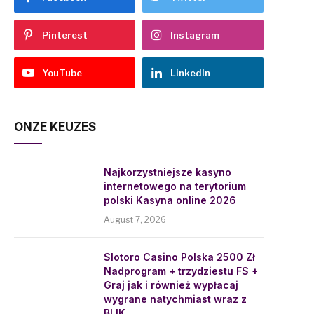
Pinterest
Instagram
YouTube
LinkedIn
ONZE KEUZES
Najkorzystniejsze kasyno
internetowego na terytorium
polski Kasyna online 2026
August 7, 2026
Slotoro Casino Polska 2500 Zł
Nadprogram + trzydziestu FS +
Graj jak i również wypłacaj
wygrane natychmiast wraz z
BLIK