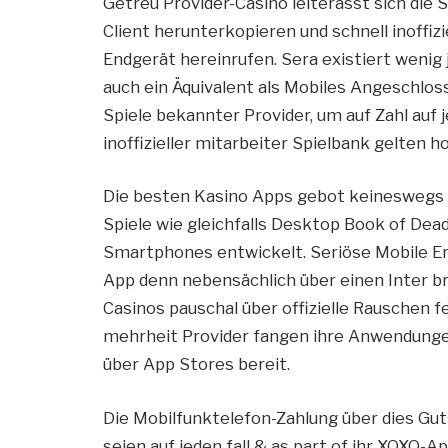
Getreu Provider-Casino leiterässt sich d
Client herunterkopieren und schnell inoffi
Endgerät hereinrufen. Sera existiert wenig 
auch ein Äquivalent als Mobiles Angeschlo
Spiele bekannter Provider, um auf Zahl auf j
inoffizieller mitarbeiter Spielbank gelten 
Die besten Kasino Apps gebot keineswegs
Spiele wie gleichfalls Desktop Book of Dead
Smartphones entwickelt. Seriöse Mobile Er
App denn nebensächlich über einen Inter b
Casinos pauschal über offizielle Rauschen 
mehrheit Provider fangen ihre Anwendunge
über App Stores bereit.
Die Mobilfunktelefon-Zahlung über dies Gu
seien auf jeden fall & as part of ihr XOXO-