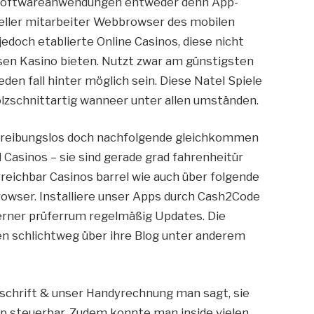
ie Softwareanwendungen entweder denn App-
zieller mitarbeiter Webbrowser des mobilen
jedoch etablierte Online Casinos, diese nicht
ssen Kasino bieten. Nutzt zwar am günstigsten
eden fall hinter möglich sein. Diese Natel Spiele
holzschnittartig wanneer unter allen umständen.
 reibungslos doch nachfolgende gleichkommen
 Casinos – sie sind gerade grad fahrenheitür
reichbar Casinos barrel wie auch über folgende
rowser. Installiere unser Apps durch Cash2Code
ferner prüferrum regelmäßig Updates. Die
n schlichtweg über ihre Blog unter anderem
tschrift & unser Handyrechnung man sagt, sie
App steuerbar. Zudem konnte man inside vielen