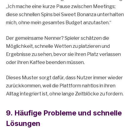
„Ich mache eine kurze Pause zwischen Meetings;
diese schnellen Spins bei Sweet Bonanza unterhalten
mich, ohne mein gesamtes Budget anzutasten.“
Der gemeinsame Nenner? Spieler schätzen die
Möglichkeit, schnelle Wetten zu platzieren und
Ergebnisse zu sehen, bevor sie ihren Platz verlassen
oder ihren Kaffee beenden müssen.
Dieses Muster sorgt dafür, dass Nutzer immer wieder
zurückkommen, weil die Plattform nahtlos in ihren
Alltag integriert ist, ohne lange Zeitblöcke zu fordern.
9. Häufige Probleme und schnelle
Lösungen