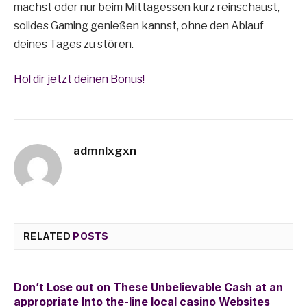
machst oder nur beim Mittagessen kurz reinschaust,
solides Gaming genießen kannst, ohne den Ablauf
deines Tages zu stören.
Hol dir jetzt deinen Bonus!
admnlxgxn
RELATED
POSTS
Don’t Lose out on These Unbelievable Cash at an
appropriate Into the-line local casino Websites