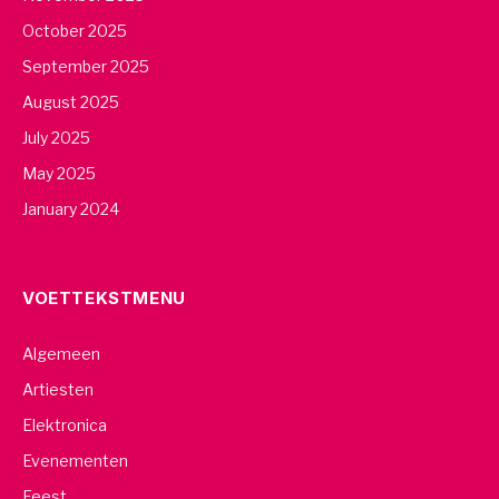
October 2025
September 2025
August 2025
July 2025
May 2025
January 2024
VOETTEKSTMENU
Algemeen
Artiesten
Elektronica
Evenementen
Feest