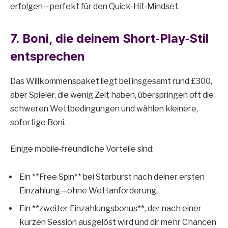
erfolgen—perfekt für den Quick‑Hit‑Mindset.
7. Boni, die deinem Short‑Play‑Stil
entsprechen
Das Willkommenspaket liegt bei insgesamt rund £300,
aber Spieler, die wenig Zeit haben, überspringen oft die
schweren Wettbedingungen und wählen kleinere,
sofortige Boni.
Einige mobile‑freundliche Vorteile sind:
Ein **Free Spin** bei Starburst nach deiner ersten
Einzahlung—ohne Wettanforderung.
Ein **zweiter Einzahlungsbonus**, der nach einer
kurzen Session ausgelöst wird und dir mehr Chancen