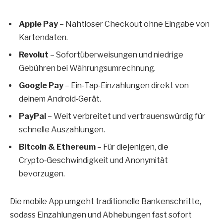
Apple Pay
– Nahtloser Checkout ohne Eingabe von
Kartendaten.
Revolut
– Sofortüberweisungen und niedrige
Gebühren bei Währungsumrechnung.
Google Pay
– Ein‑Tap‑Einzahlungen direkt von
deinem Android‑Gerät.
PayPal
– Weit verbreitet und vertrauenswürdig für
schnelle Auszahlungen.
Bitcoin & Ethereum
– Für diejenigen, die
Crypto‑Geschwindigkeit und Anonymität
bevorzugen.
Die mobile App umgeht traditionelle Bankenschritte,
sodass Einzahlungen und Abhebungen fast sofort