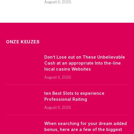
August 6, 2026
ONZE KEUZES
Don’t Lose out on These Unbelievable
Cash at an appropriate Into the-line
local casino Websites
August 6, 2026
ten Best Slots to experience
Professional Raiting
August 6, 2026
When searching for your dream added
bonus, here are a few of the biggest