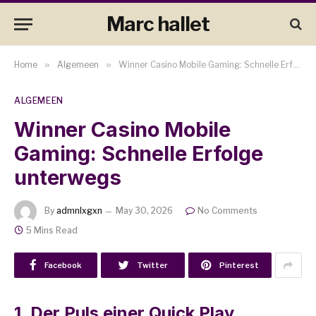
Marc hallet
Home
»
Algemeen
»
Winner Casino Mobile Gaming: Schnelle Erfolge unterwegs
ALGEMEEN
Winner Casino Mobile
Gaming: Schnelle Erfolge
unterwegs
By
admnlxgxn
May 30, 2026
No Comments
5 Mins Read
Facebook
Twitter
Pinterest
1. Der Puls einer Quick Play