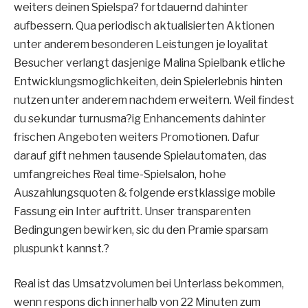
weiters deinen Spielspa? fortdauernd dahinter
aufbessern. Qua periodisch aktualisierten Aktionen
unter anderem besonderen Leistungen je loyalitat
Besucher verlangt dasjenige Malina Spielbank etliche
Entwicklungsmoglichkeiten, dein Spielerlebnis hinten
nutzen unter anderem nachdem erweitern. Weil findest
du sekundar turnusma?ig Enhancements dahinter
frischen Angeboten weiters Promotionen. Dafur
darauf gift nehmen tausende Spielautomaten, das
umfangreiches Real time-Spielsalon, hohe
Auszahlungsquoten & folgende erstklassige mobile
Fassung ein Inter auftritt. Unser transparenten
Bedingungen bewirken, sic du den Pramie sparsam
pluspunkt kannst.?
Real ist das Umsatzvolumen bei Unterlass bekommen,
wenn respons dich innerhalb von 22 Minuten zum