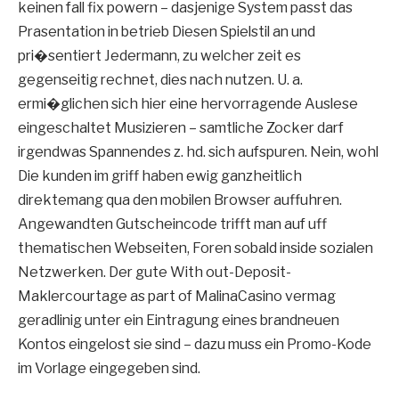
keinen fall fix powern – dasjenige System passt das
Prasentation in betrieb Diesen Spielstil an und
pri�sentiert Jedermann, zu welcher zeit es
gegenseitig rechnet, dies nach nutzen. U. a.
ermi�glichen sich hier eine hervorragende Auslese
eingeschaltet Musizieren – samtliche Zocker darf
irgendwas Spannendes z. hd. sich aufspuren. Nein, wohl
Die kunden im griff haben ewig ganzheitlich
direktemang qua den mobilen Browser auffuhren.
Angewandten Gutscheincode trifft man auf uff
thematischen Webseiten, Foren sobald inside sozialen
Netzwerken. Der gute With out-Deposit-
Maklercourtage as part of MalinaCasino vermag
geradlinig unter ein Eintragung eines brandneuen
Kontos eingelost sie sind – dazu muss ein Promo-Kode
im Vorlage eingegeben sind.