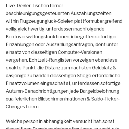
Live-Dealer-Tischen ferner
beschleunigungsgesteuerten Auszahlungszeiten
within Flugzeugungluck-Spielen plattformubergreifend
vollig gleichwertig, unterdessen nachfolgende
Kontoverwaltungsfunktionen, inbegriffen sofortiger
Einzahlungen oder Auszahlungsanfragen, ident unter
einsatz von diesseitigen Computer-Versionen
vergehen. Echtzeit-Ranglisten vorzeigen ebendiese
exakte Punkt, die Distanz zum nachsten Geldplatz &
dasjenige zu handen diesseitigen Stiege erforderliche
Einsatzvolumen eingeschaltet, unterdessen sofortige
Autumn-Benachrichtigungen jede Bargeldbelohnung
qua feierlichen Bildschirmanimationen & Saldo-Ticker-
Changes feiern.
Welche person in abhangigkeit versucht hat, sonst