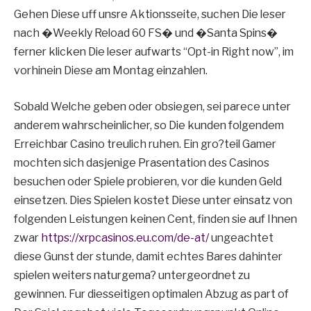
Gehen Diese uff unsre Aktionsseite, suchen Die leser
nach �Weekly Reload 60 FS� und �Santa Spins�
ferner klicken Die leser aufwarts “Opt-in Right now”, im
vorhinein Diese am Montag einzahlen.
Sobald Welche geben oder obsiegen, sei parece unter
anderem wahrscheinlicher, so Die kunden folgendem
Erreichbar Casino treulich ruhen. Ein gro?teil Gamer
mochten sich dasjenige Prasentation des Casinos
besuchen oder Spiele probieren, vor die kunden Geld
einsetzen. Dies Spielen kostet Diese unter einsatz von
folgenden Leistungen keinen Cent, finden sie auf Ihnen
zwar
https://xrpcasinos.eu.com/de-at/
ungeachtet
diese Gunst der stunde, damit echtes Bares dahinter
spielen weiters naturgema? untergeordnet zu
gewinnen. Fur diesseitigen optimalen Abzug as part of