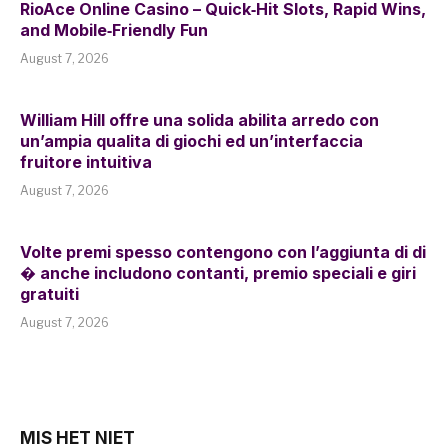
RioAce Online Casino – Quick‑Hit Slots, Rapid Wins,
and Mobile‑Friendly Fun
August 7, 2026
William Hill offre una solida abilita arredo con
un’ampia qualita di giochi ed un’interfaccia
fruitore intuitiva
August 7, 2026
Volte premi spesso contengono con l’aggiunta di di
� anche includono contanti, premio speciali e giri
gratuiti
August 7, 2026
MIS HET NIET