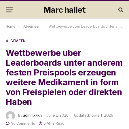
Marc hallet
Home
»
Algemeen
»
Wettbewerbe uber Leaderboards unter anderem festen Preispools erzeugen weitere Medikament in form von Freispielen oder direkten Haben
ALGEMEEN
Wettbewerbe uber
Leaderboards unter anderem
festen Preispools erzeugen
weitere Medikament in form
von Freispielen oder direkten
Haben
By
admnlxgxn
June 1, 2026
Updated:
June 1, 2026
No Comments
5 Mins Read