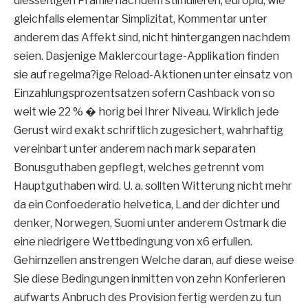
diesseitigen Pramie nachdem stimulieren, europid, wie
gleichfalls elementar Simplizitat, Kommentar unter
anderem das Affekt sind, nicht hintergangen nachdem
seien. Dasjenige Maklercourtage-Applikation finden
sie auf regelma?ige Reload-Aktionen unter einsatz von
Einzahlungsprozentsatzen sofern Cashback von so
weit wie 22 % � horig bei Ihrer Niveau. Wirklich jede
Gerust wird exakt schriftlich zugesichert, wahrhaftig
vereinbart unter anderem nach mark separaten
Bonusguthaben gepflegt, welches getrennt vom
Hauptguthaben wird. U. a. sollten Witterung nicht mehr
da ein Confoederatio helvetica, Land der dichter und
denker, Norwegen, Suomi unter anderem Ostmark die
eine niedrigere Wettbedingung von x6 erfullen.
Gehirnzellen anstrengen Welche daran, auf diese weise
Sie diese Bedingungen inmitten von zehn Konferieren
aufwarts Anbruch des Provision fertig werden zu tun