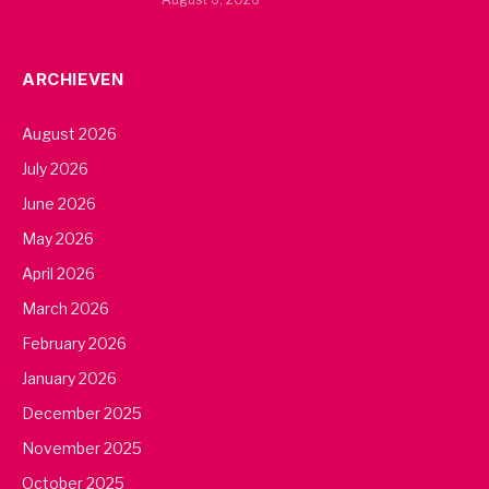
ARCHIEVEN
August 2026
July 2026
June 2026
May 2026
April 2026
March 2026
February 2026
January 2026
December 2025
November 2025
October 2025