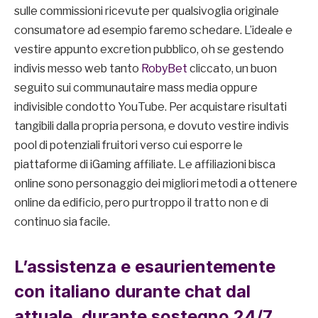
sulle commissioni ricevute per qualsivoglia originale
consumatore ad esempio faremo schedare. L’ideale e
vestire appunto excretion pubblico, oh se gestendo
indivis messo web tanto
RobyBet
cliccato, un buon
seguito sui communautaire mass media oppure
indivisible condotto YouTube. Per acquistare risultati
tangibili dalla propria persona, e dovuto vestire indivis
pool di potenziali fruitori verso cui esporre le
piattaforme di iGaming affiliate. Le affiliazioni bisca
online sono personaggio dei migliori metodi a ottenere
online da edificio, pero purtroppo il tratto non e di
continuo sia facile.
L’assistenza e esaurientemente
con italiano durante chat dal
attuale, durante sostegno 24/7