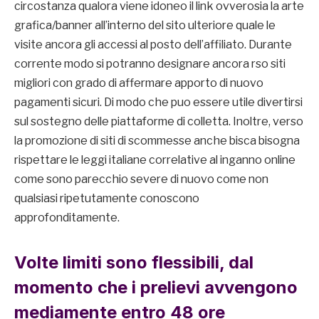
circostanza qualora viene idoneo il link ovverosia la arte
grafica/banner all’interno del sito ulteriore quale le
visite ancora gli accessi al posto dell’affiliato. Durante
corrente modo si potranno designare ancora rso siti
migliori con grado di affermare apporto di nuovo
pagamenti sicuri. Di modo che puo essere utile divertirsi
sul sostegno delle piattaforme di colletta. Inoltre, verso
la promozione di siti di scommesse anche bisca bisogna
rispettare le leggi italiane correlative al inganno online
come sono parecchio severe di nuovo come non
qualsiasi ripetutamente conoscono
approfonditamente.
Volte limiti sono flessibili, dal
momento che i prelievi avvengono
mediamente entro 48 ore