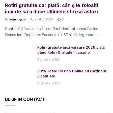
Rotiri gratuite dar plată: cân ş le folosiți
înainte să a duce Ultimele stiri să astazi
By
admnlxgxn
August 7, 2026
0
ContentÎți faci cont și îți confirmi identitateaosu Casino
Bonus fara DepunerePacanele.ro: 57 rotiri degeaba la…
Rotiri gratuite însă vărsare 2026 Listă
când Rotiri Gratuite în cazino
August 7, 2026
Lista Toate Casino Online Tu Cazinouri
Licentiate
August 7, 2026
BLIJF IN CONTACT