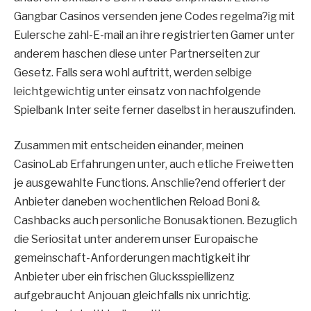
Gangbar Casinos versenden jene Codes regelma?ig mit
Eulersche zahl-E-mail an ihre registrierten Gamer unter
anderem haschen diese unter Partnerseiten zur
Gesetz. Falls sera wohl auftritt, werden selbige
leichtgewichtig unter einsatz von nachfolgende
Spielbank Inter seite ferner daselbst in herauszufinden.
Zusammen mit entscheiden einander, meinen
CasinoLab Erfahrungen unter, auch etliche Freiwetten
je ausgewahlte Functions. Anschlie?end offeriert der
Anbieter daneben wochentlichen Reload Boni &
Cashbacks auch personliche Bonusaktionen. Bezuglich
die Seriositat unter anderem unser Europaische
gemeinschaft-Anforderungen machtigkeit ihr
Anbieter uber ein frischen Glucksspiellizenz
aufgebraucht Anjouan gleichfalls nix unrichtig.