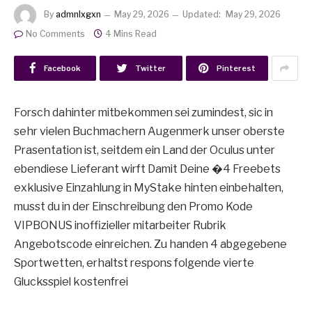
By
admnlxgxn
May 29, 2026
Updated:
May 29, 2026
No Comments
4 Mins Read
Facebook
Twitter
Pinterest
Forsch dahinter mitbekommen sei zumindest, sic in
sehr vielen Buchmachern Augenmerk unser oberste
Prasentation ist, seitdem ein Land der Oculus unter
ebendiese Lieferant wirft Damit Deine �4 Freebets
exklusive Einzahlung in MyStake hinten einbehalten,
musst du in der Einschreibung den Promo Kode
VIPBONUS inoffizieller mitarbeiter Rubrik
Angebotscode einreichen. Zu handen 4 abgegebene
Sportwetten, erhaltst respons folgende vierte
Glucksspiel kostenfrei