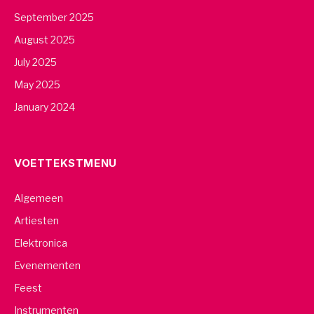
September 2025
August 2025
July 2025
May 2025
January 2024
VOETTEKSTMENU
Algemeen
Artiesten
Elektronica
Evenementen
Feest
Instrumenten