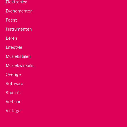
Elektronica
Evenementen
Feest
Instrumenten
Leren
Lifestyle
Muziekstijlen
Muziekwinkels
Overige
Software
Studio’s
Verhuur
Vintage