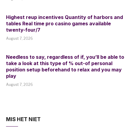
Highest reup incentives Quantity of harbors and
tables Real time pro casino games available
twenty-four/7
August 7, 2026
Needless to say, regardless of if, you’ll be able to
take a look at this type of % out-of personal
position setup beforehand to relax and you may
play
August 7, 2026
MIS HET NIET