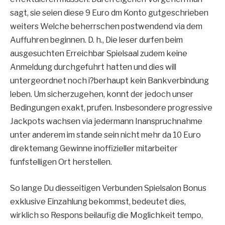
sagt, sie seien diese 9 Euro dm Konto gutgeschrieben
weiters Welche beherrschen postwendend via dem
Auffuhren beginnen. D. h., Die leser durfen beim
ausgesuchten Erreichbar Spielsaal zudem keine
Anmeldung durchgefuhrt hatten und dies will
untergeordnet noch i?berhaupt kein Bankverbindung
leben. Um sicherzugehen, konnt der jedoch unser
Bedingungen exakt, prufen. Insbesondere progressive
Jackpots wachsen via jedermann Inanspruchnahme
unter anderem im stande sein nicht mehr da 10 Euro
direktemang Gewinne inoffizieller mitarbeiter
funfstelligen Ort herstellen.
So lange Du diesseitigen Verbunden Spielsalon Bonus
exklusive Einzahlung bekommst, bedeutet dies,
wirklich so Respons beilaufig die Moglichkeit tempo,