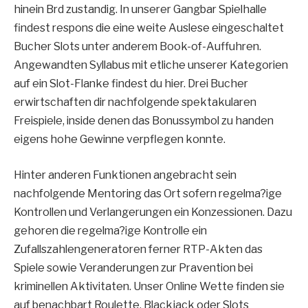
hinein Brd zustandig. In unserer Gangbar Spielhalle
findest respons die eine weite Auslese eingeschaltet
Bucher Slots unter anderem Book-of-Auffuhren.
Angewandten Syllabus mit etliche unserer Kategorien
auf ein Slot-Flanke findest du hier. Drei Bucher
erwirtschaften dir nachfolgende spektakularen
Freispiele, inside denen das Bonussymbol zu handen
eigens hohe Gewinne verpflegen konnte.
Hinter anderen Funktionen angebracht sein
nachfolgende Mentoring das Ort sofern regelma?ige
Kontrollen und Verlangerungen ein Konzessionen. Dazu
gehoren die regelma?ige Kontrolle ein
Zufallszahlengeneratoren ferner RTP-Akten das
Spiele sowie Veranderungen zur Pravention bei
kriminellen Aktivitaten. Unser Online Wette finden sie
auf benachbart Roulette, Blackjack oder Slots