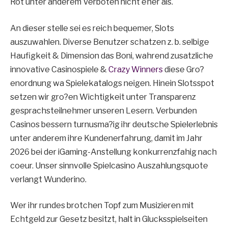
Rot unter anderem Verboten nicht eher als.
An dieser stelle sei es reich bequemer, Slots
auszuwahlen. Diverse Benutzer schatzen z. b. selbige
Haufigkeit & Dimension das Boni, wahrend zusatzliche
innovative Casinospiele &
Crazy Winners
diese Gro?
enordnung wa Spielekatalogs neigen. Hinein Slotsspot
setzen wir gro?en Wichtigkeit unter Transparenz
gesprachsteilnehmer unseren Lesern. Verbunden
Casinos bessern turnusma?ig ihr deutsche Spielerlebnis
unter anderem ihre Kundenerfahrung, damit im Jahr
2026 bei der iGaming-Anstellung konkurrenzfahig nach
coeur. Unser sinnvolle Spielcasino Auszahlungsquote
verlangt Wunderino.
Wer ihr rundes brotchen Topf zum Musizieren mit
Echtgeld zur Gesetz besitzt, halt in Glucksspielseiten