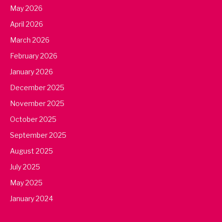
May 2026
April 2026
March 2026
February 2026
January 2026
December 2025
November 2025
October 2025
September 2025
August 2025
July 2025
May 2025
January 2024