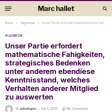
Marc hallet
Home
»
Algemeen
»
Unser Partie erfordert mathematische Fahigkeiten, strategisches Bedenken unter anderem ebendiese Kenntnisstand, welches Verhalten anderer Mitglied zu auswerten
ALGEMEEN
Unser Partie erfordert
mathematische Fahigkeiten,
strategisches Bedenken
unter anderem ebendiese
Kenntnisstand, welches
Verhalten anderer Mitglied
zu auswerten
By
admnlxgxn
July 1, 2026
No Comments