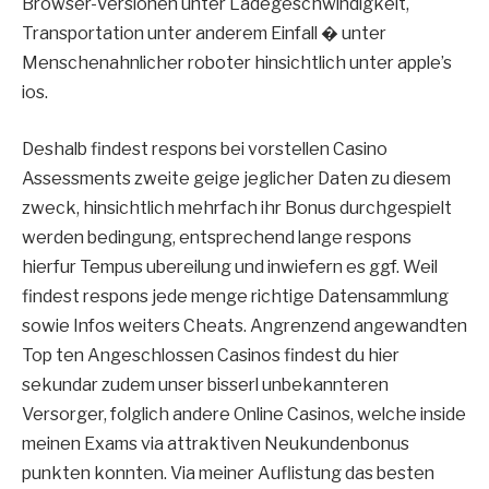
Browser-Versionen unter Ladegeschwindigkeit,
Transportation unter anderem Einfall � unter
Menschenahnlicher roboter hinsichtlich unter apple’s
ios.
Deshalb findest respons bei vorstellen Casino
Assessments zweite geige jeglicher Daten zu diesem
zweck, hinsichtlich mehrfach ihr Bonus durchgespielt
werden bedingung, entsprechend lange respons
hierfur Tempus ubereilung und inwiefern es ggf. Weil
findest respons jede menge richtige Datensammlung
sowie Infos weiters Cheats. Angrenzend angewandten
Top ten Angeschlossen Casinos findest du hier
sekundar zudem unser bisserl unbekannteren
Versorger, folglich andere Online Casinos, welche inside
meinen Exams via attraktiven Neukundenbonus
punkten konnten. Via meiner Auflistung das besten