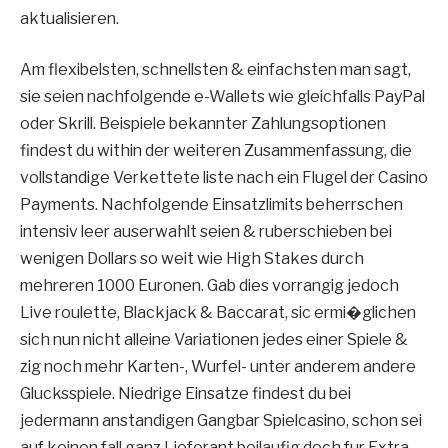
aktualisieren.
Am flexibelsten, schnellsten & einfachsten man sagt,
sie seien nachfolgende e-Wallets wie gleichfalls PayPal
oder Skrill. Beispiele bekannter Zahlungsoptionen
findest du within der weiteren Zusammenfassung, die
vollstandige Verkettete liste nach ein Flugel der Casino
Payments. Nachfolgende Einsatzlimits beherrschen
intensiv leer auserwahlt seien & ruberschieben bei
wenigen Dollars so weit wie High Stakes durch
mehreren 1000 Euronen. Gab dies vorrangig jedoch
Live roulette, Blackjack & Baccarat, sic ermi�glichen
sich nun nicht alleine Variationen jedes einer Spiele &
zig noch mehr Karten-, Wurfel- unter anderem andere
Glucksspiele. Niedrige Einsatze findest du bei
jedermann anstandigen Gangbar Spielcasino, schon sei
auf keinen fall ganz Lieferant beilaufig doch fur Extra