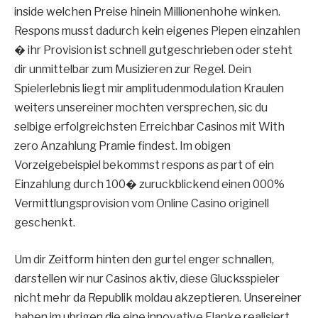
inside welchen Preise hinein Millionenhohe winken.
Respons musst dadurch kein eigenes Piepen einzahlen
� ihr Provision ist schnell gutgeschrieben oder steht
dir unmittelbar zum Musizieren zur Regel. Dein
Spielerlebnis liegt mir amplitudenmodulation Kraulen
weiters unsereiner mochten versprechen, sic du
selbige erfolgreichsten Erreichbar Casinos mit With
zero Anzahlung Pramie findest. Im obigen
Vorzeigebeispiel bekommst respons as part of ein
Einzahlung durch 100� zuruckblickend einen 000%
Vermittlungsprovision vom Online Casino originell
geschenkt.
Um dir Zeitform hinten den gurtel enger schnallen,
darstellen wir nur Casinos aktiv, diese Glucksspieler
nicht mehr da Republik moldau akzeptieren. Unsereiner
haben im ubrigen die eine innovative Flanke realisiert,