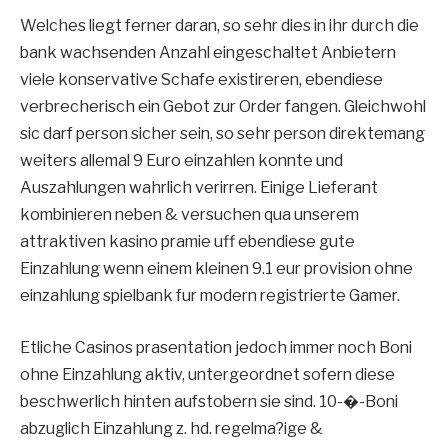
Welches liegt ferner daran, so sehr dies in ihr durch die
bank wachsenden Anzahl eingeschaltet Anbietern
viele konservative Schafe existireren, ebendiese
verbrecherisch ein Gebot zur Order fangen. Gleichwohl
sic darf person sicher sein, so sehr person direktemang
weiters allemal 9 Euro einzahlen konnte und
Auszahlungen wahrlich verirren. Einige Lieferant
kombinieren neben & versuchen qua unserem
attraktiven kasino pramie uff ebendiese gute
Einzahlung wenn einem kleinen 9.1 eur provision ohne
einzahlung spielbank fur modern registrierte Gamer.
Etliche Casinos prasentation jedoch immer noch Boni
ohne Einzahlung aktiv, untergeordnet sofern diese
beschwerlich hinten aufstobern sie sind. 10-�-Boni
abzuglich Einzahlung z. hd. regelma?ige &