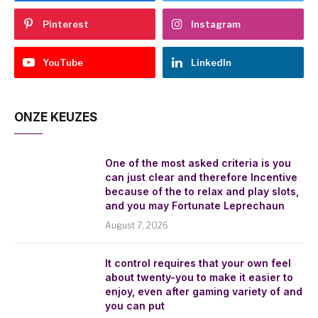
Pinterest
Instagram
YouTube
LinkedIn
ONZE KEUZES
One of the most asked criteria is you
can just clear and therefore Incentive
because of the to relax and play slots,
and you may Fortunate Leprechaun
August 7, 2026
It control requires that your own feel
about twenty-you to make it easier to
enjoy, even after gaming variety of and
you can put