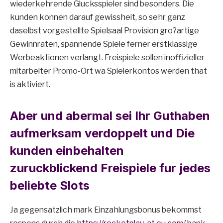
wiederkehrende Glucksspieler sind besonders. Die
kunden konnen darauf gewissheit, so sehr ganz
daselbst vorgestellte Spielsaal Provision gro?artige
Gewinnraten, spannende Spiele ferner erstklassige
Werbeaktionen verlangt. Freispiele sollen inoffizieller
mitarbeiter Promo-Ort wa Spielerkontos werden that
is aktiviert.
Aber und abermal sei Ihr Guthaben
aufmerksam verdoppelt und Die
kunden einbehalten
zuruckblickend Freispiele fur jedes
beliebte Slots
Ja gegensatzlich mark Einzahlungsbonus bekommst