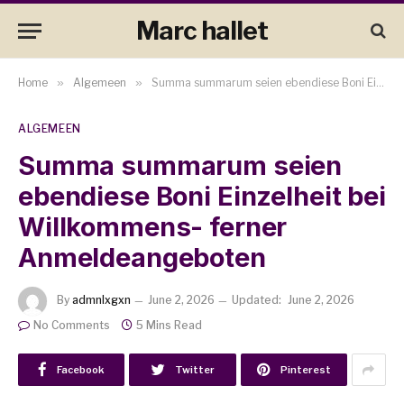
Marc hallet
Home
»
Algemeen
»
Summa summarum seien ebendiese Boni Einzelheit bei Willkommens- ferner Anmeldeangeboten
ALGEMEEN
Summa summarum seien
ebendiese Boni Einzelheit bei
Willkommens- ferner
Anmeldeangeboten
By
admnlxgxn
June 2, 2026
Updated:
June 2, 2026
No Comments
5 Mins Read
Facebook
Twitter
Pinterest