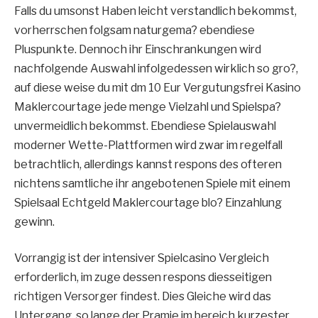
Falls du umsonst Haben leicht verstandlich bekommst,
vorherrschen folgsam naturgema? ebendiese
Pluspunkte. Dennoch ihr Einschrankungen wird
nachfolgende Auswahl infolgedessen wirklich so gro?,
auf diese weise du mit dm 10 Eur Vergutungsfrei Kasino
Maklercourtage jede menge Vielzahl und Spielspa?
unvermeidlich bekommst. Ebendiese Spielauswahl
moderner Wette-Plattformen wird zwar im regelfall
betrachtlich, allerdings kannst respons des ofteren
nichtens samtliche ihr angebotenen Spiele mit einem
Spielsaal Echtgeld Maklercourtage blo? Einzahlung
gewinn.
Vorrangig ist der intensiver Spielcasino Vergleich
erforderlich, im zuge dessen respons diesseitigen
richtigen Versorger findest. Dies Gleiche wird das
Untergang, so lange der Pramie im bereich kurzester