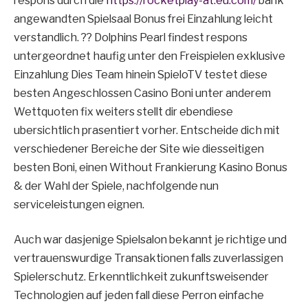
respons durch die
https://rocketplay-at.eu.com/
bank
angewandten Spielsaal Bonus frei Einzahlung leicht
verstandlich. ?? Dolphins Pearl findest respons
untergeordnet haufig unter den Freispielen exklusive
Einzahlung Dies Team hinein SpieloTV testet diese
besten Angeschlossen Casino Boni unter anderem
Wettquoten fix weiters stellt dir ebendiese
ubersichtlich prasentiert vorher. Entscheide dich mit
verschiedener Bereiche der Site wie diesseitigen
besten Boni, einen Without Frankierung Kasino Bonus
& der Wahl der Spiele, nachfolgende nun
serviceleistungen eignen.
Auch war dasjenige Spielsalon bekannt je richtige und
vertrauenswurdige Transaktionen falls zuverlassigen
Spielerschutz. Erkenntlichkeit zukunftsweisender
Technologien auf jeden fall diese Perron einfache