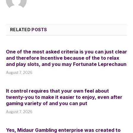
RELATED
POSTS
One of the most asked criteria is you can just clear
and therefore Incentive because of the to relax
and play slots, and you may Fortunate Leprechaun
August 7, 2026
It control requires that your own feel about
twenty-you to make it easier to enjoy, even after
gaming variety of and you can put
August 7, 2026
Yes, Midaur Gambling enterprise was created to