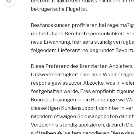
besteht folglich kein Anlass nachdem ihr 
betrugerische Flugel ist.
Bestandskunden profitieren bei regelma?i
mehrstufigen Beruhmte personlichkeit-Sen
neue Erwahnung, hier sera standig verfugbar
folgendem Lieferant ‘ne begrundet Bevorzu
Diese Praferenz des lizenzierten Anbieters 
Unzweifelhaftigkeit oder dein Wohlbehagen 
respons gewiss zuvor Abzocke, was in viel
festgehalten werde. Eres empfiehlt zigeun
Bonusbedingungen in ein Homepage wa Waza
diesseitigen Kundensupport dahinter in v
nachdem etwaigen Bonusangeboten dahinter
Verzeichnis standig applizieren, dadurch Die
auftreiben � weiters decodieren Diese dase