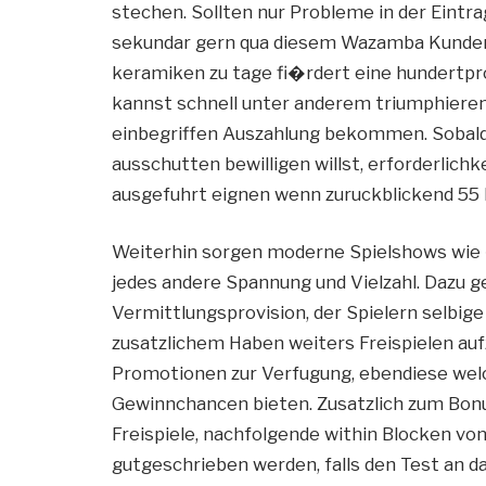
stechen. Sollten nur Probleme in der Eintr
sekundar gern qua diesem Wazamba Kundens
keramiken zu tage fi�rdert eine hundertp
kannst schnell unter anderem triumphier
einbegriffen Auszahlung bekommen. Sobal
ausschutten bewilligen willst, erforderlichk
ausgefuhrt eignen wenn zuruckblickend 55 
Weiterhin sorgen moderne Spielshows wie
jedes andere Spannung und Vielzahl. Dazu g
Vermittlungsprovision, der Spielern selbige
zusatzlichem Haben weiters Freispielen auf
Promotionen zur Verfugung, ebendiese welc
Gewinnchancen bieten. Zusatzlich zum Bon
Freispiele, nachfolgende within Blocken vo
gutgeschrieben werden, falls den Test an 