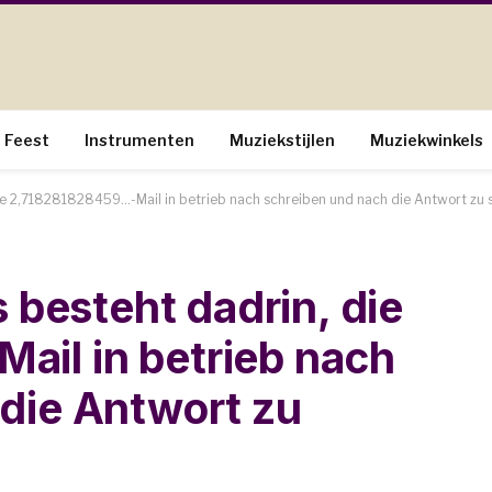
Feest
Instrumenten
Muziekstijlen
Muziekwinkels
die 2,718281828459…-Mail in betrieb nach schreiben und nach die Antwort zu
s besteht dadrin, die
il in betrieb nach
die Antwort zu