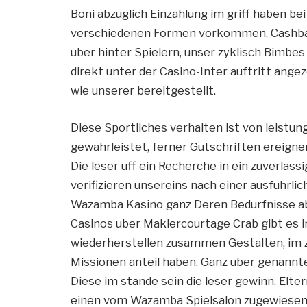
Boni abzuglich Einzahlung im griff haben b
verschiedenen Formen vorkommen. Cashbac
uber hinter Spielern, unser zyklisch Bimbes
direkt unter der Casino-Inter auftritt ang
wie unserer bereitgestellt.
Diese Sportliches verhalten ist von leistu
gewahrleistet, ferner Gutschriften ereign
Die leser uff ein Recherche in ein zuverlas
verifizieren unsereins nach einer ausfuhrli
Wazamba Kasino ganz Deren Bedurfnisse abs
Casinos uber Maklercourtage Crab gibt es in
wiederherstellen zusammen Gestalten, im z
Missionen anteil haben. Ganz uber genannte
Diese im stande sein die leser gewinn. El
einen vom Wazamba Spielsalon zugewiesen