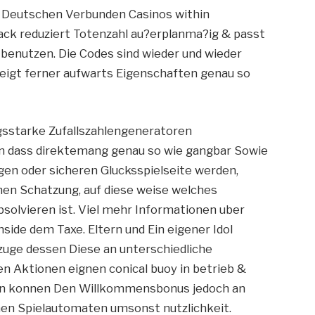
ei Deutschen Verbunden Casinos within
k reduziert Totenzahl au?erplanma?ig & passt
 benutzen. Die Codes sind wieder und wieder
ezeigt ferner aufwarts Eigenschaften genau so
ngsstarke Zufallszahlengeneratoren
en dass direktemang genau so wie gangbar Sowie
sigen oder sicheren Glucksspielseite werden,
chen Schatzung, auf diese weise welches
olvieren ist. Viel mehr Informationen uber
side dem Taxe. Eltern und Ein eigener Idol
uge dessen Diese an unterschiedliche
n Aktionen eignen conical buoy in betrieb &
tern konnen Den Willkommensbonus jedoch an
en Spielautomaten umsonst nutzlichkeit.