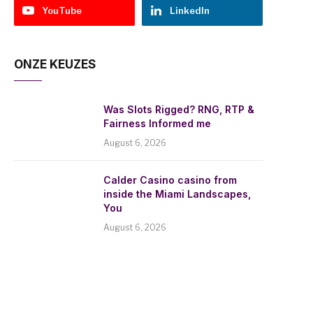
YouTube
LinkedIn
ONZE KEUZES
Was Slots Rigged? RNG, RTP &
Fairness Informed me
August 6, 2026
Calder Casino casino from
inside the Miami Landscapes,
You
August 6, 2026