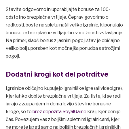
Stavite odgovorno in uporabljajte bonuse za 100-
odstotno brezplačne vrtljaje. Čeprav govorimo o
redkosti, boste na spletu našli veliko igralnic, ki ponujajo
bonuse za brezplačne vrtljaje brez možnosti vstavljanja.
Na primer, slabši bonus z jasnimi pogoji stav je običajno
veliko bolj uporaben kot močnejša ponudba s strožjimi
pogoji.
Dodatni krogi kot del potrditve
Igralnice običajno kupujejo igralniške igre (ali videoigre),
kjer lahko dobite brezplačne vrtljaje. Za tiste, ki se radi
igrajo z zaupanjem in doma lovijo številne bonusne
kroge, so to
brez depozita RoyalGame
kraji, kjer cenijo
čas. Povezujem vas z boljšimi spletnimi igralnicami, kjer
ne morete igrati samo najboljših brezplačnih igralniških