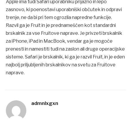
Apple ima tudi Safari uporabniku prijazno in lepo
zasnovo, ki poenostavi uporabniški občutek in odpravi
trenje, ne da bi pri tem ogrozila napredne funkcije.
Razvil ga je Fruit in je prednameščen kot standardni
brskalnik za vse Fruitove naprave. Je privzeti brskalnik
za iPhone, iPad in MacBook, vendar ga je mogoče
prenesti in namestiti tudi na zaslon ali druge operacijske
sisteme. Safari je brskalnik, ki ga je razvil Fruit, in je eden
najbolj priljubljenih brskalnikov na svetu za Fruitove
naprave.
admnlxgxn