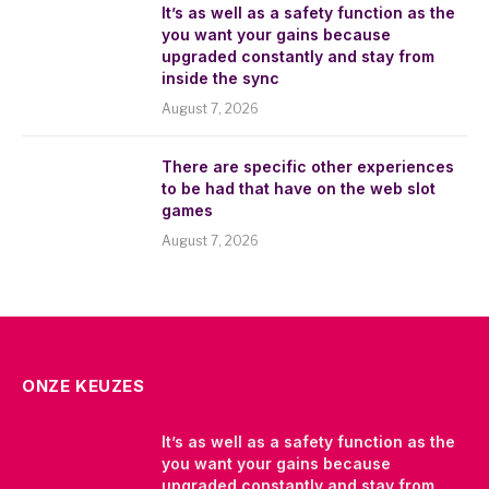
It’s as well as a safety function as the
you want your gains because
upgraded constantly and stay from
inside the sync
August 7, 2026
There are specific other experiences
to be had that have on the web slot
games
August 7, 2026
ONZE KEUZES
It’s as well as a safety function as the
you want your gains because
upgraded constantly and stay from