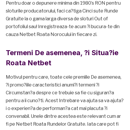
Pentru doar o depunere minima din 1980’s RON pentru
sloturile producatorului, faci ca?tiga Cinci sute Runde
Gratuite la o gama larga diversa de sloturi Out of
portofoliul sau! Inregistreaza-te acum ?i bucura-te din
cauza Netbet Roata Norocului in fiecare zi.
Termeni De asemenea, ?i Situa?ie
Roata Netbet
Motivul pentru care, toate cele premiile De asemenea,
?i promo?iile caracteristici anumi?i termeni ?i
Circumstan?a despre ce trebuie sa fie cu siguran?a
pentru a ii cuno?ti. Acest Intrebare va ajuta sa va ajuta?
i o experien?a de performan?a cat mai placuta ?i
convenabil. Unele dintre acestea este relevant cum ar
fi pe Netbet Roata Rundelor Gratuite. Iata care pot fi