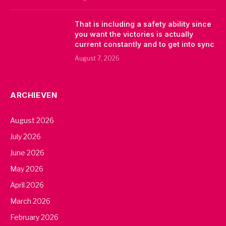
That is including a safety ability since
you want the victories is actually
current constantly and to get into sync
August 7, 2026
ARCHIEVEN
August 2026
July 2026
June 2026
May 2026
April 2026
March 2026
February 2026