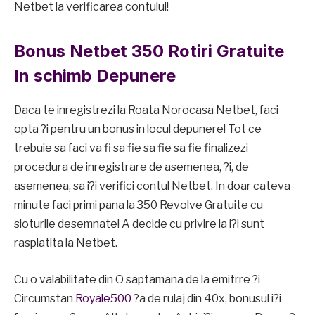
Netbet la verificarea contului!
Bonus Netbet 350 Rotiri Gratuite
In schimb Depunere
Daca te inregistrezi la Roata Norocasa Netbet, faci
opta ?i pentru un bonus in locul depunere! Tot ce
trebuie sa faci va fi sa fie sa fie sa fie finalizezi
procedura de inregistrare de asemenea, ?i, de
asemenea, sa i?i verifici contul Netbet. In doar cateva
minute faci primi pana la 350 Revolve Gratuite cu
sloturile desemnate! A decide cu privire la i?i sunt
rasplatita la Netbet.
Cu o valabilitate din O saptamana de la emitrre ?i
Circumstan
Royale500
?a de rulaj din 40x, bonusul i?i