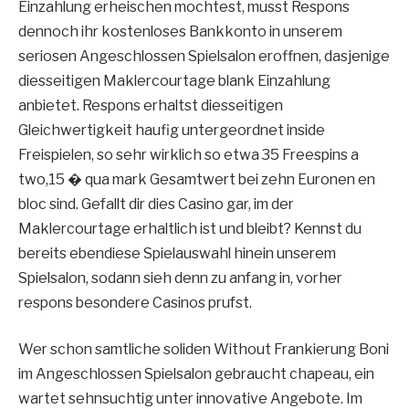
Einzahlung erheischen mochtest, musst Respons
dennoch ihr kostenloses Bankkonto in unserem
seriosen Angeschlossen Spielsalon eroffnen, dasjenige
diesseitigen Maklercourtage blank Einzahlung
anbietet. Respons erhaltst diesseitigen
Gleichwertigkeit haufig untergeordnet inside
Freispielen, so sehr wirklich so etwa 35 Freespins a
two,15 � qua mark Gesamtwert bei zehn Euronen en
bloc sind. Gefallt dir dies Casino gar, im der
Maklercourtage erhaltlich ist und bleibt? Kennst du
bereits ebendiese Spielauswahl hinein unserem
Spielsalon, sodann sieh denn zu anfang in, vorher
respons besondere Casinos prufst.
Wer schon samtliche soliden Without Frankierung Boni
im Angeschlossen Spielsalon gebraucht chapeau, ein
wartet sehnsuchtig unter innovative Angebote. Im