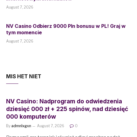
August 7, 2026
NV Casino Odbierz 9000 Pln bonusu w PL! Graj w
tym momencie
August 7, 2026
MIS HET NIET
NV Casino: Nadprogram do odwiedzenia
dziesięć 000 zł + 225 spinów, nad dziesięć
000 komputerów
By
admnlxgxn
August 7, 2026
0