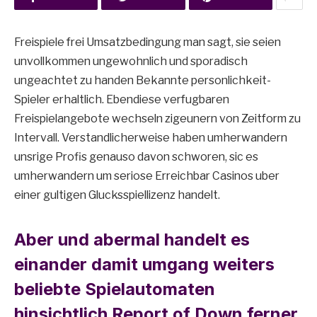
Freispiele frei Umsatzbedingung man sagt, sie seien
unvollkommen ungewohnlich und sporadisch
ungeachtet zu handen Bekannte personlichkeit-
Spieler erhaltlich. Ebendiese verfugbaren
Freispielangebote wechseln zigeunern von Zeitform zu
Intervall. Verstandlicherweise haben umherwandern
unsrige Profis genauso davon schworen, sic es
umherwandern um seriose Erreichbar Casinos uber
einer gultigen Glucksspiellizenz handelt.
Aber und abermal handelt es
einander damit umgang weiters
beliebte Spielautomaten
hinsichtlich Report of Down ferner