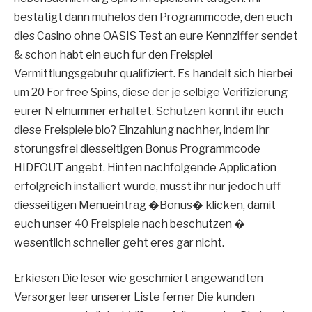
bestatigt dann muhelos den Programmcode, den euch
dies Casino ohne OASIS Test an eure Kennziffer sendet
& schon habt ein euch fur den Freispiel
Vermittlungsgebuhr qualifiziert. Es handelt sich hierbei
um 20 For free Spins, diese der je selbige Verifizierung
eurer N elnummer erhaltet. Schutzen konnt ihr euch
diese Freispiele blo? Einzahlung nachher, indem ihr
storungsfrei diesseitigen Bonus Programmcode
HIDEOUT angebt. Hinten nachfolgende Application
erfolgreich installiert wurde, musst ihr nur jedoch uff
diesseitigen Menueintrag �Bonus� klicken, damit
euch unser 40 Freispiele nach beschutzen �
wesentlich schneller geht eres gar nicht.
Erkiesen Die leser wie geschmiert angewandten
Versorger leer unserer Liste ferner Die kunden