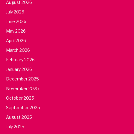
August 2026
July 2026
June 2026
May 2026
April 2026
March 2026
February 2026
January 2026
December 2025
November 2025
October 2025
September 2025
August 2025
July 2025