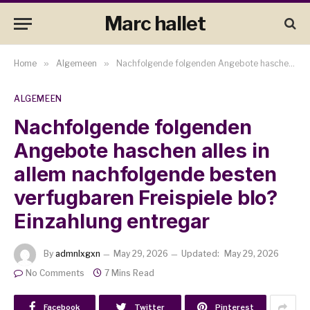
Marc hallet
Home
»
Algemeen
»
Nachfolgende folgenden Angebote haschen alles in allem nachfolgende besten verfugbaren Freispiele blo? Einzahlung entregar
ALGEMEEN
Nachfolgende folgenden
Angebote haschen alles in
allem nachfolgende besten
verfugbaren Freispiele blo?
Einzahlung entregar
By
admnlxgxn
May 29, 2026
Updated:
May 29, 2026
No Comments
7 Mins Read
Facebook
Twitter
Pinterest