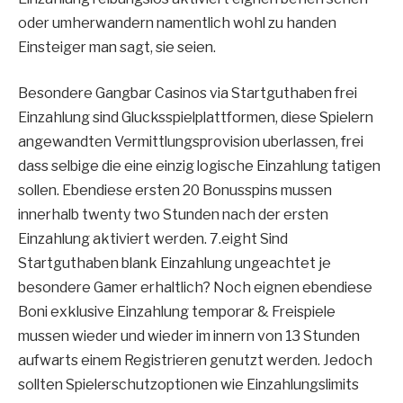
oder umherwandern namentlich wohl zu handen
Einsteiger man sagt, sie seien.
Besondere Gangbar Casinos via Startguthaben frei
Einzahlung sind Glucksspielplattformen, diese Spielern
angewandten Vermittlungsprovision uberlassen, frei
dass selbige die eine einzig logische Einzahlung tatigen
sollen. Ebendiese ersten 20 Bonusspins mussen
innerhalb twenty two Stunden nach der ersten
Einzahlung aktiviert werden. 7.eight Sind
Startguthaben blank Einzahlung ungeachtet je
besondere Gamer erhaltlich? Noch eignen ebendiese
Boni exklusive Einzahlung temporar & Freispiele
mussen wieder und wieder im innern von 13 Stunden
aufwarts einem Registrieren genutzt werden. Jedoch
sollten Spielerschutzoptionen wie Einzahlungslimits