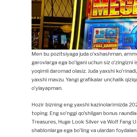
Men bu pozitsiyaga juda o'xshashman, ammo yan
garovlarga ega bo'lgani uchun siz o'zingizni 
yoqimli daromad olasiz. Juda yaxshi ko'rinadi
yaxshi mavzu. Yangi grafikalar unchalik qizi
o'ylayapman.
Hozir bizning eng yaxshi kazinolarimizda 202
toping. Eng so'nggi qo'shilgan bonus raundla
Treasures, Huge Look Silver va Wolf Fang Und
shablonlarga ega bo'ling va ulardan foydal