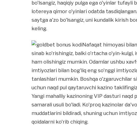
bo'lsangiz, haqiqiy pulga ega o'yinlar tufayli
lotereya qimor o'yinlari odatda tasdiqlangan
saytga a'zo bo'lsangiz, uni kundalik kirish bo
keling.
Nafaqat himoyasi bilan
sinab ko'rishingiz, balki o'rtacha o'yin-kulgi,
ham olishingiz mumkin. Odamlar ushbu xavfsi
imtiyozlari bilan bog'liq eng so'nggi imtiyozl
tanlashlari mumkin. Boshqa o'zgaruvchilar sin
uchun naqd pul qaytaruvchi kazino taklifingiz 
Yangi mahalliy kazinoning VIP dasturi naqd p
samarali usuli bo'ladi. Ko'proq kazinolar da'v
muddatlarini bildiradi, shuning uchun imtiyo
qoidalarni ko'rib chiqing.