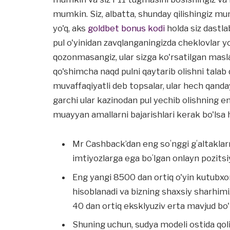
mumkin. Siz, albatta, shunday qilishingiz m
yo'q, aks
goldbet bonus kodi
holda siz dastla
pul o'yinidan zavqlanganingizda cheklovlar yo
qozonmasangiz, ular sizga ko'rsatilgan masl
qo'shimcha naqd pulni qaytarib olishni talab q
muvaffaqiyatli deb topsalar, ular hech qand
garchi ular kazinodan pul yechib olishning eng
muayyan amallarni bajarishlari kerak bo'lsa
Mr Cashback’dan eng soʻnggi gʻaltaklarn
imtiyozlarga ega boʻlgan onlayn pozitsiy
Eng yangi 8500 dan ortiq o'yin kutubxona
hisoblanadi va bizning shaxsiy sharhim
40 dan ortiq eksklyuziv erta mavjud bo'
Shuning uchun, sudya modeli ostida qol