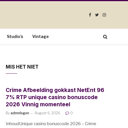
Facebook
Twitter
Instagram
Studio’s
Vintage
MIS HET NIET
Crime Afbeelding gokkast NetEnt 96
7% RTP unique casino bonuscode
2026 Vinnig momenteel
By
admnlxgxn
August 6, 2026
0
InhoudUnique casino bonuscode 2026 – Crime