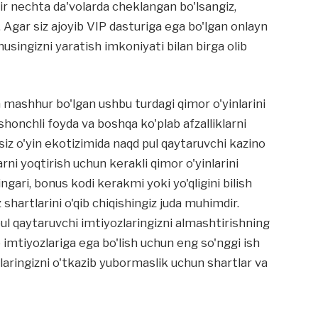
 bir nechta da'volarda cheklangan bo'lsangiz,
. Agar siz ajoyib VIP dasturiga ega bo'lgan onlayn
nusingizni yaratish imkoniyati bilan birga olib
 mashhur bo'lgan ushbu turdagi qimor o'yinlarini
 ishonchli foyda va boshqa ko'plab afzalliklarni
z o'yin ekotizimida naqd pul qaytaruvchi kazino
arni yoqtirish uchun kerakli qimor o'yinlarini
gari, bonus kodi kerakmi yoki yo'qligini bilish
shartlarini o'qib chiqishingiz juda muhimdir.
ul qaytaruvchi imtiyozlaringizni almashtirishning
o imtiyozlariga ega bo'lish uchun eng so'nggi ish
zlaringizni o'tkazib yubormaslik uchun shartlar va