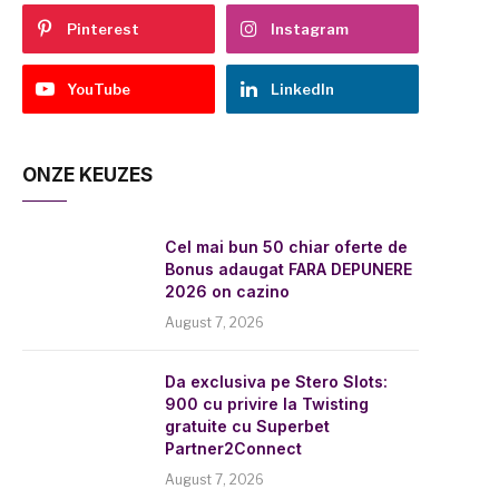
Pinterest
Instagram
YouTube
LinkedIn
ONZE KEUZES
Cel mai bun 50 chiar oferte de
Bonus adaugat FARA DEPUNERE
2026 on cazino
August 7, 2026
Da exclusiva pe Stero Slots:
900 cu privire la Twisting
gratuite cu Superbet
Partner2Connect
August 7, 2026