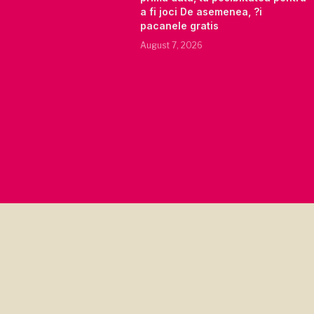
a fi joci De asemenea, ?i
pacanele gratis
August 7, 2026