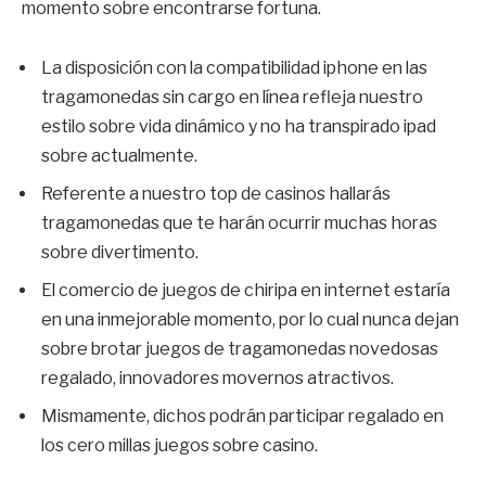
momento sobre encontrarse fortuna.
La disposición con la compatibilidad iphone en las
tragamonedas sin cargo en línea refleja nuestro
estilo sobre vida dinámico y no ha transpirado ipad
sobre actualmente.
Referente a nuestro top de casinos hallarás
tragamonedas que te harán ocurrir muchas horas
sobre divertimento.
El comercio de juegos de chiripa en internet estaría
en una inmejorable momento, por lo cual nunca dejan
sobre brotar juegos de tragamonedas novedosas
regalado, innovadores movernos atractivos.
Mismamente, dichos podrán participar regalado en
los cero millas juegos sobre casino.