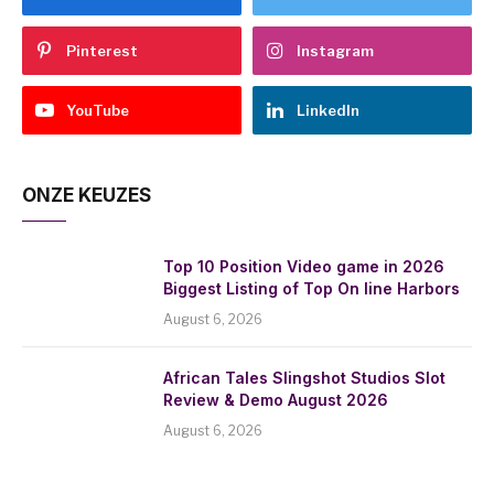
Pinterest
Instagram
YouTube
LinkedIn
ONZE KEUZES
Top 10 Position Video game in 2026
Biggest Listing of Top On line Harbors
August 6, 2026
African Tales Slingshot Studios Slot
Review & Demo August 2026
August 6, 2026