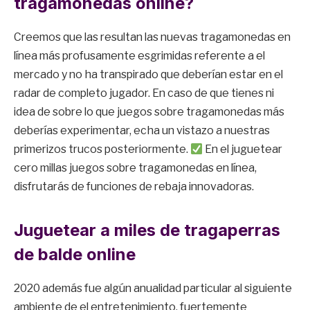
tragamonedas online?
Creemos que las resultan las nuevas tragamonedas en
línea más profusamente esgrimidas referente a el
mercado y no ha transpirado que deberían estar en el
radar de completo jugador. En caso de que tienes ni
idea de sobre lo que juegos sobre tragamonedas más
deberías experimentar, echa un vistazo a nuestras
primerizos trucos posteriormente.
En el juguetear
cero millas juegos sobre tragamonedas en línea,
disfrutarás de funciones de rebaja innovadoras.
Juguetear a miles de tragaperras
de balde online
2020 además fue algún anualidad particular al siguiente
ambiente de el entretenimiento, fuertemente