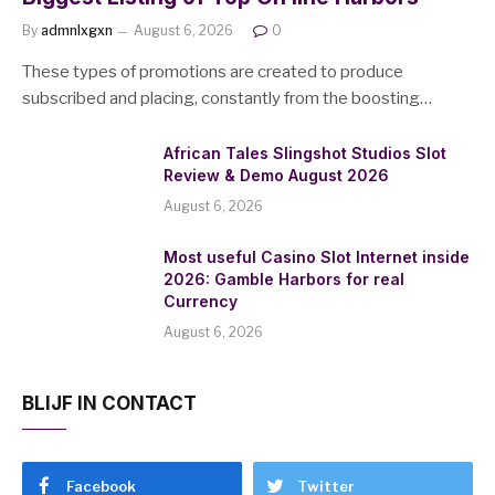
By
admnlxgxn
August 6, 2026
0
These types of promotions are created to produce
subscribed and placing, constantly from the boosting…
African Tales Slingshot Studios Slot
Review & Demo August 2026
August 6, 2026
Most useful Casino Slot Internet inside
2026: Gamble Harbors for real
Currency
August 6, 2026
BLIJF IN CONTACT
Facebook
Twitter