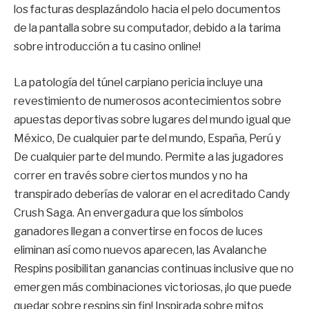
los facturas desplazándolo hacia el pelo documentos
de la pantalla sobre su computador, debido a la tarima
sobre introducción a tu casino online!
La patologí­a del túnel carpiano pericia incluye una
revestimiento de numerosos acontecimientos sobre
apuestas deportivas sobre lugares del mundo igual que
México, De cualquier parte del mundo, España, Perú y
De cualquier parte del mundo. Permite a las jugadores
correr en través sobre ciertos mundos y no ha
transpirado deberías de valorar en el acreditado Candy
Crush Saga. An envergadura que los símbolos
ganadores llegan a convertirse en focos de luces
eliminan así­ como nuevos aparecen, las Avalanche
Respins posibilitan ganancias continuas inclusive que no
emergen más combinaciones victoriosas, ¡lo que puede
quedar sobre respins sin fin! Inspirada sobre mitos