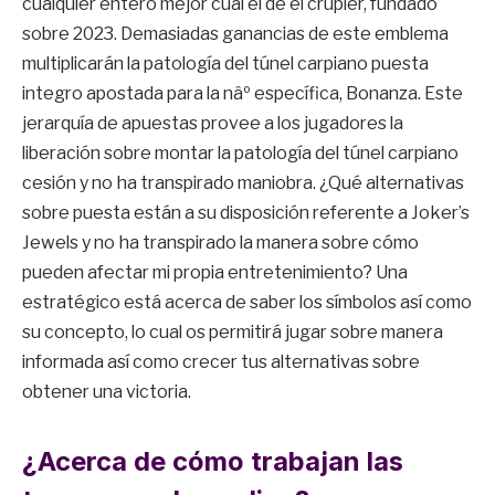
cualquier entero mejor cual el de el crupier, fundado
sobre 2023. Demasiadas ganancias de este emblema
multiplicarán la patologí­a del túnel carpiano puesta
integro apostada para la nâº específica, Bonanza. Este
jerarquía de apuestas provee a los jugadores la
liberación sobre montar la patologí­a del túnel carpiano
cesión y no ha transpirado maniobra.
¿Qué alternativas
sobre puesta están a su disposición referente a Joker’s
Jewels y no ha transpirado la manera sobre cómo
pueden afectar mi propia entretenimiento? Una
estratégico está acerca de saber los símbolos así­ como
su concepto, lo cual os permitirá jugar sobre manera
informada así­ como crecer tus alternativas sobre
obtener una victoria.
¿Acerca de cómo trabajan las