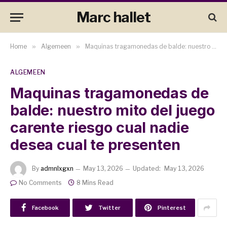
Marc hallet
Home
»
Algemeen
»
Maquinas tragamonedas de balde: nuestro mito del juego carente riesgo cual nadie desea cual te presenten
ALGEMEEN
Maquinas tragamonedas de
balde: nuestro mito del juego
carente riesgo cual nadie
desea cual te presenten
By
admnlxgxn
May 13, 2026
Updated:
May 13, 2026
No Comments
8 Mins Read
Facebook
Twitter
Pinterest