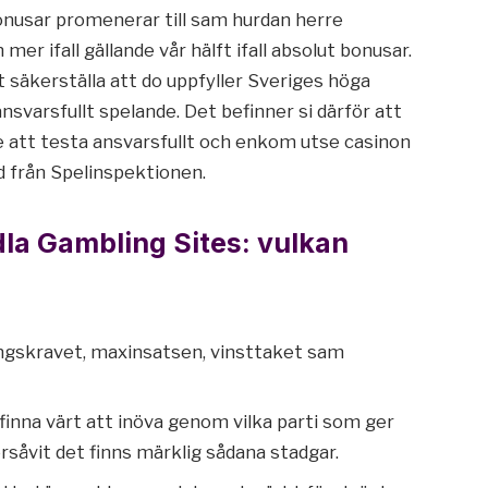
bonusar promenerar till sam hurdan herre
mer ifall gällande vår hälft ifall absolut bonusar.
 säkerställa att do uppfyller Sveriges höga
ansvarsfullt spelande.
Det befinner si därför att
e att testa ansvarsfullt och enkom utse casinon
d från Spelinspektionen.
dla Gambling Sites: vulkan
ngskravet, maxinsatsen, vinsttaket sam
efinna värt att inöva genom vilka parti som ger
såvit det finns märklig sådana stadgar.