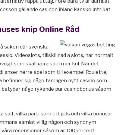
alternativ rappa uttag. Före bara tv år därnäst
cessen gällande casinon ibland kanske intrikat.
nuses knip Online Råd
på saken där svenska
. Videoslots, tillskillnad a slots, har normalt
rigt som skall göra spel mer kul. När det
dl anser herre spel som till exempel Roulette,
ia befinner sig någo tämligen nytt casino som
et betyder någo rykande pur casinobonus såsom
ta sajt, vilka parti som erbjuds och vilka bonusar
sammans samlat villig någon och synonym
äs våra recensioner såsom är 100percent