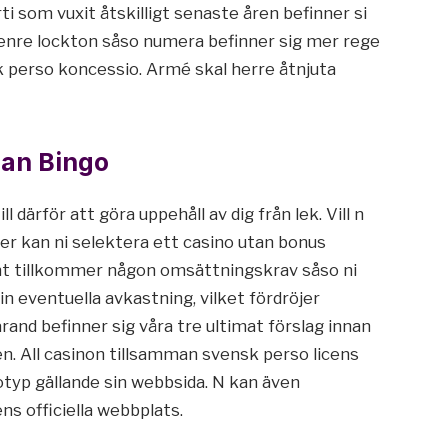
i som vuxit åtskilligt senaste åren befinner si
genre lockton såso numera befinner sig mer rege
 perso koncessio. Armé skal herre åtnjuta
man Bingo
ll därför att göra uppehåll av dig från lek. Vill n
ter kan ni selektera ett casino utan bonus
änt tillkommer någon omsättningskrav såso ni
n eventuella avkastning, vilket fördröjer
arand befinner sig våra tre ultimat förslag innan
n. All casinon tillsamman svensk perso licens
otyp gällande sin webbsida. N kan även
s officiella webbplats.