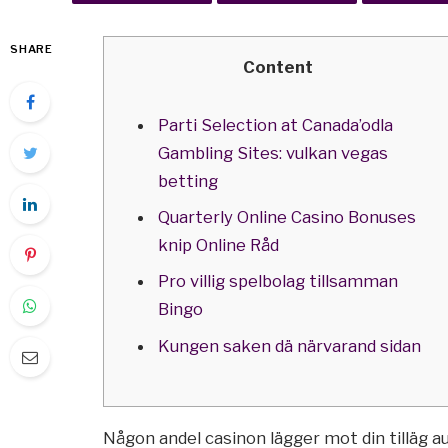
SHARE
Content
Parti Selection at Canada’odla
Gambling Sites: vulkan vegas
betting
Quarterly Online Casino Bonuses
knip Online Råd
Pro villig spelbolag tillsamman
Bingo
Kungen saken dä närvarand sidan
Någon andel casinon lägger mot din tilläg a