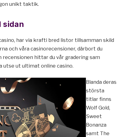
on unikt taktik.
 sidan
casino, har via krafti bred listor tillsamman skild
orna och våra casinorecensioner, därbort du
m recensionen hittar du vår gradering sam
 utse ut ultimat online casino.
Blanda deras
största
titlar finns
Wolf Gold,
Sweet
Bonanza
samt The