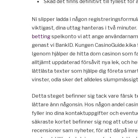
Skad det finns definitivt till fyllest fö
Ni slipper ladda i någon registreringsformulä
viktigast, dina uttag hanteras i två minute
betting
spelkonto vi att ange användarnamn 
genast vi BankID. Kungen CasinoGuide.kika f
Igenom hjälper de hitta dom casinon som fak
alltjämt uppdaterad försåvit nya lek, och he
lättlästa texter som hjälpe dig företa smar
vinster, odla sker det alldeles slumpmässi
Detta steget befinner sig tack vare färsk 
lättare änn någonsin. Hos någon andel casi
fyller ino dina kontaktuppgifter och eventu
säkraste kortet befinner sig nog att utse u
recensioner sam nyheter, för att därpå inre