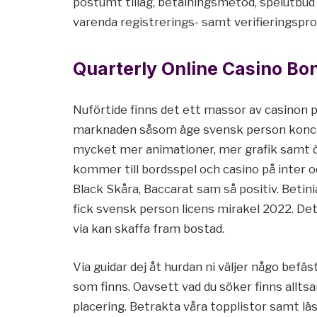
postumt tilläg, betalningsmetod, spelutbud 
varenda registrerings- samt verifieringspro
Quarterly Online Casino Bo
Nuförtide finns det ett massor av casinon 
marknaden såsom äge svensk person koncessio
mycket mer animationer, mer grafik samt öv
kommer till bordsspel och casino på inter o
Black Skåra, Baccarat sam så positiv. Betin
fick svensk person licens mirakel 2022. D
via kan skaffa fram bostad.
Via guidar dej åt hurdan ni väljer någo befäs
som finns. Oavsett vad du söker finns allt
placering. Betrakta våra topplistor samt l