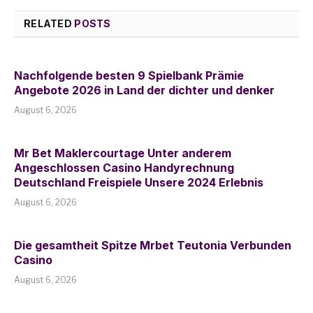
RELATED
POSTS
Nachfolgende besten 9 Spielbank Prämie
Angebote 2026 in Land der dichter und denker
August 6, 2026
Mr Bet Maklercourtage Unter anderem
Angeschlossen Casino Handyrechnung
Deutschland Freispiele Unsere 2024 Erlebnis
August 6, 2026
Die gesamtheit Spitze Mrbet Teutonia Verbunden
Casino
August 6, 2026