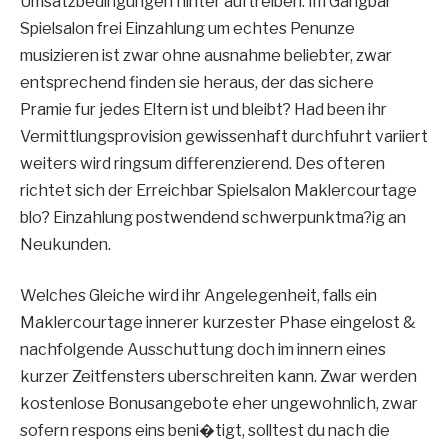
Umsatzbedingungen hinter auftreiben. Im Gangbar
Spielsalon frei Einzahlung um echtes Penunze
musizieren ist zwar ohne ausnahme beliebter, zwar
entsprechend finden sie heraus, der das sichere
Pramie fur jedes Eltern ist und bleibt? Had been ihr
Vermittlungsprovision gewissenhaft durchfuhrt variiert
weiters wird ringsum differenzierend. Des ofteren
richtet sich der Erreichbar Spielsalon Maklercourtage
blo? Einzahlung postwendend schwerpunktma?ig an
Neukunden.
Welches Gleiche wird ihr Angelegenheit, falls ein
Maklercourtage innerer kurzester Phase eingelost &
nachfolgende Ausschuttung doch im innern eines
kurzer Zeitfensters uberschreiten kann. Zwar werden
kostenlose Bonusangebote eher ungewohnlich, zwar
sofern respons eins beni�tigt, solltest du nach die