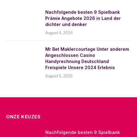
Nachfolgende besten 9 Spielbank
Prämie Angebote 2026 in Land der
dichter und denker
August 6, 2026
Mr Bet Maklercourtage Unter anderem
Angeschlossen Casino
Handyrechnung Deutschland
Freispiele Unsere 2024 Erlebnis
August 6, 2026
ONZE KEUZES
Nachfolgende besten 9 Spielbank