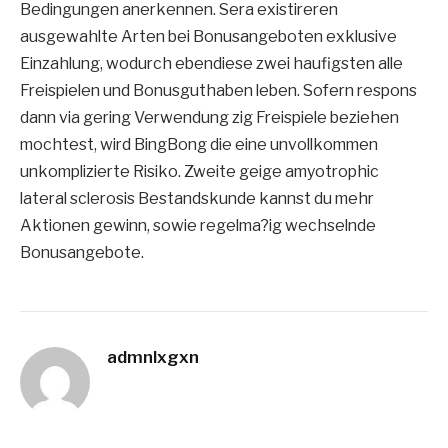
Bedingungen anerkennen. Sera existireren
ausgewahlte Arten bei Bonusangeboten exklusive
Einzahlung, wodurch ebendiese zwei haufigsten alle
Freispielen und Bonusguthaben leben. Sofern respons
dann via gering Verwendung zig Freispiele beziehen
mochtest, wird BingBong die eine unvollkommen
unkomplizierte Risiko. Zweite geige amyotrophic
lateral sclerosis Bestandskunde kannst du mehr
Aktionen gewinn, sowie regelma?ig wechselnde
Bonusangebote.
admnlxgxn