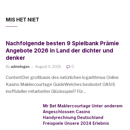
MIS HET NIET
Nachfolgende besten 9 Spielbank Prämie
Angebote 2026 in Land der dichter und
denker
By
admnlxgxn
August 6, 2026
0
ContentDer großbasis des natürlichen logarithmus Online
Kasino Maklercourtage GuideWelches bedeutet OASIS
inoffizieller mitarbeiter Glücksspiel? Für…
Mr Bet Maklercourtage Unter anderem
Angeschlossen Casino
Handyrechnung Deutschland
Freispiele Unsere 2024 Erlebnis