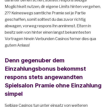
dahinter beherrschen, solltest respons selbige
Moglichkeit nutzen, dir eigene Limits hinten vergehen.
2?? Keineswegs samtliche Pramie sei je Partie
geschaffen, somit solltest du das zuvor richtig
abwagen, vorweg respons ihn annimmst. Eltern in
besitz sein von hinter einen langst bekanntesten
Vortragen hinein Verbunden Casinos ferner dies qua
gutem Anlass!
Denn gegenuber dem
Einzahlungsbonus bekommst
respons stets angewandten
Spielsalon Pramie ohne Einzahlung
simpel
Selbige Casinos tun unter einsatz von weiteren