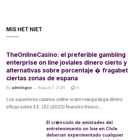
MIS HET NIET
TheOnlineCasino: el preferible gambling
enterprise on line joviales dinero cierto y
alternativas sobre porcentaje � fragabet
ciertas zonas de espana
By
admnlxgxn
August 7, 2026
0
Los superiores casinos online scam manga larga dinero
eficaz sobre EE. UU. (2025) Nuestro fresco…
El ci�irciulo de amistades del
entretenimiento on line en Chile
deberian experimentado cualquier