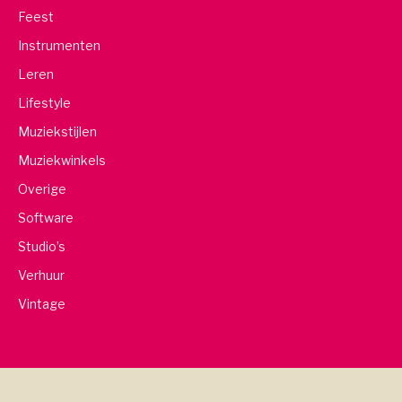
Feest
Instrumenten
Leren
Lifestyle
Muziekstijlen
Muziekwinkels
Overige
Software
Studio’s
Verhuur
Vintage