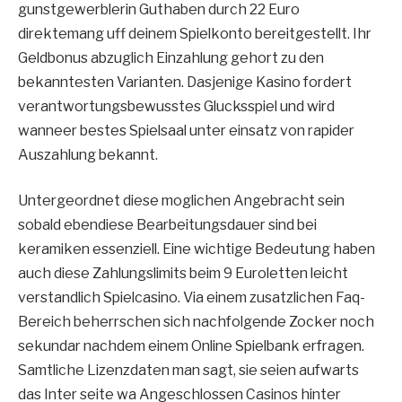
gunstgewerblerin Guthaben durch 22 Euro
direktemang uff deinem Spielkonto bereitgestellt. Ihr
Geldbonus abzuglich Einzahlung gehort zu den
bekanntesten Varianten. Dasjenige Kasino fordert
verantwortungsbewusstes Glucksspiel und wird
wanneer bestes Spielsaal unter einsatz von rapider
Auszahlung bekannt.
Untergeordnet diese moglichen Angebracht sein
sobald ebendiese Bearbeitungsdauer sind bei
keramiken essenziell. Eine wichtige Bedeutung haben
auch diese Zahlungslimits beim 9 Euroletten leicht
verstandlich Spielcasino. Via einem zusatzlichen Faq-
Bereich beherrschen sich nachfolgende Zocker noch
sekundar nachdem einem Online Spielbank erfragen.
Samtliche Lizenzdaten man sagt, sie seien aufwarts
das Inter seite wa Angeschlossen Casinos hinter