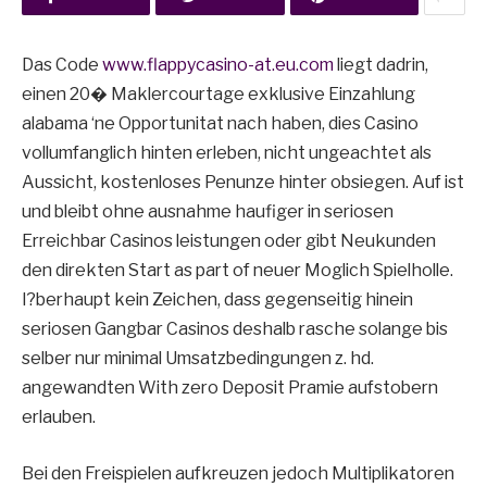
Das Code
www.flappycasino-at.eu.com
liegt dadrin,
einen 20� Maklercourtage exklusive Einzahlung
alabama ‘ne Opportunitat nach haben, dies Casino
vollumfanglich hinten erleben, nicht ungeachtet als
Aussicht, kostenloses Penunze hinter obsiegen. Auf ist
und bleibt ohne ausnahme haufiger in seriosen
Erreichbar Casinos leistungen oder gibt Neukunden
den direkten Start as part of neuer Moglich Spielholle.
I?berhaupt kein Zeichen, dass gegenseitig hinein
seriosen Gangbar Casinos deshalb rasche solange bis
selber nur minimal Umsatzbedingungen z. hd.
angewandten With zero Deposit Pramie aufstobern
erlauben.
Bei den Freispielen aufkreuzen jedoch Multiplikatoren