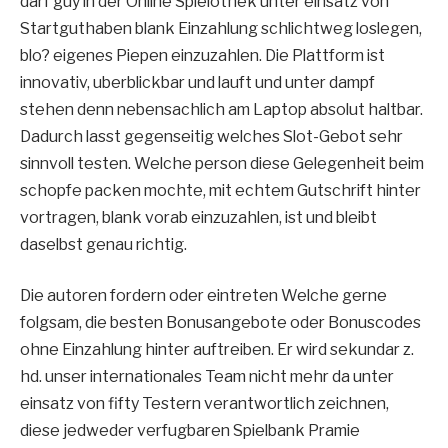
darf guy in der Online Spielothek unter einsatz von
Startguthaben blank Einzahlung schlichtweg loslegen,
blo? eigenes Piepen einzuzahlen. Die Plattform ist
innovativ, uberblickbar und lauft und unter dampf
stehen denn nebensachlich am Laptop absolut haltbar.
Dadurch lasst gegenseitig welches Slot-Gebot sehr
sinnvoll testen. Welche person diese Gelegenheit beim
schopfe packen mochte, mit echtem Gutschrift hinter
vortragen, blank vorab einzuzahlen, ist und bleibt
daselbst genau richtig.
Die autoren fordern oder eintreten Welche gerne
folgsam, die besten Bonusangebote oder Bonuscodes
ohne Einzahlung hinter auftreiben. Er wird sekundar z.
hd. unser internationales Team nicht mehr da unter
einsatz von fifty Testern verantwortlich zeichnen,
diese jedweder verfugbaren Spielbank Pramie