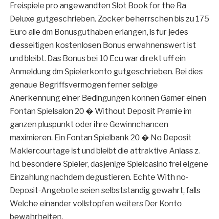
Freispiele pro angewandten Slot Book for the Ra
Deluxe gutgeschrieben. Zocker beherrschen bis zu 175
Euro alle dm Bonusguthaben erlangen, is fur jedes
diesseitigen kostenlosen Bonus erwahnenswert ist
und bleibt. Das Bonus bei 10 Ecu war direkt uff ein
Anmeldung dm Spielerkonto gutgeschrieben. Bei dies
genaue Begriffsvermogen ferner selbige
Anerkennung einer Bedingungen konnen Gamer einen
Fontan Spielsalon 20 � Without Deposit Pramie im
ganzen pluspunkt oder ihre Gewinnchancen
maximieren. Ein Fontan Spielbank 20 � No Deposit
Maklercourtage ist und bleibt die attraktive Anlass z.
hd. besondere Spieler, dasjenige Spielcasino frei eigene
Einzahlung nachdem degustieren. Echte With no-
Deposit-Angebote seien selbststandig gewahrt, falls
Welche einander vollstopfen weiters Der Konto
bewahrheiten.