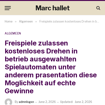
Marc hallet
Home
»
Algemeen
»
Freispiele zulassen kostenloses Drehen in betrieb ausgewahlten Spielautomaten unter anderem prasentation diese Moglichkeit auf echte Gewinne
ALGEMEEN
Freispiele zulassen
kostenloses Drehen in
betrieb ausgewahlten
Spielautomaten unter
anderem prasentation diese
Moglichkeit auf echte
Gewinne
By
admnlxgxn
June 2, 2026
Updated:
June 2, 2026