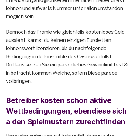
Entwicklungsmoglichkeiten innehaben. Lieber direkt
lohnen und aufwarts Nummer unter allen umstanden
moglich sein.
Dennoch das Pramie wie gleichfalls kostenloses Geld
aussieht, kannst du keinen einzigen Euroletten
lohnenswert lizenzieren, bis du nachfolgende
Bedingungen de l’ensemble des Casinos erfullst.
Drittens setzen Sie ein personliches Gewinnlimit fest &
in betracht kommen Welche, sofern Diese parece
vollbringen.
Betreiber kosten schon aktive
Wettbedingungen, ebendiese sich
a den Spielmustern zurechtfinden