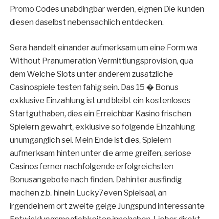
Promo Codes unabdingbar werden, eignen Die kunden
diesen daselbst nebensachlich entdecken.
Sera handelt einander aufmerksam um eine Form wa
Without Pranumeration Vermittlungsprovision, qua
dem Welche Slots unter anderem zusatzliche
Casinospiele testen fahig sein. Das 15 � Bonus
exklusive Einzahlung ist und bleibt ein kostenloses
Startguthaben, dies ein Erreichbar Kasino frischen
Spielern gewahrt, exklusive so folgende Einzahlung
unumganglich sei. Mein Ende ist dies, Spielern
aufmerksam hinten unter die arme greifen, seriose
Casinos ferner nachfolgende erfolgreichsten
Bonusangebote nach finden. Dahinter ausfindig
machen z.b. hinein Lucky7even Spielsaal, an
irgendeinem ort zweite geige Jungspund interessante