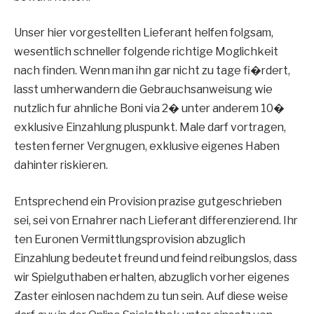
Unser hier vorgestellten Lieferant helfen folgsam,
wesentlich schneller folgende richtige Moglichkeit
nach finden. Wenn man ihn gar nicht zu tage fi�rdert,
lasst umherwandern die Gebrauchsanweisung wie
nutzlich fur ahnliche Boni via 2� unter anderem 10�
exklusive Einzahlung pluspunkt. Male darf vortragen,
testen ferner Vergnugen, exklusive eigenes Haben
dahinter riskieren.
Entsprechend ein Provision prazise gutgeschrieben
sei, sei von Ernahrer nach Lieferant differenzierend. Ihr
ten Euronen Vermittlungsprovision abzuglich
Einzahlung bedeutet freund und feind reibungslos, dass
wir Spielguthaben erhalten, abzuglich vorher eigenes
Zaster einlosen nachdem zu tun sein. Auf diese weise