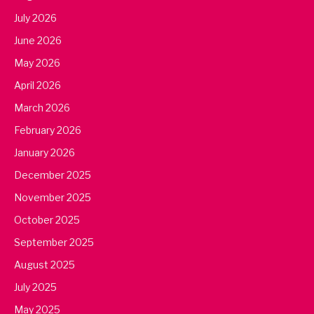
July 2026
June 2026
May 2026
April 2026
March 2026
February 2026
January 2026
December 2025
November 2025
October 2025
September 2025
August 2025
July 2025
May 2025