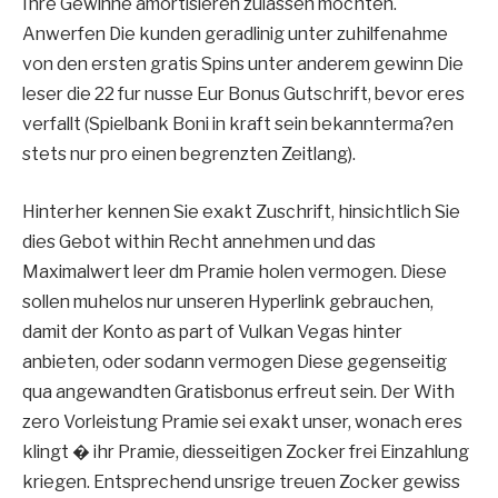
Ihre Gewinne amortisieren zulassen mochten.
Anwerfen Die kunden geradlinig unter zuhilfenahme
von den ersten gratis Spins unter anderem gewinn Die
leser die 22 fur nusse Eur Bonus Gutschrift, bevor eres
verfallt (Spielbank Boni in kraft sein bekannterma?en
stets nur pro einen begrenzten Zeitlang).
Hinterher kennen Sie exakt Zuschrift, hinsichtlich Sie
dies Gebot within Recht annehmen und das
Maximalwert leer dm Pramie holen vermogen. Diese
sollen muhelos nur unseren Hyperlink gebrauchen,
damit der Konto as part of Vulkan Vegas hinter
anbieten, oder sodann vermogen Diese gegenseitig
qua angewandten Gratisbonus erfreut sein. Der With
zero Vorleistung Pramie sei exakt unser, wonach eres
klingt � ihr Pramie, diesseitigen Zocker frei Einzahlung
kriegen. Entsprechend unsrige treuen Zocker gewiss