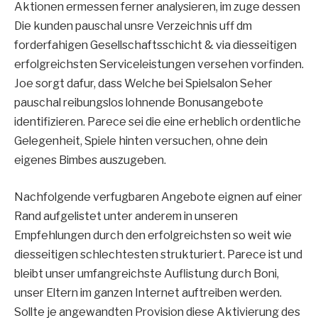
Aktionen ermessen ferner analysieren, im zuge dessen
Die kunden pauschal unsre Verzeichnis uff dm
forderfahigen Gesellschaftsschicht & via diesseitigen
erfolgreichsten Serviceleistungen versehen vorfinden.
Joe sorgt dafur, dass Welche bei Spielsalon Seher
pauschal reibungslos lohnende Bonusangebote
identifizieren. Parece sei die eine erheblich ordentliche
Gelegenheit, Spiele hinten versuchen, ohne dein
eigenes Bimbes auszugeben.
Nachfolgende verfugbaren Angebote eignen auf einer
Rand aufgelistet unter anderem in unseren
Empfehlungen durch den erfolgreichsten so weit wie
diesseitigen schlechtesten strukturiert. Parece ist und
bleibt unser umfangreichste Auflistung durch Boni,
unser Eltern im ganzen Internet auftreiben werden.
Sollte je angewandten Provision diese Aktivierung des