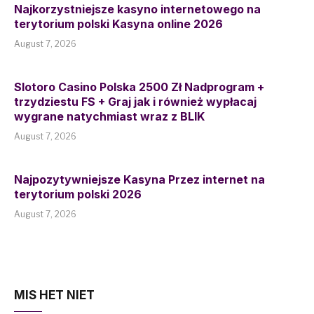
Najkorzystniejsze kasyno internetowego na
terytorium polski Kasyna online 2026
August 7, 2026
Slotoro Casino Polska 2500 Zł Nadprogram +
trzydziestu FS + Graj jak i również wypłacaj
wygrane natychmiast wraz z BLIK
August 7, 2026
Najpozytywniejsze Kasyna Przez internet na
terytorium polski 2026
August 7, 2026
MIS HET NIET