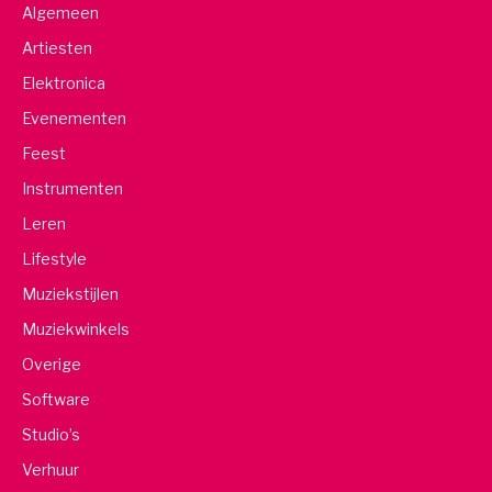
Algemeen
Artiesten
Elektronica
Evenementen
Feest
Instrumenten
Leren
Lifestyle
Muziekstijlen
Muziekwinkels
Overige
Software
Studio’s
Verhuur