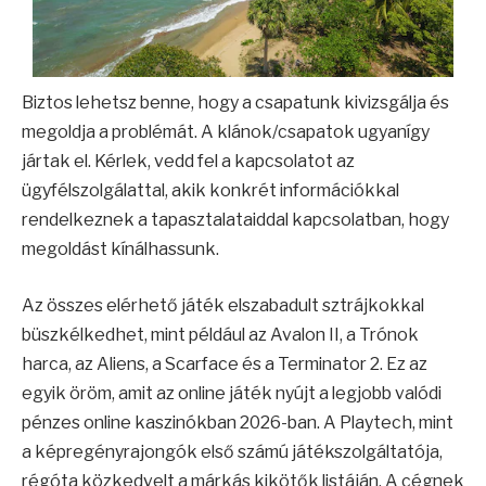
Biztos lehetsz benne, hogy a csapatunk kivizsgálja és
megoldja a problémát. A klánok/csapatok ugyanígy
jártak el. Kérlek, vedd fel a kapcsolatot az
ügyfélszolgálattal, akik konkrét információkkal
rendelkeznek a tapasztalataiddal kapcsolatban, hogy
megoldást kínálhassunk.
Az összes elérhető játék elszabadult sztrájkokkal
büszkélkedhet, mint például az Avalon II, a Trónok
harca, az Aliens, a Scarface és a Terminator 2. Ez az
egyik öröm, amit az online játék nyújt a legjobb valódi
pénzes online kaszinókban 2026-ban. A Playtech, mint
a képregényrajongók első számú játékszolgáltatója,
régóta közkedvelt a márkás kikötők listáján. A cégnek