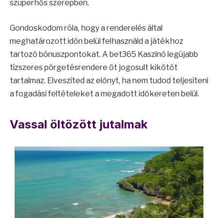
szuperhős szerepben.
Gondoskodom róla, hogy a renderelés által
meghatározott időn belül felhasználd a játékhoz
tartozó bónuszpontokat. A bet365 Kaszinó legújabb
tízszeres pörgetésrendere öt jogosult kikötőt
tartalmaz. Elveszíted az előnyt, ha nem tudod teljesíteni
a fogadási feltételeket a megadott időkereten belül.
Vassal öltözött jutalmak