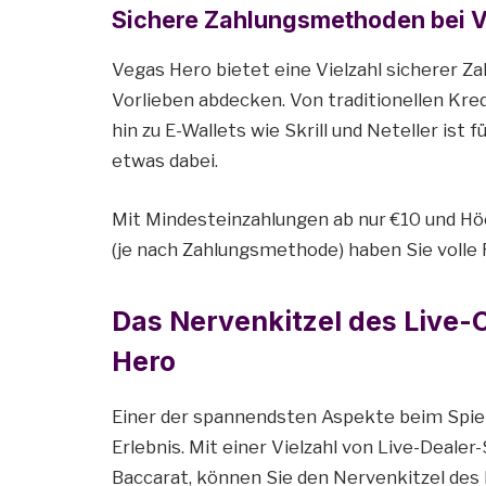
Sichere Zahlungsmethoden bei 
Vegas Hero bietet eine Vielzahl sicherer Z
Vorlieben abdecken. Von traditionellen Kre
hin zu E-Wallets wie Skrill und Neteller ist f
etwas dabei.
Mit Mindesteinzahlungen ab nur €10 und Hö
(je nach Zahlungsmethode) haben Sie volle Fl
Das Nervenkitzel des Live
Hero
Einer der spannendsten Aspekte beim Spiel
Erlebnis. Mit einer Vielzahl von Live-Dealer
Baccarat, können Sie den Nervenkitzel de