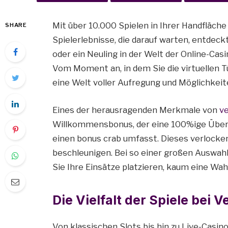
Mit über 10.000 Spielen in Ihrer Handfläche
SHARE
Spielerlebnisse, die darauf warten, entdeckt
oder ein Neuling in der Welt der Online-Casi
Vom Moment an, in dem Sie die virtuellen T
eine Welt voller Aufregung und Möglichkeit
Eines der herausragenden Merkmale von
ve
Willkommensbonus, der eine 100%ige Übere
einen bonus crab umfasst. Dieses verlocke
beschleunigen. Bei so einer großen Auswahl
Sie Ihre Einsätze platzieren, kaum eine Wah
Die Vielfalt der Spiele bei 
Von klassischen Slots bis hin zu Live-Casino