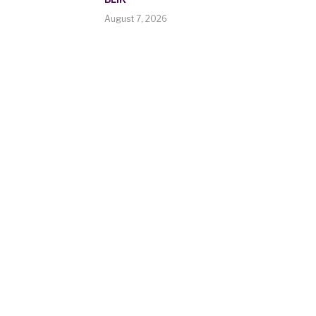
August 7, 2026