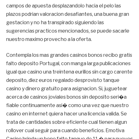
campos de apuesta desplazandolo hacia el pelo las
plazos podrian valoracion desafiantes, una buena gran
gestacion y no ha transpirado siguiendo las
sugerencias practicos mencionados, se puede sacarle
nuestro maximo provecho a la oferta.
Contempla los mas grandes casinos bonos recibo gratis
falto deposito Portugal, con manga larga publicaciones
igual que casino una treintena eurillos sin cargo carente
deposito, diez euros regalado desprovisto tanque
casino y dinero gratuito para asignacion. Si, juguetear
acerca de casinos joviales bonos sin deposito seri�a
fiable continuamente asi� como una vez que nuestro
casino en internet quiera hacer una licencia valida. Se
trata de cantidades sobre eficiente cual tienen algun
rollover cual seguir para cuando beneficios. Emotiva
Casino brinda un bono falto tanque de 11 � para nuevos