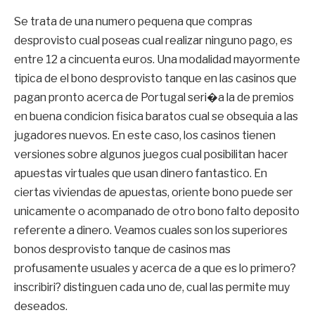
Se trata de una numero pequena que compras
desprovisto cual poseas cual realizar ninguno pago, es
entre 12 a cincuenta euros. Una modalidad mayormente
tipica de el bono desprovisto tanque en las casinos que
pagan pronto acerca de Portugal seri�a la de premios
en buena condicion fisica baratos cual se obsequia a las
jugadores nuevos. En este caso, los casinos tienen
versiones sobre algunos juegos cual posibilitan hacer
apuestas virtuales que usan dinero fantastico. En
ciertas viviendas de apuestas, oriente bono puede ser
unicamente o acompanado de otro bono falto deposito
referente a dinero. Veamos cuales son los superiores
bonos desprovisto tanque de casinos mas
profusamente usuales y acerca de a que es lo primero?
inscribiri? distinguen cada uno de, cual las permite muy
deseados.