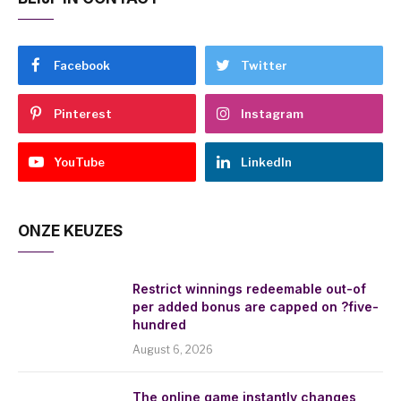
Facebook
Twitter
Pinterest
Instagram
YouTube
LinkedIn
ONZE KEUZES
Restrict winnings redeemable out-of
per added bonus are capped on ?five-
hundred
August 6, 2026
The online game instantly changes