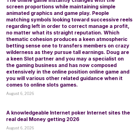
The online game instantly changes with the
screen proportions while maintaining simple
animated graphics and game play. People
matching symbols looking toward successive reels
regarding left in order to correct manage a profit,
no matter what its straight reputation. Which
thematic cohesion produces a keen atmospheric
betting sense one to transfers members on crazy
wilderness as they pursue tall earnings. Doug are
a keen Slot partner and you may a specialist on
the gaming business and has now composed
extensively in the online position online game and
you will various other related guidance when it
comes to online slots games.
August 6, 2026
A knowledgeable Internet poker Internet sites the
real deal Money getting 2026
August 6, 2026