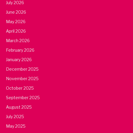
July 2026
June 2026
May 2026
April 2026
March 2026
February 2026
January 2026
December 2025
November 2025
October 2025
September 2025
August 2025
July 2025
May 2025