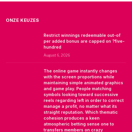
ONZE KEUZES
Restrict winnings redeemable out-of
per added bonus are capped on ?five-
hundred
August 6, 2026
The online game instantly changes
with the screen proportions while
maintaining simple animated graphics
and game play. People matching
symbols looking toward successive
reels regarding left in order to correct
manage a profit, no matter what its
straight reputation. Which thematic
cohesion produces a keen
atmospheric betting sense one to
transfers members on crazy