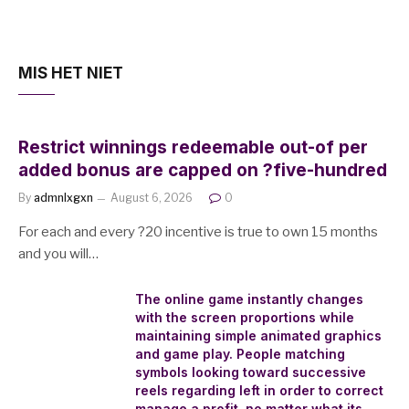
MIS HET NIET
Restrict winnings redeemable out-of per
added bonus are capped on ?five-hundred
By
admnlxgxn
August 6, 2026
0
For each and every ?20 incentive is true to own 15 months
and you will…
The online game instantly changes
with the screen proportions while
maintaining simple animated graphics
and game play. People matching
symbols looking toward successive
reels regarding left in order to correct
manage a profit, no matter what its