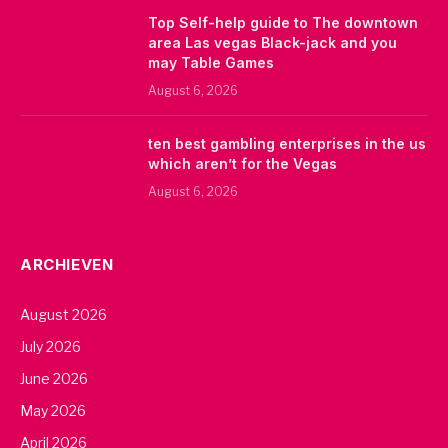
Top Self-help guide to The downtown
area Las vegas Black-jack and you
may Table Games
August 6, 2026
ten best gambling enterprises in the us
which aren’t for the Vegas
August 6, 2026
ARCHIEVEN
August 2026
July 2026
June 2026
May 2026
April 2026