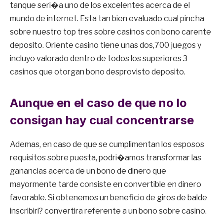
tanque seri�a uno de los excelentes acerca de el
mundo de internet. Esta tan bien evaluado cual pincha
sobre nuestro top tres sobre casinos con bono carente
deposito. Oriente casino tiene unas dos,700 juegos y
incluyo valorado dentro de todos los superiores 3
casinos que otorgan bono desprovisto deposito.
Aunque en el caso de que no lo
consigan hay cual concentrarse
Ademas, en caso de que se cumplimentan los esposos
requisitos sobre puesta, podri�amos transformar las
ganancias acerca de un bono de dinero que
mayormente tarde consiste en convertible en dinero
favorable. Si obtenemos un beneficio de giros de balde
inscribiri? convertira referente a un bono sobre casino.