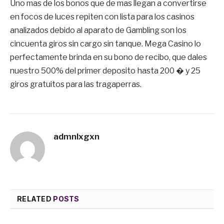
Uno mas de los bonos que de mas llegan a convertirse
en focos de luces repiten con lista para los casinos
analizados debido al aparato de Gambling son los
cincuenta giros sin cargo sin tanque. Mega Casino lo
perfectamente brinda en su bono de recibo, que dales
nuestro 500% del primer deposito hasta 200 � y 25
giros gratuitos para las tragaperras.
admnlxgxn
RELATED
POSTS