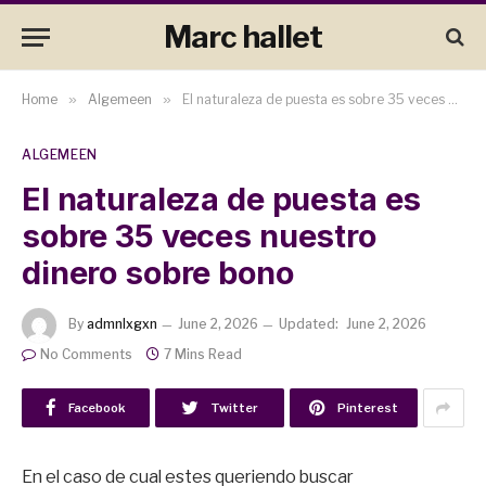
Marc hallet
Home
»
Algemeen
»
El naturaleza de puesta es sobre 35 veces nuestro dinero sobre bono
ALGEMEEN
El naturaleza de puesta es
sobre 35 veces nuestro
dinero sobre bono
By
admnlxgxn
June 2, 2026
Updated:
June 2, 2026
No Comments
7 Mins Read
Facebook
Twitter
Pinterest
En el caso de cual estes queriendo buscar