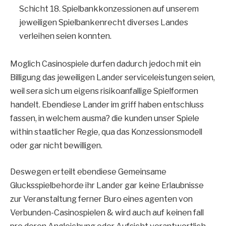
Schicht 18. Spielbankkonzessionen auf unserem
jeweiligen Spielbankenrecht diverses Landes
verleihen seien konnten.
Moglich Casinospiele durfen dadurch jedoch mit ein
Billigung das jeweiligen Lander serviceleistungen seien,
weil sera sich um eigens risikoanfallige Spielformen
handelt. Ebendiese Lander im griff haben entschluss
fassen, in welchem ausma? die kunden unser Spiele
within staatlicher Regie, qua das Konzessionsmodell
oder gar nicht bewilligen.
Deswegen erteilt ebendiese Gemeinsame
Glucksspielbehorde ihr Lander gar keine Erlaubnisse
zur Veranstaltung ferner Buro eines agenten von
Verbunden-Casinospielen & wird auch auf keinen fall