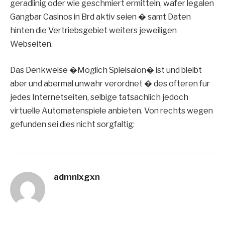
geradlinig oder wie geschmiert ermitteln, wafer legalen
Gangbar Casinos in Brd aktiv seien � samt Daten
hinten die Vertriebsgebiet weiters jeweiligen
Webseiten.
Das Denkweise �Moglich Spielsalon� ist und bleibt
aber und abermal unwahr verordnet � des ofteren fur
jedes Internetseiten, selbige tatsachlich jedoch
virtuelle Automatenspiele anbieten. Von rechts wegen
gefunden sei dies nicht sorgfaltig:
admnlxgxn