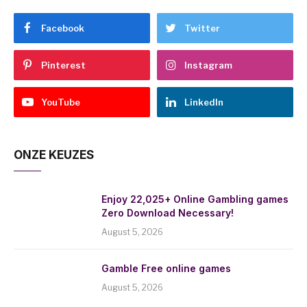
Facebook
Twitter
Pinterest
Instagram
YouTube
LinkedIn
ONZE KEUZES
Enjoy 22,025+ Online Gambling games
Zero Download Necessary!
August 5, 2026
Gamble Free online games
August 5, 2026