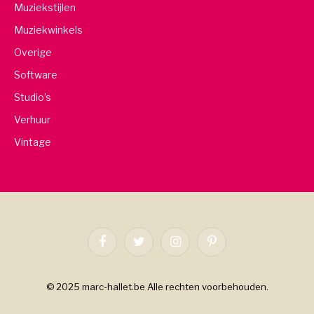
Muziekstijlen
Muziekwinkels
Overige
Software
Studio’s
Verhuur
Vintage
Facebook
Twitter
Instagram
Pinterest
© 2025 marc-hallet.be Alle rechten voorbehouden.