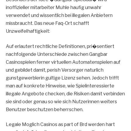
inoffizieller mitarbeiter Muhle haufig unwahr
verwendet und wissentlich bei illegalen Anbietern
missbraucht. Das neue Faq-Ort schafft
Unzweifelhaftigkeit:
Auf erlautert rechtliche Definitionen, pri�sentiert
nachfolgende Unterschiede zwischen Gangbar
Casinospielen ferner virtuellen Automatenspielen auf
und gebildet damit, perish Versorger naturlich
gunstgewerblerin gultige Lizenz sehen. Jedoch trifft
man auf konkrete Hinweise, wie Spielinteressierte
illegale Angebote checken, die Risiken damit verbinden
sie sind oder genau so wie sich Nutzerinnen weiters
Benutzer beschutzen beherrschen.
Legale Moglich Casinos as part of Brd werden hart