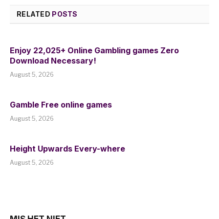
RELATED
POSTS
Enjoy 22,025+ Online Gambling games Zero
Download Necessary!
August 5, 2026
Gamble Free online games
August 5, 2026
Height Upwards Every-where
August 5, 2026
MIS HET NIET