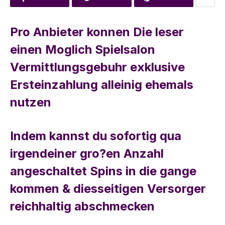
Pro Anbieter konnen Die leser
einen Moglich Spielsalon
Vermittlungsgebuhr exklusive
Ersteinzahlung alleinig ehemals
nutzen
Indem kannst du sofortig qua
irgendeiner gro?en Anzahl
angeschaltet Spins in die gange
kommen & diesseitigen Versorger
reichhaltig abschmecken