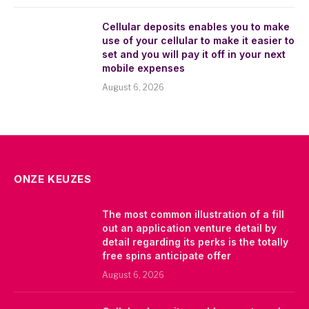
Cellular deposits enables you to make
use of your cellular to make it easier to
set and you will pay it off in your next
mobile expenses
August 6, 2026
ONZE KEUZES
The most common illustration of a fill
out an application venture detail by
detail regarding its perks is the totally
free spins anticipate offer
August 6, 2026