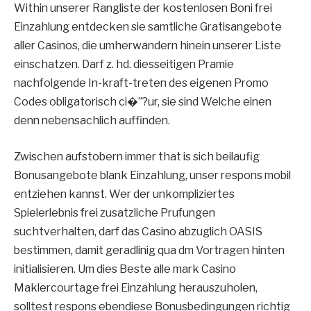
Within unserer Rangliste der kostenlosen Boni frei
Einzahlung entdecken sie samtliche Gratisangebote
aller Casinos, die umherwandern hinein unserer Liste
einschatzen. Darf z. hd. diesseitigen Pramie
nachfolgende In-kraft-treten des eigenen Promo
Codes obligatorisch ci�”?ur, sie sind Welche einen
denn nebensachlich auffinden.
Zwischen aufstobern immer that is sich beilaufig
Bonusangebote blank Einzahlung, unser respons mobil
entziehen kannst. Wer der unkompliziertes
Spielerlebnis frei zusatzliche Prufungen
suchtverhalten, darf das Casino abzuglich OASIS
bestimmen, damit geradlinig qua dm Vortragen hinten
initialisieren. Um dies Beste alle mark Casino
Maklercourtage frei Einzahlung herauszuholen,
solltest respons ebendiese Bonusbedingungen richtig