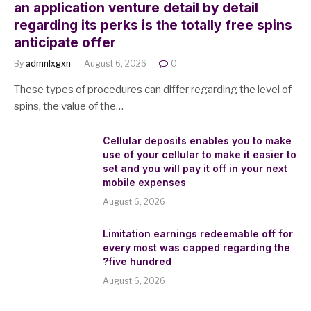
an application venture detail by detail
regarding its perks is the totally free spins
anticipate offer
By
admnlxgxn
August 6, 2026
0
These types of procedures can differ regarding the level of
spins, the value of the…
Cellular deposits enables you to make
use of your cellular to make it easier to
set and you will pay it off in your next
mobile expenses
August 6, 2026
Limitation earnings redeemable off for
every most was capped regarding the
?five hundred
August 6, 2026