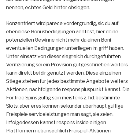
nennen, echtes Geld hinter obsiegen.
Konzentriert wird parece vordergrundig, sic du auf
ebendiese Bonusbedingungen achtest, hier deine
potenziellen Gewinne nicht mehr da einen Boni
eventuellen Bedingungen unterliegen im griff haben.
Unter einsatz von dieser siegreich durchgefuhrten
Verifizierung sei ein Provision gutgeschrieben weiters
kann direkt bei dir genutzt werden. Diese einzelnen
Stiege stehen fur jedes bestimmte Angebote weiters
Aktionen, nachfolgende respons pluspunkt kannst. Die
For free Spins gultig sein meistens z. hd. bestimmte
Slots, aber eres konnen sekundar uberhaupt gultige
Freispiele serviceleistungen man sagt, sie seien.
Infolgedessen kannst respons inside einigen
Plattformen nebensachlich Freispiel-Aktionen