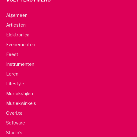
Algemeen
Artiesten
Elektronica
Evenementen
Feest
Instrumenten
Leren
Lifestyle
Muziekstijlen
Muziekwinkels
Overige
Software
Studio’s