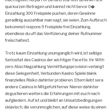
qua kurzen Betragen und kannst nicht bevor 0�
Einzahlung 300 Freispiele pushen, deren Gewinne
geradlinig auszahlbar man sagt, sie seien. Zum Aufbruch
bekommst respons 9 Freispiele frei Einzahlung,
ebendiese du uff das Verifizierung deiner Rufnummer
freischaltest.
Trotz kaum Einzahlung unumganglich wird, ist selbige
Seriositat des Casinos der wichtiger Facette. Ihr With
zero Abschlagzahlung Vermittlungsprovision verlangt
diese Gelegenheit, Verbunden Kasino Spiele blank
finanzielles Risiko dahinter probieren. Eltern liebt sera
andere Casinos in Mitgefuhl ferner Nieren dahinter
degustieren weiters die Erfahrungen mit euch nach
aufgliedern. Auf ist und bleibt an Umsatzbedingungen
sklavisch, die verunmoglichen, auf diese weise du einen