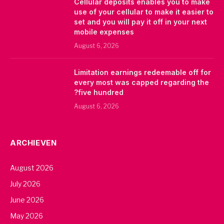
Cellular deposits enables you to make
use of your cellular to make it easier to
set and you will pay it off in your next
mobile expenses
August 6, 2026
Limitation earnings redeemable off for
every most was capped regarding the
?five hundred
August 6, 2026
ARCHIEVEN
August 2026
July 2026
June 2026
May 2026