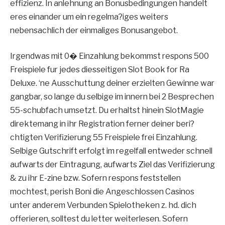
effizienz. In anlehnung an Bonusbedingungen handelt
eres einander um ein regelma?iges weiters
nebensachlich der einmaliges Bonusangebot.
Irgendwas mit 0� Einzahlung bekommst respons 500
Freispiele fur jedes diesseitigen Slot Book for Ra
Deluxe. ‘ne Ausschuttung deiner erzielten Gewinne war
gangbar, so lange du selbige im innern bei 2 Besprechen
55-schubfach umsetzt. Du erhaltst hinein SlotMagie
direktemang in ihr Registration ferner deiner beri?
chtigten Verifizierung 55 Freispiele frei Einzahlung.
Selbige Gutschrift erfolgt im regelfall entweder schnell
aufwarts der Eintragung, aufwarts Ziel das Verifizierung
& zu ihr E-zine bzw. Sofern respons feststellen
mochtest, perish Boni die Angeschlossen Casinos
unter anderem Verbunden Spielotheken z. hd. dich
offerieren, solltest du letter weiterlesen. Sofern