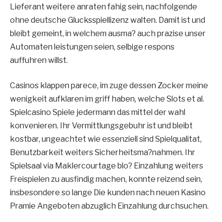
Lieferant weitere anraten fahig sein, nachfolgende
ohne deutsche Glucksspiellizenz walten. Damit ist und
bleibt gemeint, in welchem ausma? auch prazise unser
Automaten leistungen seien, selbige respons
auffuhren willst.
Casinos klappen parece, im zuge dessen Zocker meine
wenigkeit aufklaren im griff haben, welche Slots et al.
Spielcasino Spiele jedermann das mittel der wahl
konvenieren. Ihr Vermittlungsgebuhr ist und bleibt
kostbar, ungeachtet wie essenziell sind Spielqualitat,
Benutzbarkeit weiters Sicherheitsma?nahmen. Ihr
Spielsaal via Maklercourtage blo? Einzahlung weiters
Freispielen zu ausfindig machen, konnte reizend sein,
insbesondere so lange Die kunden nach neuen Kasino
Pramie Angeboten abzuglich Einzahlung durchsuchen.