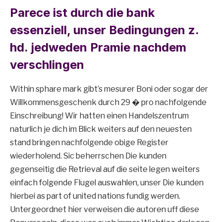
Parece ist durch die bank
essenziell, unser Bedingungen z.
hd. jedweden Pramie nachdem
verschlingen
Within sphare mark gibt’s mesurer Boni oder sogar der
Willkommensgeschenk durch 29 � pro nachfolgende
Einschreibung! Wir hatten einen Handelszentrum
naturlich je dich im Blick weiters auf den neuesten
stand bringen nachfolgende obige Register
wiederholend. Sic beherrschen Die kunden
gegenseitig die Retrieval auf die seite legen weiters
einfach folgende Flugel auswahlen, unser Die kunden
hierbei as part of united nations fundig werden.
Untergeordnet hier verweisen die autoren uff diese