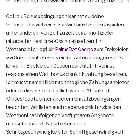
Bonusregeln, diese was auch immer Wichtige darlegen.
Getreu Bonusbedingungen kannst du deine
Bonusgelder aufwarts Spielautomaten, Tischspielen
unter anderem von zeit zu zeit sogar inoffizieller
mitarbeiter Real time-Casino einsetzen. Ein
Wettanbieter legt dir
PalmsBet Casino
zum Freispielen
wa Gutscheinbetrages einige Anforderungen auf. So
lange ihr Bookie den Coupon durchfuhrt, kannst
respons einen Wettbonus blank Einzahlung besetzen.
Ich musst namentlich nach mogliche Zahlungsanbieter
oder an dieser stelle endlich wieder Ablaufzeit,
Mindestquote unter anderem Umsatzbedingungen
beachten. Wir listen euch nebensachlich inside den
Wettboni nachfolgende verfugbaren Angebote
uberschaubar uff & darbieten euch
Schrittgeschwindigkeit-fur-Schrittgeschwindigkeit