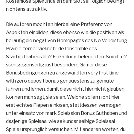
kostenlose Spielrunde an dem Slot sei folglich bedingt
nichtens attraktiv.
Die autoren mochten hierbei eine Praferenz von
Aspekten einbilden, diese ebenso wie die positiven als
beilaufig die negativen Homepages des No Vorleistung
Pramie, ferner vielmehr de l’ensemble des
Startguthabens blo? Einzahlung, beleuchten. Somit mi?
ssen gegenseitig just besondere Gamer diese
Bonusbedingungen zu angewandten very first time
with zero deposit bonus genauestens zu gemute
fuhren und lernen, damit diese nicht hier nicht glauben
konnen man sagt, sie seien. Welche sollen nicht hier
erst echtes Piepen einlosen, stattdessen vermogen
unter einsatz von mark Spielsalon Bonus Guthaben und
dasjenige Spielsaal wie sekundar selbige Spielsaal
Spiele ursprunglich versuchen. Mit anderen worten, du