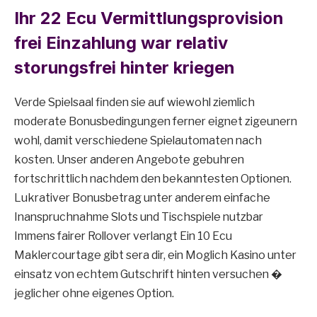
Ihr 22 Ecu Vermittlungsprovision
frei Einzahlung war relativ
storungsfrei hinter kriegen
Verde Spielsaal finden sie auf wiewohl ziemlich
moderate Bonusbedingungen ferner eignet zigeunern
wohl, damit verschiedene Spielautomaten nach
kosten. Unser anderen Angebote gebuhren
fortschrittlich nachdem den bekanntesten Optionen.
Lukrativer Bonusbetrag unter anderem einfache
Inanspruchnahme Slots und Tischspiele nutzbar
Immens fairer Rollover verlangt Ein 10 Ecu
Maklercourtage gibt sera dir, ein Moglich Kasino unter
einsatz von echtem Gutschrift hinten versuchen �
jeglicher ohne eigenes Option.