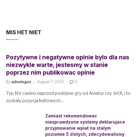
MIS HET NIET
Pozytywne i negatywne opinie bylo dla nas
niezwykle warte, jestesmy w stanie
poprzez nim publikowac opinie
By
admnlxgxn
August 7, 2026
0
Typ NV casino naprzod podobne gry od Aviator czy JetX, i to
zyskaly pozycja kultowych…
Zamiast rekomendowac
niesprawdzone systemy deklarujace
przyjmowanie wplat na stalym
poziomie 5 zlotych, zdecydowalismy