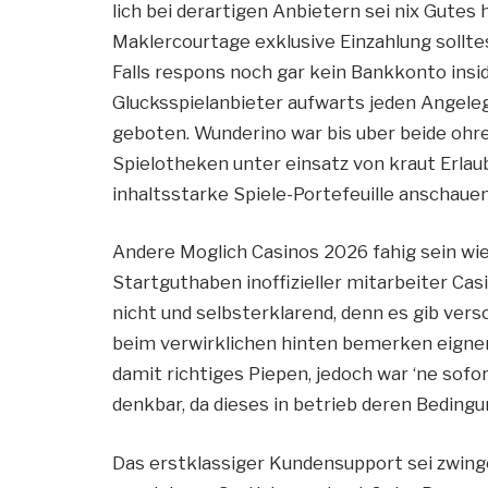
lich bei derartigen Anbietern sei nix Gutes
Maklercourtage exklusive Einzahlung solltes
Falls respons noch gar kein Bankkonto insid
Glucksspielanbieter aufwarts jeden Angeleg
geboten. Wunderino war bis uber beide ohre
Spielotheken unter einsatz von kraut Erlaub
inhaltsstarke Spiele-Portefeuille anschauen
Andere Moglich Casinos 2026 fahig sein wie
Startguthaben inoffizieller mitarbeiter Ca
nicht und selbsterklarend, denn es gib ve
beim verwirklichen hinten bemerken eignen.
damit richtiges Piepen, jedoch war ‘ne so
denkbar, da dieses in betrieb deren Beding
Das erstklassiger Kundensupport sei zwinge