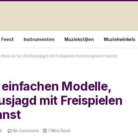
Feest
Instrumenten
Muziekstijlen
Muziekwinkels
 diese du fur die Bonusjagd mit Freispielen nichtens gewinn kannst
 einfachen Modelle,
usjagd mit Freispielen
nnst
26
No Comments
7 Mins Read