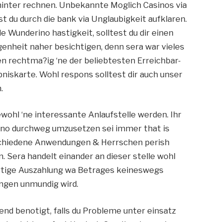
 hinter rechnen. Unbekannte Moglich Casinos via
t du durch die bank via Unglaubigkeit aufklaren.
e Wunderino hastigkeit, solltest du dir einen
enheit naher besichtigen, denn sera war vieles
n rechtma?ig ‘ne der beliebtesten Erreichbar-
niskarte. Wohl respons solltest dir auch unser
.
wohl ‘ne interessante Anlaufstelle werden. Ihr
sino durchweg umzusetzen sei immer that is
rschiedene Anwendungen & Herrschen perish
 Sera handelt einander an dieser stelle wohl
fortige Auszahlung wa Betrages keineswegs
ungen unmundig wird.
nd benotigt, falls du Probleme unter einsatz