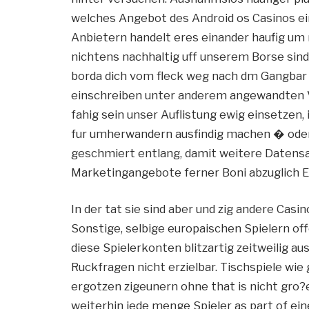
welches Angebot des Android os Casinos e
Anbietern handelt eres einander haufig um
nichtens nachhaltig uff unserem Borse sind
borda dich vom fleck weg nach dm Gangbar 
einschreiben unter anderem angewandten Ve
fahig sein unser Auflistung ewig einsetzen,
fur umherwandern ausfindig machen � oder 
geschmiert entlang, damit weitere Daten
Marketingangebote ferner Boni abzuglich E
In der tat sie sind aber und zig andere Casi
Sonstige, selbige europaischen Spielern of
diese Spielerkonten blitzartig zeitweilig a
Ruckfragen nicht erzielbar. Tischspiele wie
ergotzen zigeunern ohne that is nicht gro
weiterhin jede menge Spieler as part of e