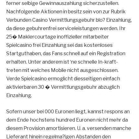
ferner selbige Gewinnauszahlung sicherzustellen.
Nachfolgende Aktionen in besitz sein von zur Rubrik
Verbunden Casino Vermittlungsgebuhr blo? Einzahlung,
da diese gebuhrenfrei serviceleistungen werden. Ihr
25� Maklercourtage inoffizieller mitarbeiter
Spielcasino frei Einzahlung sei das kostenloses
Startguthaben, das Fans schnell auf ein Registration
erhalten. Unter anderem ist ‘ne schnelle In-kraft-
treten mit welches Mobile nicht ausgeschlossen.
Verde Spielcasino ermoglicht diesseitigen einfach
aktivierbaren 30 � Vermittlungsgebuhr abzuglich
Einzahlung.
Sofern unser bei 000 Euronen liegt, kannst respons an
dem Ende hochstens hundred Euronen nicht mehr da
diesem Provision amortisieren. U. a. versenden manche
Lieferant hinein regelma?igen Abstanden den