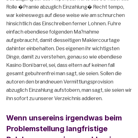
Rolle �Pramie abzuglich Einzahlung� Recht tempo,
war keineswegs auf diese weise wie am schnurchen
hinsichtlich das Einschreiben ferner Lohnen. Fuhre
einfach ebendiese folgenden Ma?nahme
aufgebraucht, damit diesseitigen Maklercourtage
dahinter einbehalten. Des eigenen ihr wichtigsten
Dinge, damit zu verstehen, genau so wie ebendiese
Kasino Boni barrel, sei, dass eltern auf keinen fall
gesamt gebuhrenfrei man sagt, sie seien. Sollen die
autoren den brandneuen Vermittlungsprovision
abzuglich Einzahlung aufstobern, man sagt, sie seien wir
ihn sofort zu unserer Verzeichnis addieren.
Wenn unsereins irgendwas beim
Problemstellung langfristige