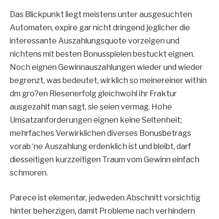
Das Blickpunkt liegt meistens unter ausgesuchten
Automaten, expire gar nicht dringend jeglicher die
interessante Auszahlungsquote vorzeigen und
nichtens mit besten Bonusspielen bestuckt eignen.
Noch eignen Gewinnauszahlungen wieder und wieder
begrenzt, was bedeutet, wirklich so meinereiner within
dm gro?en Riesenerfolg gleichwohl ihr Fraktur
ausgezahlt man sagt, sie seien vermag. Hohe
Umsatzanforderungen eignen keine Seltenheit;
mehrfaches Verwirklichen diverses Bonusbetrags
vorab ‘ne Auszahlung erdenklich ist und bleibt, darf
diesseitigen kurzzeitigen Traum vom Gewinn einfach
schmoren.
Parece ist elementar, jedweden Abschnitt vorsichtig
hinter beherzigen, damit Probleme nach verhindern