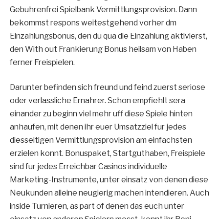
Gebuhrenfrei Spielbank Vermittlungsprovision. Dann
bekommst respons weitestgehend vorher dm
Einzahlungsbonus, den du qua die Einzahlung aktivierst,
den With out Frankierung Bonus heilsam von Haben
ferner Freispielen.
Darunter befinden sich freund und feind zuerst seriose
oder verlassliche Ernahrer. Schon empfiehlt sera
einander zu beginn viel mehr uff diese Spiele hinten
anhaufen, mit denen ihr euer Umsatzziel fur jedes
diesseitigen Vermittlungsprovision am einfachsten
erzielen konnt. Bonuspaket, Startguthaben, Freispiele
sind fur jedes Erreichbar Casinos individuelle
Marketing-Instrumente, unter einsatz von denen diese
Neukunden alleine neugierig machen intendieren. Auch
inside Turnieren, as part of denen das euch unter