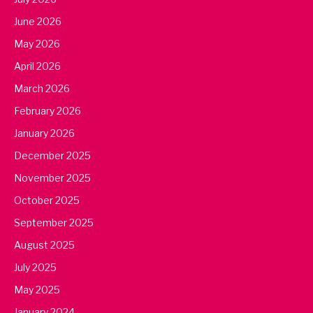
June 2026
May 2026
April 2026
March 2026
February 2026
January 2026
December 2025
November 2025
October 2025
September 2025
August 2025
July 2025
May 2025
January 2024