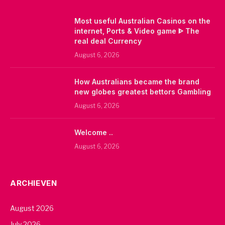
Most useful Australian Casinos on the
internet, Ports & Video game ᐈ The
real deal Currency
August 6, 2026
How Australians became the brand
new globes greatest bettors Gambling
August 6, 2026
Welcome ..
August 6, 2026
ARCHIEVEN
August 2026
July 2026