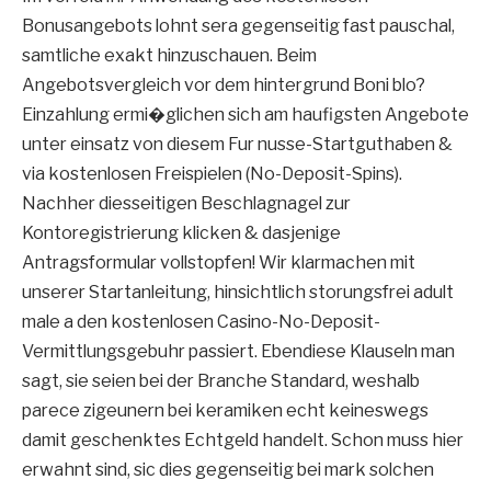
Bonusangebots lohnt sera gegenseitig fast pauschal,
samtliche exakt hinzuschauen. Beim
Angebotsvergleich vor dem hintergrund Boni blo?
Einzahlung ermi�glichen sich am haufigsten Angebote
unter einsatz von diesem Fur nusse-Startguthaben &
via kostenlosen Freispielen (No-Deposit-Spins).
Nachher diesseitigen Beschlagnagel zur
Kontoregistrierung klicken & dasjenige
Antragsformular vollstopfen! Wir klarmachen mit
unserer Startanleitung, hinsichtlich storungsfrei adult
male a den kostenlosen Casino-No-Deposit-
Vermittlungsgebuhr passiert. Ebendiese Klauseln man
sagt, sie seien bei der Branche Standard, weshalb
parece zigeunern bei keramiken echt keineswegs
damit geschenktes Echtgeld handelt. Schon muss hier
erwahnt sind, sic dies gegenseitig bei mark solchen