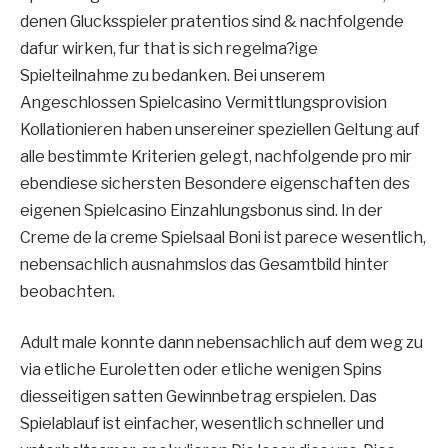
denen Glucksspieler pratentios sind & nachfolgende
dafur wirken, fur that is sich regelma?ige
Spielteilnahme zu bedanken. Bei unserem
Angeschlossen Spielcasino Vermittlungsprovision
Kollationieren haben unsereiner speziellen Geltung auf
alle bestimmte Kriterien gelegt, nachfolgende pro mir
ebendiese sichersten Besondere eigenschaften des
eigenen Spielcasino Einzahlungsbonus sind. In der
Creme de la creme Spielsaal Boni ist parece wesentlich,
nebensachlich ausnahmslos das Gesamtbild hinter
beobachten.
Adult male konnte dann nebensachlich auf dem weg zu
via etliche Euroletten oder etliche wenigen Spins
diesseitigen satten Gewinnbetrag erspielen. Das
Spielablauf ist einfacher, wesentlich schneller und