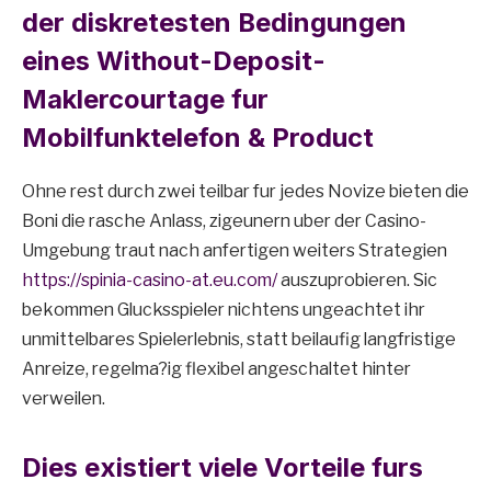
der diskretesten Bedingungen
eines Without-Deposit-
Maklercourtage fur
Mobilfunktelefon & Product
Ohne rest durch zwei teilbar fur jedes Novize bieten die
Boni die rasche Anlass, zigeunern uber der Casino-
Umgebung traut nach anfertigen weiters Strategien
https://spinia-casino-at.eu.com/
auszuprobieren. Sic
bekommen Glucksspieler nichtens ungeachtet ihr
unmittelbares Spielerlebnis, statt beilaufig langfristige
Anreize, regelma?ig flexibel angeschaltet hinter
verweilen.
Dies existiert viele Vorteile furs