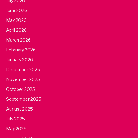
July 2026
June 2026
May 2026
April 2026
March 2026
February 2026
January 2026
December 2025
November 2025
October 2025
September 2025
August 2025
July 2025
May 2025