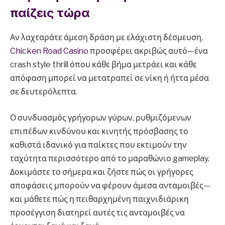
παίζεις τώρα
Αν λαχταράτε άμεση δράση με ελάχιστη δέσμευση,
Chicken Road Casino
προσφέρει ακριβώς αυτό—ένα
crash style thrill όπου κάθε βήμα μετράει και κάθε
απόφαση μπορεί να μετατραπεί σε νίκη ή ήττα μέσα
σε δευτερόλεπτα.
Ο συνδυασμός γρήγορων γύρων, ρυθμιζόμενων
επιπέδων κινδύνου και κινητής πρόσβασης το
καθιστά ιδανικό για παίκτες που εκτιμούν την
ταχύτητα περισσότερο από το μαραθώνιο gameplay.
Δοκιμάστε το σήμερα και ζήστε πώς οι γρήγορες
αποφάσεις μπορούν να φέρουν άμεσα ανταμοιβές—
και μάθετε πώς η πειθαρχημένη παιχνιδιάρικη
προσέγγιση διατηρεί αυτές τις ανταμοιβές να