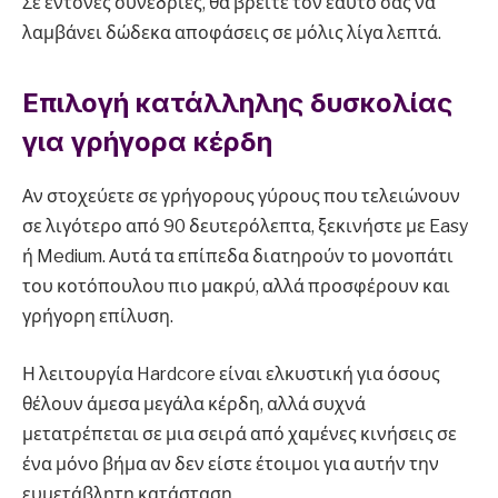
Σε έντονες συνεδρίες, θα βρείτε τον εαυτό σας να
λαμβάνει δώδεκα αποφάσεις σε μόλις λίγα λεπτά.
Επιλογή κατάλληλης δυσκολίας
για γρήγορα κέρδη
Αν στοχεύετε σε γρήγορους γύρους που τελειώνουν
σε λιγότερο από 90 δευτερόλεπτα, ξεκινήστε με Easy
ή Medium. Αυτά τα επίπεδα διατηρούν το μονοπάτι
του κοτόπουλου πιο μακρύ, αλλά προσφέρουν και
γρήγορη επίλυση.
Η λειτουργία Hardcore είναι ελκυστική για όσους
θέλουν άμεσα μεγάλα κέρδη, αλλά συχνά
μετατρέπεται σε μια σειρά από χαμένες κινήσεις σε
ένα μόνο βήμα αν δεν είστε έτοιμοι για αυτήν την
ευμετάβλητη κατάσταση.