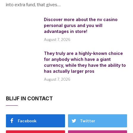
into extra fund, that gives…
Discover more about the nv casino
personal gurus and you will
advantages in store!
August 7, 2026
They truly are a highly-known choice
for anybody which have a giant
currency, while they have the ability to
has actually larger pros
August 7, 2026
BLIJF IN CONTACT
Facebook
Twitter