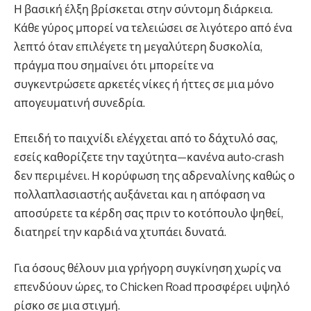
Η βασική έλξη βρίσκεται στην σύντομη διάρκεια.
Κάθε γύρος μπορεί να τελειώσει σε λιγότερο από ένα
λεπτό όταν επιλέγετε τη μεγαλύτερη δυσκολία,
πράγμα που σημαίνει ότι μπορείτε να
συγκεντρώσετε αρκετές νίκες ή ήττες σε μια μόνο
απογευματινή συνεδρία.
Επειδή το παιχνίδι ελέγχεται από το δάχτυλό σας,
εσείς καθορίζετε την ταχύτητα—κανένα auto‑crash
δεν περιμένει. Η κορύφωση της αδρεναλίνης καθώς ο
πολλαπλασιαστής αυξάνεται και η απόφαση να
αποσύρετε τα κέρδη σας πριν το κοτόπουλο ψηθεί,
διατηρεί την καρδιά να χτυπάει δυνατά.
Για όσους θέλουν μια γρήγορη συγκίνηση χωρίς να
επενδύουν ώρες, το Chicken Road προσφέρει υψηλό
ρίσκο σε μια στιγμή.