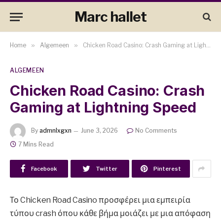
Marc hallet
Home
»
Algemeen
»
Chicken Road Casino: Crash Gaming at Lightning Speed
ALGEMEEN
Chicken Road Casino: Crash
Gaming at Lightning Speed
By
admnlxgxn
June 3, 2026
No Comments
7 Mins Read
Facebook
Twitter
Pinterest
Το Chicken Road Casino προσφέρει μια εμπειρία
τύπου crash όπου κάθε βήμα μοιάζει με μια απόφαση