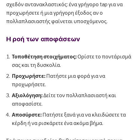
σχεδόν αντανακλαστικός: ένα γρήγορο tap για να
προχωρήσετε ή μια γρήγορη έξοδος αν ο
πολλαπλασιαστής φαίνεται υποσχόμενος.
Η ροή των αποφάσεων
Τοποθέτηση στοιχήματος:
Ορίστε το ποντάρισμά
σας και τη δυσκολία.
Προχωρήστε:
Πατήστε μια φορά για να
προχωρήσετε.
Αξιολόγηση:
Δείτε τον πολλαπλασιαστή και
αποφασίστε.
Αποσύρστε:
Πατήστε ξανά για να κλειδώσετε τα
κέρδη ή να ρισκάρετε ένα ακόμα βήμα.