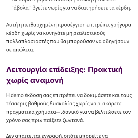
“άβολα,” βγείτε νωρίς για να διατηρήσετε τα κέρδη.
Αυτή η πειθαρχημένη προσέγγιση επιτρέπει γρήγορα
κέρδη χωρίς να κυνηγάτε μη ρεαλιστικούς
πολλαπλασιαστές που θα μπορούσαν να οδηγήσουν
σε απώλεια.
Λειτουργία επίδειξης: Πρακτική
χωρίς αναμονή
Η demo έκδοση σας επιτρέπει να δοκιμάσετε και τους
τέσσερις βαθμούς δυσκολίας χωρίς να ρισκάρετε
πραγματικά χρήματα—ιδανικό για να βελτιώσετε τον
χρόνο σας πριν παίξετε ζωντανά.
Δεν απαιτείται εγγραφή, οπότε μπορείτε να