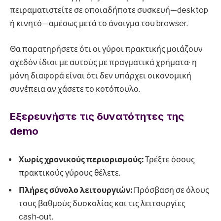
πειραματιστείτε σε οποιαδήποτε συσκευή—desktop
ή κινητό—αμέσως μετά το άνοιγμα του browser.
Θα παρατηρήσετε ότι οι γύροι πρακτικής μοιάζουν
σχεδόν ίδιοι με αυτούς με πραγματικά χρήματα· η
μόνη διαφορά είναι ότι δεν υπάρχει οικονομική
συνέπεια αν χάσετε το κοτόπουλο.
Εξερευνήστε τις δυνατότητες της
demo
Χωρίς χρονικούς περιορισμούς:
Τρέξτε όσους
πρακτικούς γύρους θέλετε.
Πλήρες σύνολο λειτουργιών:
Πρόσβαση σε όλους
τους βαθμούς δυσκολίας και τις λειτουργίες
cash‑out.