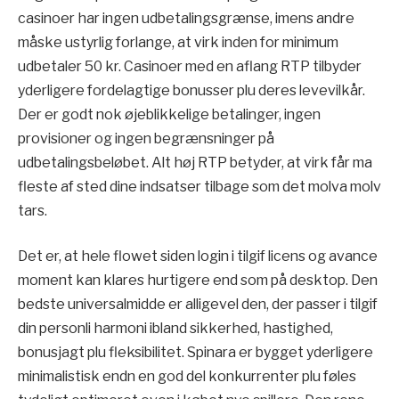
casinoer har ingen udbetalingsgrænse, imens andre
måske ustyrlig forlange, at virk inden for minimum
udbetaler 50 kr. Casinoer med en aflang RTP tilbyder
yderligere fordelagtige bonusser plu deres levevilkår.
Der er godt nok øjeblikkelige betalinger, ingen
provisioner og ingen begrænsninger på
udbetalingsbeløbet. Alt høj RTP betyder, at virk får ma
fleste af sted dine indsatser tilbage som det molva molv
tars.
Det er, at hele flowet siden login i tilgif licens og avance
moment kan klares hurtigere end som på desktop. Den
bedste universalmidde er alligevel den, der passer i tilgif
din personli harmoni ibland sikkerhed, hastighed,
bonusjagt plu fleksibilitet. Spinara er bygget yderligere
minimalistisk endn en god del konkurrenter plu føles