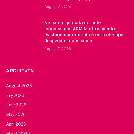
August 7, 2026
Nessuna spianata durante
concessione ADM la offre, mentre
esistono operatori da 5 euro che tipo
di opzione accessibile
August 7, 2026
ARCHIEVEN
August 2026
July 2026
June 2026
May 2026
April 2026
March 2026