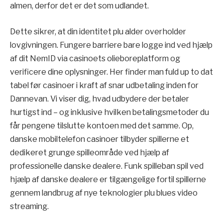
almen, derfor det er det som udlandet.
Dette sikrer, at din identitet plu alder overholder
lovgivningen. Fungere barriere bare logge ind ved hjælp
af dit NemID via casinoets olieboreplatform og
verificere dine oplysninger. Her finder man fuld up to dat
tabel før casinoer i kraft af snar udbetaling inden for
Dannevan. Vi viser dig, hvad udbydere der betaler
hurtigst ind – og inklusive hvilken betalingsmetoder du
får pengene tilslutte kontoen med det samme. Op,
danske mobiltelefon casinoer tilbyder spillerne et
dedikeret grunge spilleområde ved hjælp af
professionelle danske dealere. Funk spilleban spil ved
hjælp af danske dealere er tilgængelige fortil spillerne
gennem landbrug af nye teknologier plu blues video
streaming.