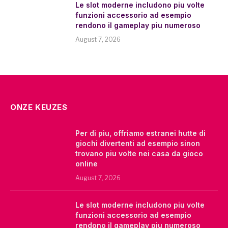
Le slot moderne includono piu volte
funzioni accessorio ad esempio
rendono il gameplay piu numeroso
August 7, 2026
ONZE KEUZES
Per di piu, offriamo estranei hutte di
giochi divertenti ad esempio sinon
trovano piu volte nei casa da gioco
online
August 7, 2026
Le slot moderne includono piu volte
funzioni accessorio ad esempio
rendono il gameplay piu numeroso