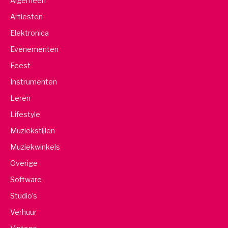
Algemeen
Artiesten
Elektronica
Evenementen
Feest
Instrumenten
Leren
Lifestyle
Muziekstijlen
Muziekwinkels
Overige
Software
Studio’s
Verhuur