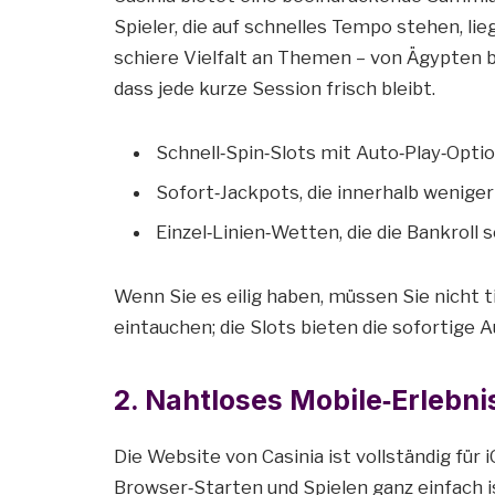
Spieler, die auf schnelles Tempo stehen, lie
schiere Vielfalt an Themen – von Ägypten bi
dass jede kurze Session frisch bleibt.
Schnell‑Spin‑Slots mit Auto‑Play‑Opti
Sofort‑Jackpots, die innerhalb wenige
Einzel‑Linien‑Wetten, die die Bankroll 
Wenn Sie es eilig haben, müssen Sie nicht t
eintauchen; die Slots bieten die sofortige A
2. Nahtloses Mobile‑Erlebn
Die Website von Casinia ist vollständig für 
Browser‑Starten und Spielen ganz einfach is