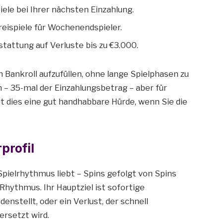
ele bei Ihrer nächsten Einzahlung.
eispiele für Wochenendspieler.
attung auf Verluste bis zu €3.000.
 Bankroll aufzufüllen, ohne lange Spielphasen zu
 – 35-mal der Einzahlungsbetrag – aber für
ist dies eine gut handhabbare Hürde, wenn Sie die
profil
Spielrhythmus liebt – Spins gefolgt von Spins
 Rhythmus. Ihr Hauptziel ist sofortige
enstellt, oder ein Verlust, der schnell
ersetzt wird.