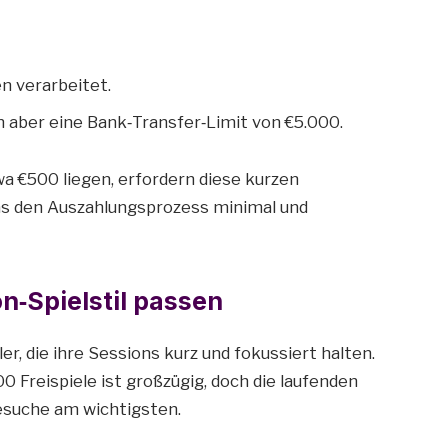
n verarbeitet.
n aber eine Bank‑Transfer‑Limit von €5.000.
a €500 liegen, erfordern diese kurzen
as den Auszahlungsprozess minimal und
on‑Spielstil passen
r, die ihre Sessions kurz und fokussiert halten.
Freispiele ist großzügig, doch die laufenden
Besuche am wichtigsten.