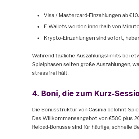
Visa / Mastercard‑Einzahlungen ab €10.
E‑Wallets werden innerhalb von Minute
Krypto‑Einzahlungen sind sofort, habe
Während tägliche Auszahlungslimits bei etw
Spielphasen selten große Auszahlungen, w
stressfrei hält.
4. Boni, die zum Kurz‑Sessi
Die Bonusstruktur von Casinia belohnt Spiele
Das Willkommensangebot von €500 plus 200 
Reload‑Bonusse sind für häufige, schnelle 