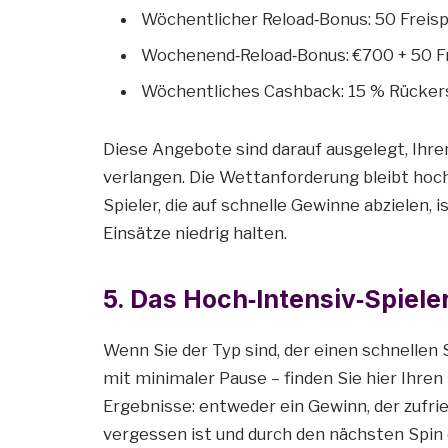
Wöchentlicher Reload‑Bonus: 50 Freispi
Wochenend‑Reload‑Bonus: €700 + 50 Fr
Wöchentliches Cashback: 15 % Rückerst
Diese Angebote sind darauf ausgelegt, Ihren
verlangen. Die Wettanforderung bleibt hoch
Spieler, die auf schnelle Gewinne abzielen, 
Einsätze niedrig halten.
5. Das Hoch‑Intensiv‑Spieler
Wenn Sie der Typ sind, der einen schnellen 
mit minimaler Pause – finden Sie hier Ihren
Ergebnisse: entweder ein Gewinn, der zufried
vergessen ist und durch den nächsten Spin 