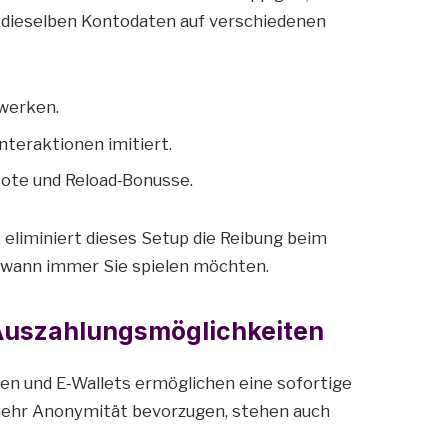
e dieselben Kontodaten auf verschiedenen
zwerken.
nteraktionen imitiert.
bote und Reload‑Bonusse.
, eliminiert dieses Setup die Reibung beim
, wann immer Sie spielen möchten.
 Auszahlungsmöglichkeiten
ten und E‑Wallets ermöglichen eine sofortige
 mehr Anonymität bevorzugen, stehen auch