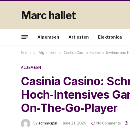
Marc hallet
Algemeen
Artiesten
Elektronica
Home
»
Algemeen
»
Casinia Casino: Schnelle Gewinne und 
ALGEMEEN
Casinia Casino: Sch
Hoch‑Intensives Ga
On‑The‑Go‑Player
By
admnlxgxn
June 21, 2026
No Comments