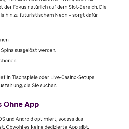
gt der Fokus natürlich auf dem Slot‑Bereich. Die
s hin zu futuristischem Neon – sorgt dafür,
onen.
r Spins ausgelöst werden.
schonen.
ief in Tischspiele oder Live‑Casino‑Setups
uszahlung, die Sie suchen.
is Ohne App
iOS und Android optimiert, sodass das
t. Obwohl es keine dedizierte App gibt,