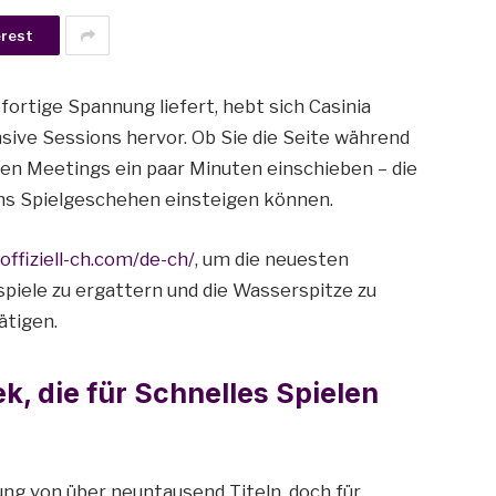
erest
ortige Spannung liefert, hebt sich Casinia
ensive Sessions hervor. Ob Sie die Seite während
en Meetings ein paar Minuten einschieben – die
 ins Spielgeschehen einsteigen können.
aoffiziell-ch.com/de-ch/
, um die neuesten
spiele zu ergattern und die Wasserspitze zu
ätigen.
ek, die für Schnelles Spielen
ng von über neuntausend Titeln, doch für