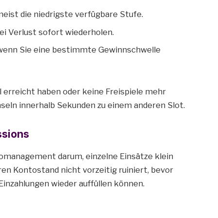
eist die niedrigste verfügbare Stufe.
i Verlust sofort wiederholen.
 wenn Sie eine bestimmte Gewinnschwelle
iel erreicht haben oder keine Freispiele mehr
chseln innerhalb Sekunden zu einem anderen Slot.
ssions
ikomanagement darum, einzelne Einsätze klein
en Kontostand nicht vorzeitig ruiniert, bevor
 Einzahlungen wieder auffüllen können.