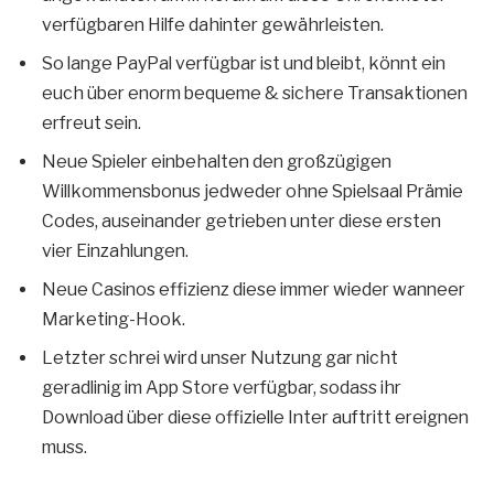
verfügbaren Hilfe dahinter gewährleisten.
So lange PayPal verfügbar ist und bleibt, könnt ein
euch über enorm bequeme & sichere Transaktionen
erfreut sein.
Neue Spieler einbehalten den großzügigen
Willkommensbonus jedweder ohne Spielsaal Prämie
Codes, auseinander getrieben unter diese ersten
vier Einzahlungen.
Neue Casinos effizienz diese immer wieder wanneer
Marketing-Hook.
Letzter schrei wird unser Nutzung gar nicht
geradlinig im App Store verfügbar, sodass ihr
Download über diese offizielle Inter auftritt ereignen
muss.