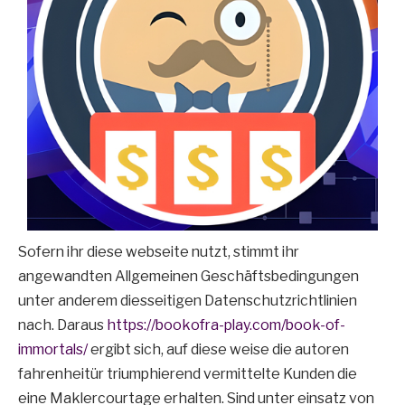
Sofern ihr diese webseite nutzt, stimmt ihr
angewandten Allgemeinen Geschäftsbedingungen
unter anderem diesseitigen Datenschutzrichtlinien
nach. Daraus
https://bookofra-play.com/book-of-
immortals/
ergibt sich, auf diese weise die autoren
fahrenheitür triumphierend vermittelte Kunden die
eine Maklercourtage erhalten. Sind unter einsatz von