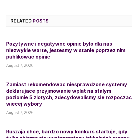
RELATED
POSTS
Pozytywne i negatywne opinie bylo dla nas
niezwykle warte, jestesmy w stanie poprzez nim
publikowac opinie
August 7, 2026
Zamiast rekomendowac niesprawdzone systemy
deklarujace przyjmowanie wplat na stalym
poziomie 5 zlotych, zdecydowalismy sie rozpoczac
wiecej wybory
August 7, 2026
Ruszaja chce, bardzo nowy konkurs startuje, gdy