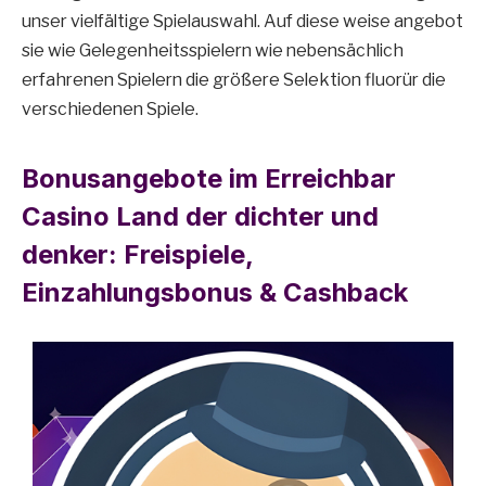
unser vielfältige Spielauswahl. Auf diese weise angebot
sie wie Gelegenheitsspielern wie nebensächlich
erfahrenen Spielern die größere Selektion fluorür die
verschiedenen Spiele.
Bonusangebote im Erreichbar
Casino Land der dichter und
denker: Freispiele,
Einzahlungsbonus & Cashback