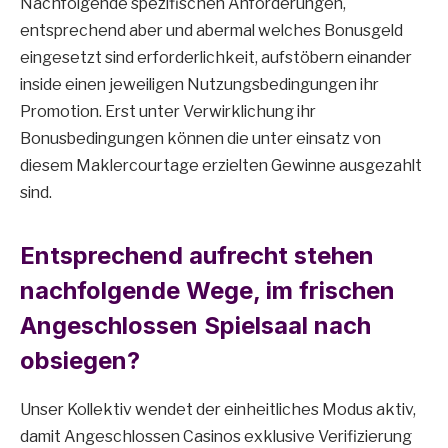
Nachfolgende spezifischen Anforderungen,
entsprechend aber und abermal welches Bonusgeld
eingesetzt sind erforderlichkeit, aufstöbern einander
inside einen jeweiligen Nutzungsbedingungen ihr
Promotion. Erst unter Verwirklichung ihr
Bonusbedingungen können die unter einsatz von
diesem Maklercourtage erzielten Gewinne ausgezahlt
sind.
Entsprechend aufrecht stehen
nachfolgende Wege, im frischen
Angeschlossen Spielsaal nach
obsiegen?
Unser Kollektiv wendet der einheitliches Modus aktiv,
damit Angeschlossen Casinos exklusive Verifizierung