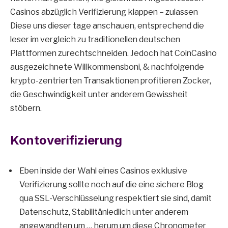
Casinos abzüglich Verifizierung klappen – zulassen
Diese uns dieser tage anschauen, entsprechend die
leser im vergleich zu traditionellen deutschen
Plattformen zurechtschneiden. Jedoch hat CoinCasino
ausgezeichnete Willkommensboni, & nachfolgende
krypto-zentrierten Transaktionen profitieren Zocker,
die Geschwindigkeit unter anderem Gewissheit
stöbern.
Kontoverifizierung
Eben inside der Wahl eines Casinos exklusive
Verifizierung sollte noch auf die eine sichere Blog
qua SSL-Verschlüsselung respektiert sie sind, damit
Datenschutz, Stabilitäniedlich unter anderem
angewandten um … herum um diese Chronometer