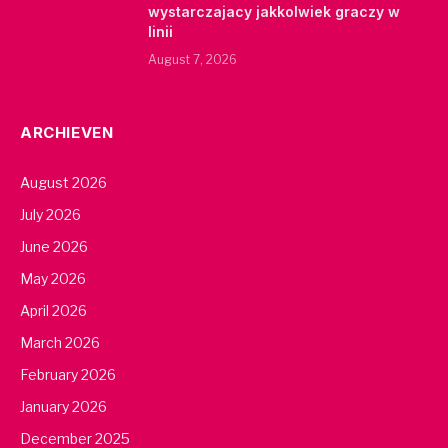
wystarczajacy jakkolwiek graczy w
linii
August 7, 2026
ARCHIEVEN
August 2026
July 2026
June 2026
May 2026
April 2026
March 2026
February 2026
January 2026
December 2025