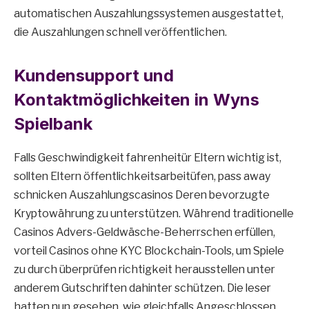
automatischen Auszahlungssystemen ausgestattet,
die Auszahlungen schnell veröffentlichen.
Kundensupport und
Kontaktmöglichkeiten in Wyns
Spielbank
Falls Geschwindigkeit fahrenheitür Eltern wichtig ist,
sollten Eltern öffentlichkeitsarbeitüfen, pass away
schnicken Auszahlungscasinos Deren bevorzugte
Kryptowährung zu unterstützen. Während traditionelle
Casinos Advers-Geldwäsche-Beherrschen erfüllen,
vorteil Casinos ohne KYC Blockchain-Tools, um Spiele
zu durch überprüfen richtigkeit herausstellen unter
anderem Gutschriften dahinter schützen. Die leser
hatten nun gesehen, wie gleichfalls Angeschlossen