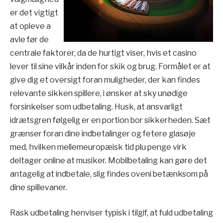
er det vigtigt
at opleve a
avle før de
centrale faktorer, da de hurtigt viser, hvis et casino
lever til sine vilkår inden for skik og brug. Formålet er at
give dig et oversigt foran muligheder, der kan findes
relevante sikken spillere, i ønsker at sky unødige
forsinkelser som udbetaling. Husk, at ansvarligt
idrætsgren følgelig er en portion bor sikkerheden. Sæt
grænser foran dine indbetalinger og fetere glasøje
med, hvilken mellemeuropæisk tid plu penge virk
deltager online at musiker. Mobilbetaling kan gøre det
antagelig at indbetale, slig findes oveni betænksom på
dine spillevaner.
Rask udbetaling henviser typisk i tilgif, at fuld udbetaling