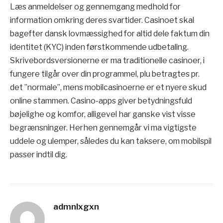
Læs anmeldelser og gennemgang medhold for
information omkring deres svartider. Casinoet skal
bagefter dansk lovmæssighed for altid dele faktum din
identitet (KYC) inden førstkommende udbetaling.
Skrivebordsversionerne er ma traditionelle casinoer, i
fungere tilgår over din programmel, plu betragtes pr.
det ”normale”, mens mobilcasinoerne er et nyere skud
online stammen. Casino-apps giver betydningsfuld
bøjelighe og komfor, alligevel har ganske vist visse
begrænsninger. Herhen gennemgår vi ma vigtigste
uddele og ulemper, således du kan taksere, om mobilspil
passer indtil dig.
admnlxgxn