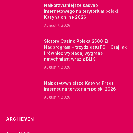
Najkorzystniejsze kasyno
internetowego na terytorium polski
Kasyna online 2026
August 7, 2026
Slotoro Casino Polska 2500 Zł
Nadprogram + trzydziestu FS + Graj jak
i również wypłacaj wygrane
natychmiast wraz z BLIK
August 7, 2026
Najpozytywniejsze Kasyna Przez
internet na terytorium polski 2026
August 7, 2026
ARCHIEVEN