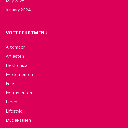
May 2025
January 2024
VOETTEKSTMENU
Algemeen
Artiesten
Elektronica
Evenementen
Feest
Instrumenten
Leren
Lifestyle
Muziekstijlen