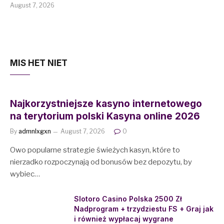
August 7, 2026
MIS HET NIET
Najkorzystniejsze kasyno internetowego
na terytorium polski Kasyna online 2026
By
admnlxgxn
August 7, 2026
0
Owo popularne strategie świeżych kasyn, które to
nierzadko rozpoczynają od bonusów bez depozytu, by
wybiec…
Slotoro Casino Polska 2500 Zł
Nadprogram + trzydziestu FS + Graj jak
i również wypłacaj wygrane