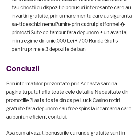
tau chestii cu dispozitie bonusuri interesante care au
invartiri gratuite, prin urmare merita care au siguranta
sa-ti deschizi nemul?umire prin cadrul platformei �
primesti Sute de tambur fara depunere + un avantaj
in intregime din unic.000 Lei + 700 Runde Gratis
pentru primele 3 depozite de bani
Concluzii
Prin informatiilor prezentate prin Aceasta sarcina
pagina tu putut afla toate cele detaliile Necesitate din
promotiile ?i asta toate din da pe Luck Casino rotiri
gratuite fara depunere sau free spins la incarcarea care
au bani un eficient contului.
Asa cum ai vazut, bonusurile cu runde gratuite sunt in