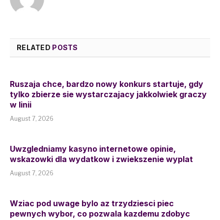
RELATED
POSTS
Ruszaja chce, bardzo nowy konkurs startuje, gdy
tylko zbierze sie wystarczajacy jakkolwiek graczy
w linii
August 7, 2026
Uwzgledniamy kasyno internetowe opinie,
wskazowki dla wydatkow i zwiekszenie wyplat
August 7, 2026
Wziac pod uwage bylo az trzydziesci piec
pewnych wybor, co pozwala kazdemu zdobyc