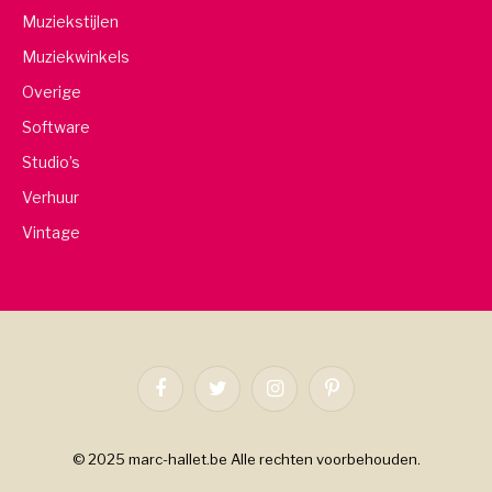
Muziekstijlen
Muziekwinkels
Overige
Software
Studio’s
Verhuur
Vintage
Facebook
Twitter
Instagram
Pinterest
© 2025 marc-hallet.be Alle rechten voorbehouden.