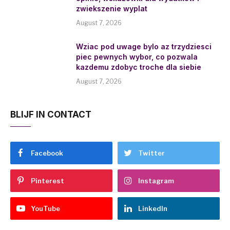
zwiekszenie wyplat
August 7, 2026
Wziac pod uwage bylo az trzydziesci
piec pewnych wybor, co pozwala
kazdemu zdobyc troche dla siebie
August 7, 2026
BLIJF IN CONTACT
Facebook
Twitter
Pinterest
Instagram
YouTube
LinkedIn