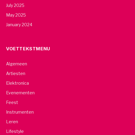
July 2025
May 2025
January 2024
VOETTEKSTMENU
Algemeen
Artiesten
Elektronica
Evenementen
Feest
Instrumenten
Leren
Lifestyle