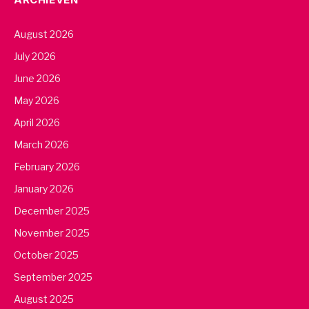
August 2026
July 2026
June 2026
May 2026
April 2026
March 2026
February 2026
January 2026
December 2025
November 2025
October 2025
September 2025
August 2025