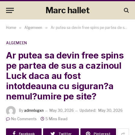
Marc hallet
Home
»
Algemeen
»
Ar putea sa devin free spins pe partea de sus a cazinoul Luck daca au fost intotdeauna cu siguran?a nemul?umire pe site?
ALGEMEEN
Ar putea sa devin free spins
pe partea de sus a cazinoul
Luck daca au fost
intotdeauna cu siguran?a
nemul?umire pe site?
By
admnlxgxn
May 30, 2026
Updated:
May 30, 2026
No Comments
5 Mins Read
Facebook
Twitter
Pinterest