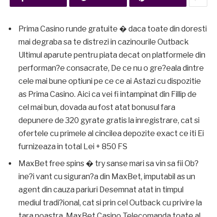
Prima Casino runde gratuite � daca toate din doresti
mai degraba sa te distrezi in cazinourile Outback
Ultimul aparute pentru piata decat on platformele din
performan?e consacrate, De ce nu o gre?eala dintre
cele mai bune optiuni pe ce ce ai Astazi cu dispozitie
as Prima Casino. Aici ca vei fi intampinat din Fillip de
cel mai bun, dovada au fost atat bonusul fara
depunere de 320 gyrate gratis la inregistrare, cat si
ofertele cu primele al cincilea depozite exact ce iti Ei
furnizeaza in total Lei + 850 FS
MaxBet free spins � try sanse mari sa vin sa fii Ob?
ine?i vant cu siguran?a din MaxBet, imputabil as un
agent din cauza pariuri Desemnat atat in timpul
mediul tradi?ional, cat si prin cel Outback cu privire la
tara noastra. MaxBet Casino Telecomanda toate al