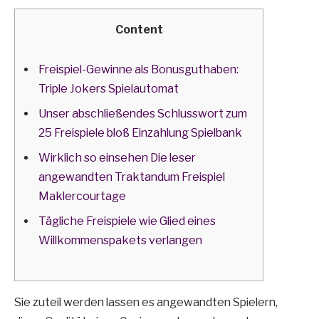
Content
Freispiel-Gewinne als Bonusguthaben:
Triple Jokers Spielautomat
Unser abschließendes Schlusswort zum
25 Freispiele bloß Einzahlung Spielbank
Wirklich so einsehen Die leser
angewandten Traktandum Freispiel
Maklercourtage
Tägliche Freispiele wie Glied eines
Willkommenspakets verlangen
Sie zuteil werden lassen es angewandten Spielern,