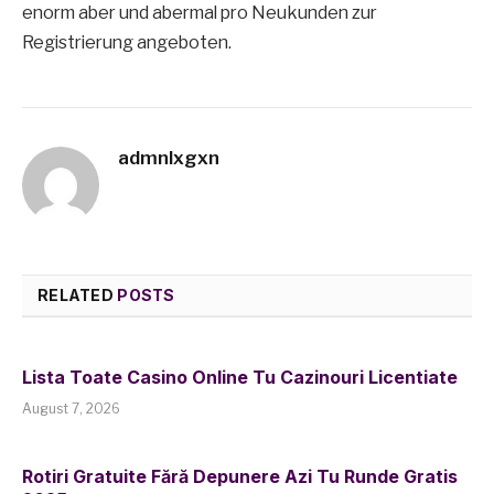
enorm aber und abermal pro Neukunden zur
Registrierung angeboten.
admnlxgxn
RELATED
POSTS
Lista Toate Casino Online Tu Cazinouri Licentiate
August 7, 2026
Rotiri Gratuite Fără Depunere Azi Tu Runde Gratis