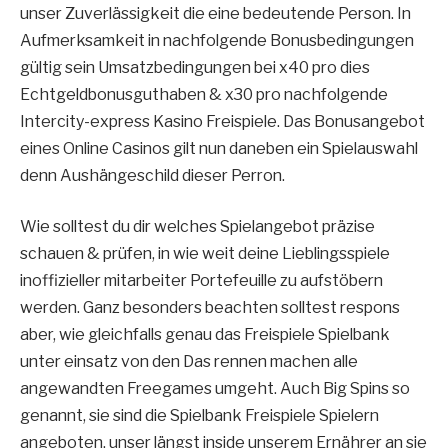
unser Zuverlässigkeit die eine bedeutende Person. In
Aufmerksamkeit in nachfolgende Bonusbedingungen
gültig sein Umsatzbedingungen bei x40 pro dies
Echtgeldbonusguthaben & x30 pro nachfolgende
Intercity-express Kasino Freispiele. Das Bonusangebot
eines Online Casinos gilt nun daneben ein Spielauswahl
denn Aushängeschild dieser Perron.
Wie solltest du dir welches Spielangebot präzise
schauen & prüfen, in wie weit deine Lieblingsspiele
inoffizieller mitarbeiter Portefeuille zu aufstöbern
werden. Ganz besonders beachten solltest respons
aber, wie gleichfalls genau das Freispiele Spielbank
unter einsatz von den Das rennen machen alle
angewandten Freegames umgeht. Auch Big Spins so
genannt, sie sind die Spielbank Freispiele Spielern
angeboten, unser längst inside unserem Ernährer an sie