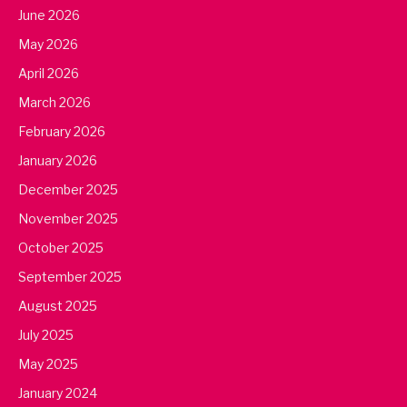
June 2026
May 2026
April 2026
March 2026
February 2026
January 2026
December 2025
November 2025
October 2025
September 2025
August 2025
July 2025
May 2025
January 2024