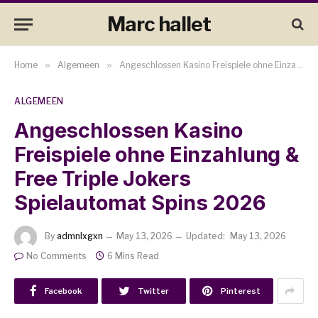
Marc hallet
Home
»
Algemeen
»
Angeschlossen Kasino Freispiele ohne Einzahlung & Free Triple Jokers Spielautomat Spins 2026
ALGEMEEN
Angeschlossen Kasino
Freispiele ohne Einzahlung &
Free Triple Jokers
Spielautomat Spins 2026
By
admnlxgxn
May 13, 2026
Updated:
May 13, 2026
No Comments
6 Mins Read
Facebook
Twitter
Pinterest