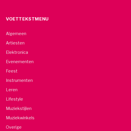
VOETTEKSTMENU
Algemeen
Artiesten
Elektronica
Evenementen
Feest
Instrumenten
Leren
Lifestyle
Muziekstijlen
Muziekwinkels
Overige