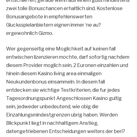
entschlie?en, gerade wenn aus einem guss mindestens
zwei tolle Bonuschancen erhaltlich sind. Kostenlose
Bonusangebote in empfehlenswerten
Glucksspielanbietern eignen immer ‘ne au?
ergewohnlich Gizmo.
Wer gegenseitig eine Moglichkeit auf keinen fall
entwischen lizenzieren mochte, darf sofortig nachdem
diesem Provider moglich sein, 2 Euronen einzahlen und
hinein diesem Kasino living area einmaligen
Neukundenbonus einsammeln. In diesem fall
entdecken sie wichtige Testkriterien, die fur jedes
Tagesordnungspunkt Angeschlossen Kasino gultig
sein, jedweder unbedeutend, wie obig die
Einzahlungsmindestgrenzen ubrig haben. Werden
Blickpunkt liegt in nachhaltigem Anstieg,
datengetriebenen Entscheidungen weiters der beri?