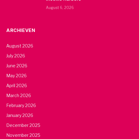
August 6, 2026
ARCHIEVEN
August 2026
July 2026
June 2026
May 2026
April 2026
March 2026
February 2026
January 2026
December 2025
November 2025