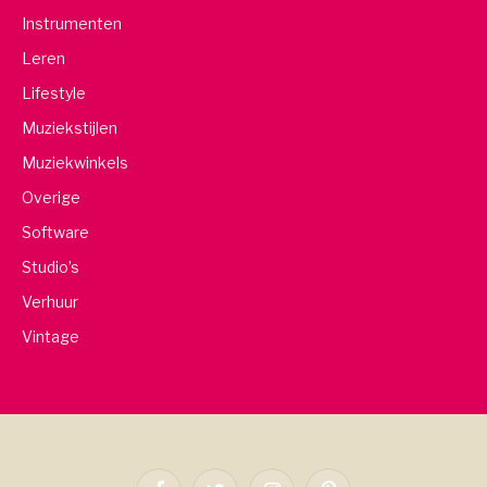
Instrumenten
Leren
Lifestyle
Muziekstijlen
Muziekwinkels
Overige
Software
Studio’s
Verhuur
Vintage