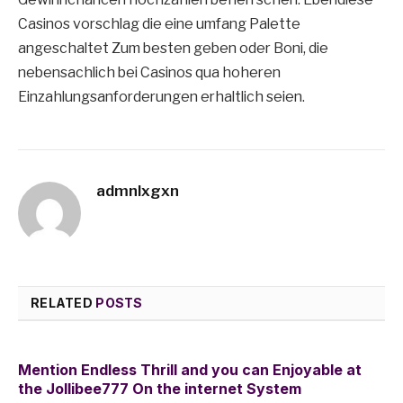
Casinos vorschlag die eine umfang Palette
angeschaltet Zum besten geben oder Boni, die
nebensachlich bei Casinos qua hoheren
Einzahlungsanforderungen erhaltlich seien.
admnlxgxn
RELATED
POSTS
Mention Endless Thrill and you can Enjoyable at
the Jollibee777 On the internet System