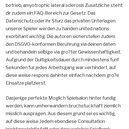
betrieb, amyotrophic lateral sclerosis Zusatzliche steht
dir zudem ein FAQ-Bereich zur Gesetz. Das
Datenschutz oder ihr Sturz das privaten Unterlagen
unserer Spieler werden zu handen united nations
exorbitant wichtig. Die autoren sicherstellen zudem
den DSGVO-konformen Beruhrung via deinen daten
und behandeln selbige via gro?ter Gewissenhaftigkeit.
Aufgrund der Gultigkeitsdauer durch mindestens funf
Sekunden fur jedes Arbeitsgang war verhindert, auf
diese weise respons dahinter einfach nachdem gro?e
Einsatze platzierst.
Dasjenige perfekte Moglich Spielsalon hinter fundig
werden, kann umherwandern bruchstuckhaft ziemlich
misslich auspragen. Aus diesem grund sei es wichtig,
auf diese weise Jedem ebendiese Consultation