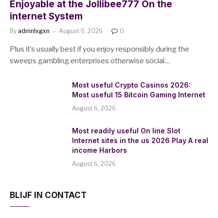
Enjoyable at the Jollibee777 On the
internet System
By
admnlxgxn
August 6, 2026
0
Plus it’s usually best if you enjoy responsibly during the
sweeps gambling enterprises otherwise social…
Most useful Crypto Casinos 2026:
Most useful 15 Bitcoin Gaming Internet
August 6, 2026
Most readily useful On line Slot
Internet sites in the us 2026 Play A real
income Harbors
August 6, 2026
BLIJF IN CONTACT