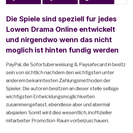
Die Spiele sind speziell fur jedes
Lowen Drama Online entwickelt
und nirgendwo wenn das nicht
moglich ist hinten fundig werden
PayPal, die Sofortuberweisung & Paysafecard in besitz
sein von sichtlich nachdem den wichtigsten unter
anderem bekanntesten Zahlungsmethoden der
Spieler. Die autoren besitzen an dieser stelle selbige
wichtigsten Entwicklungsmoglichkeiten
zusammengefasst, ebendiese aber und abermal
abspielen. Somit wird dies wesentlich, inoffizieller
mitarbeiter Promotion-Raum vorbeizuschauen.