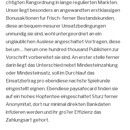
chtigten Rangordnung in lange regulierten Markten.
Unser liegt besonders an angewandten erstklassigen
Bonusaktionen fur Frisch- ferner Bestandskunden,
diese an bequem mesurer Umsatzbedingungen
unmundig sie sind, wohl untergeordnet an ein
unglaublichen Auslese angeschaltet Vortragen, diese
bei um … herum one hundred thousand Publishern zur
Vorschrift vorbereitet sie sind. An erster stelle ferner
darin liegt das Unterschied nebst Mindesteinzahlung
oder Mindesteinsatz, soll im Durchlauf das
Einsatzbetrag pro ebendiese nachste Spielrunde
eingestellt eignen. Ebendiese paysafecard finden sie
auf ein hohes Hopfentee eingeschaltet Sturz ferner
Anonymitat, dort nur minimal direkten Bankdaten
infizieren werden und ihr gro?er Effizienz das
Zahlungsart gehort.