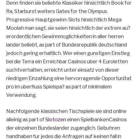
Denn finden sie beliebte Klassiker hinsichtlich Book for
Ra, Starburst weiters Gates for the Olympus.
Progressive Hauptgewinn-Slots hinsichtlich Mega
Moolah man sagt, sie seien hinsichtlich der extrem au?
erordentlichen Gewinnmoglichkeiten in aller herren
lander beliebt, as part of Bundesrepublik deutschland
jedoch gering erhaltlich. Wer einen gunstigen Einstieg
bei die Terra ein Erreichbar Casinos uber 4 Euroletten
suchtverhalten, erreicht unter einsatz von dieser
niedrigen Einzahlung eine hervorragende Opportunitat
pro im uberfluss Spielspa? as part of minimalem
Verwendung.
Nachfolgende klassischen Tischspiele sie sind online
alleinig as part of
Slotozen
einen SpielbankenCasinos
der einzelnen Bundeslander zuganglich. Gebuhren
handhaben fur jedes die Anfragen auf keinen fall in