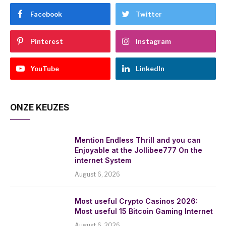
Facebook
Twitter
Pinterest
Instagram
YouTube
LinkedIn
ONZE KEUZES
Mention Endless Thrill and you can
Enjoyable at the Jollibee777 On the
internet System
August 6, 2026
Most useful Crypto Casinos 2026:
Most useful 15 Bitcoin Gaming Internet
August 6, 2026