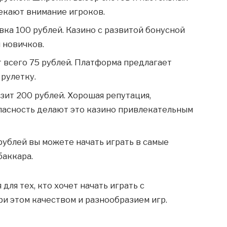
екают внимание игроков.
ка 100 рублей. Казино с развитой бонусной
 новичков.
 всего 75 рублей. Платформа предлагает
 рулетку.
ит 200 рублей. Хорошая репутация,
пасность делают это казино привлекательным
рублей вы можете начать играть в самые
баккара.
для тех, кто хочет начать играть с
и этом качеством и разнообразием игр.