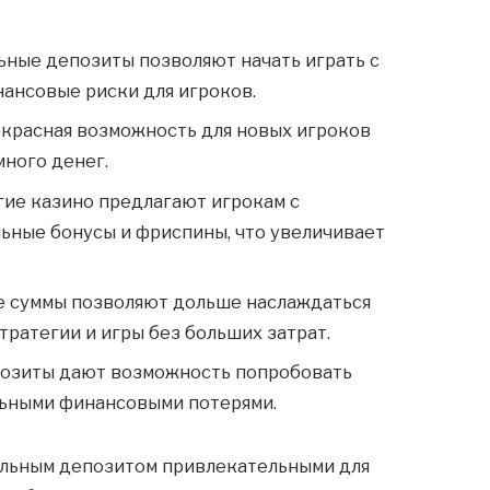
ные депозиты позволяют начать играть с
ансовые риски для игроков.
красная возможность для новых игроков
много денег.
ие казино предлагают игрокам с
ные бонусы и фриспины, что увеличивает
 суммы позволяют дольше наслаждаться
тратегии и игры без больших затрат.
озиты дают возможность попробовать
ельными финансовыми потерями.
альным депозитом привлекательными для