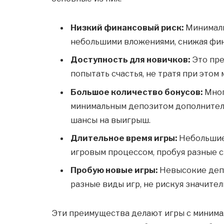
Низкий финансовый риск:
Минималь
небольшими вложениями, снижая фин
Доступность для новичков:
Это пре
попытать счастья, не тратя при этом 
Большое количество бонусов:
Мног
минимальным депозитом дополнитель
шансы на выигрыш.
Длительное время игры:
Небольшие
игровым процессом, пробуя разные с
Пробую новые игры:
Невысокие деп
разные виды игр, не рискуя значит
Эти преимущества делают игры с миним