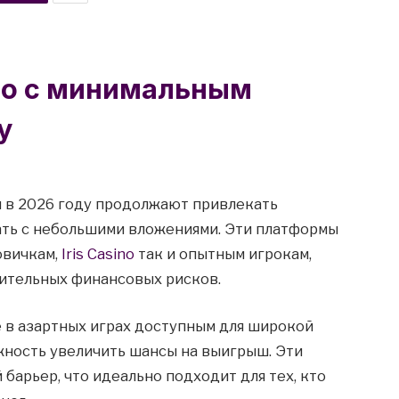
но с минимальным
у
 в 2026 году продолжают привлекать
ать с небольшими вложениями. Эти платформы
овичкам,
Iris Casino
так и опытным игрокам,
чительных финансовых рисков.
 в азартных играх доступным для широкой
жность увеличить шансы на выигрыш. Эти
барьер, что идеально подходит для тех, кто