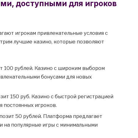
ами, доступными для игроков
агают игрокам привлекательные условия с
трим лучшие казино, которые позволяют
 100 рублей. Казино с широким выбором
ривлекательными бонусами для новых
ит 150 руб. Казино с быстрой регистрацией
 постоянных игроков.
озит 50 рублей. Платформа предлагает
и на популярные игры с минимальными