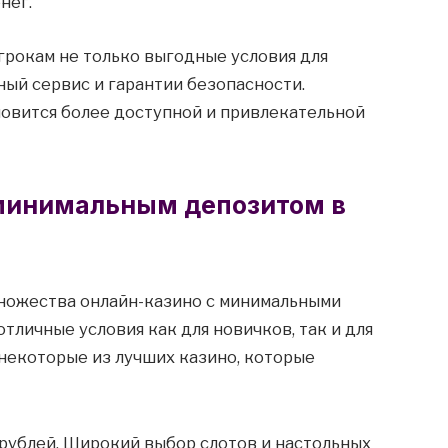
нег.
грокам не только выгодные условия для
нный сервис и гарантии безопасности.
новится более доступной и привлекательной
 минимальным депозитом в
множества онлайн-казино с минимальными
тличные условия как для новичков, так и для
некоторые из лучших казино, которые
рублей. Широкий выбор слотов и настольных