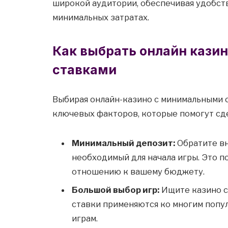
широкой аудитории, обеспечивая удобств
минимальных затратах.
Как выбрать онлайн кази
ставками
Выбирая онлайн-казино с минимальными 
ключевых факторов, которые помогут сд
Минимальный депозит:
Обратите вн
необходимый для начала игры. Это п
отношению к вашему бюджету.
Большой выбор игр:
Ищите казино с
ставки применяются ко многим попу
играм.