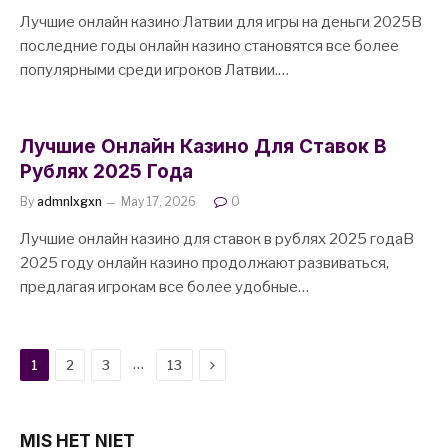
Лучшие онлайн казино Латвии для игры на деньги 2025В
последние годы онлайн казино становятся все более
популярными среди игроков Латвии.…
Лучшие Онлайн Казино Для Ставок В
Рублях 2025 Года
By
admnlxgxn
May 17, 2026
0
Лучшие онлайн казино для ставок в рублях 2025 годаВ
2025 году онлайн казино продолжают развиваться,
предлагая игрокам все более удобные…
Next
…
1
2
3
13
MIS HET NIET