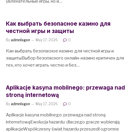
увлекательные игры, но и…
Как выбрать безопасное казино для
честной игры и защиты
By
admnlxgxn
May 17, 2026
0
Как выбрать безопасное казино для честной игры и
защитыВыбор безопасного онлайн-казино критичен для
тех, кто хочет играть честно и без…
Aplikacje kasyna mobilnego: przewaga nad
stroną internetową
By
admnlxgxn
May 17, 2026
0
Aplikacje kasyna mobilnego: przewaga nad stroną
internetowąEwolucja hazardu: dlaczego gracze wybierają
aplikacjeWspółczesny świat hazardu przeszedł ogromne