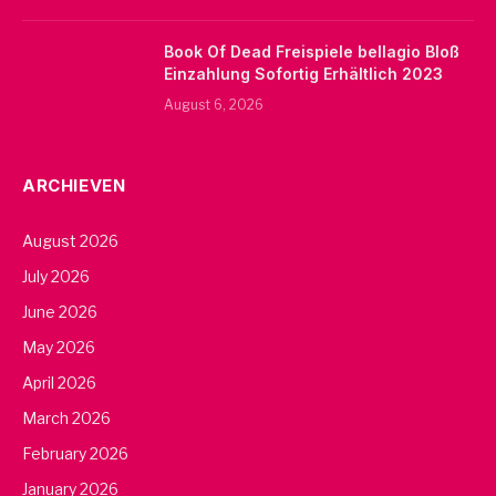
Book Of Dead Freispiele bellagio Bloß
Einzahlung Sofortig Erhältlich 2023
August 6, 2026
ARCHIEVEN
August 2026
July 2026
June 2026
May 2026
April 2026
March 2026
February 2026
January 2026