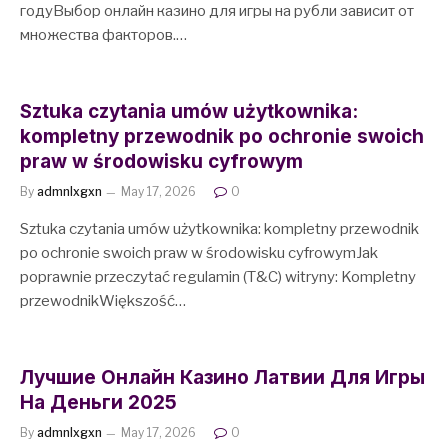
годуВыбор онлайн казино для игры на рубли зависит от
множества факторов.…
Sztuka czytania umów użytkownika:
kompletny przewodnik po ochronie swoich
praw w środowisku cyfrowym
By
admnlxgxn
May 17, 2026
0
Sztuka czytania umów użytkownika: kompletny przewodnik
po ochronie swoich praw w środowisku cyfrowymJak
poprawnie przeczytać regulamin (T&C) witryny: Kompletny
przewodnikWiększość…
Лучшие Онлайн Казино Латвии Для Игры
На Деньги 2025
By
admnlxgxn
May 17, 2026
0