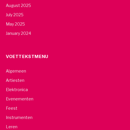
August 2025
July 2025
May 2025
January 2024
VOETTEKSTMENU
Algemeen
Artiesten
Elektronica
Evenementen
Feest
Instrumenten
Leren