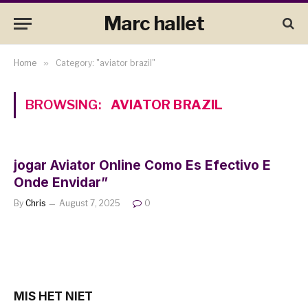
Marc hallet
Home
»
Category: "aviator brazil"
BROWSING:
AVIATOR BRAZIL
​jogar Aviator Online Como Es Efectivo E
Onde Envidar”
By
Chris
August 7, 2025
0
MIS HET NIET