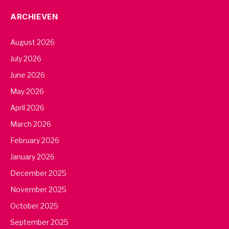
ARCHIEVEN
August 2026
July 2026
June 2026
May 2026
April 2026
March 2026
February 2026
January 2026
December 2025
November 2025
October 2025
September 2025