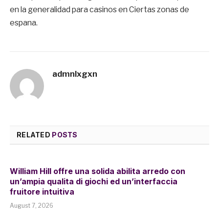
en la generalidad para casinos en Ciertas zonas de
espana.
admnlxgxn
RELATED
POSTS
William Hill offre una solida abilita arredo con
un’ampia qualita di giochi ed un’interfaccia
fruitore intuitiva
August 7, 2026