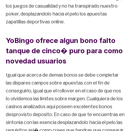
los juegos de casualidad y no ha transpirado nuestro
poker, desplazandolo hacia el pelo los apuestas
zapatillas deportivas online.
YoBingo ofrece algun bono falto
tanque de cinco� puro para como
novedad usuarios
Igual que acerca de demas bonos se debe completar
las dispares campos sobre apuestas con el fin de
conseguirlo, igual que el rollover en el caso de que nos
lo olvidemos las limites sobre margen. Cualquiera de los
casinos analizados aqui poseen excelentes bonos
desprovisto deposito. En caso de que te encuentras en
sintonia con las esencia desplazandolo hacia el pelo las
requisitos asi� como crees que tendras que conseguir