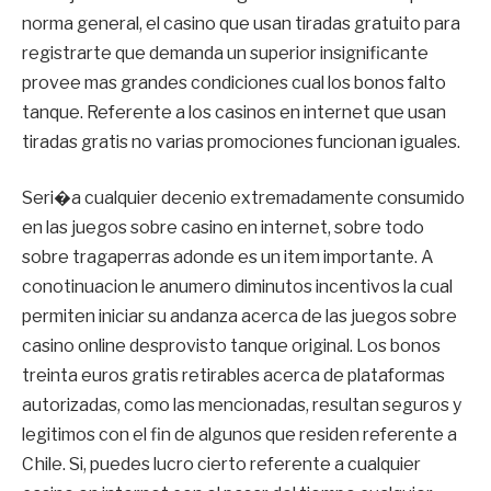
norma general, el casino que usan tiradas gratuito para
registrarte que demanda un superior insignificante
provee mas grandes condiciones cual los bonos falto
tanque. Referente a los casinos en internet que usan
tiradas gratis no varias promociones funcionan iguales.
Seri�a cualquier decenio extremadamente consumido
en las juegos sobre casino en internet, sobre todo
sobre tragaperras adonde es un item importante. A
conotinuacion le anumero diminutos incentivos la cual
permiten iniciar su andanza acerca de las juegos sobre
casino online desprovisto tanque original. Los bonos
treinta euros gratis retirables acerca de plataformas
autorizadas, como las mencionadas, resultan seguros y
legitimos con el fin de algunos que residen referente a
Chile. Si, puedes lucro cierto referente a cualquier