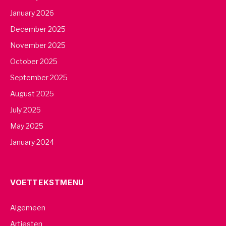
January 2026
December 2025
November 2025
October 2025
September 2025
August 2025
July 2025
May 2025
January 2024
VOETTEKSTMENU
Algemeen
Artiesten