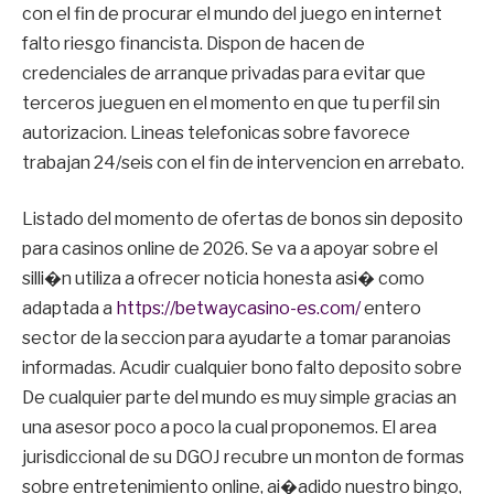
con el fin de procurar el mundo del juego en internet
falto riesgo financista. Dispon de hacen de
credenciales de arranque privadas para evitar que
terceros jueguen en el momento en que tu perfil sin
autorizacion. Lineas telefonicas sobre favorece
trabajan 24/seis con el fin de intervencion en arrebato.
Listado del momento de ofertas de bonos sin deposito
para casinos online de 2026. Se va a apoyar sobre el
silli�n utiliza a ofrecer noticia honesta asi� como
adaptada a
https://betwaycasino-es.com/
entero
sector de la seccion para ayudarte a tomar paranoias
informadas. Acudir cualquier bono falto deposito sobre
De cualquier parte del mundo es muy simple gracias an
una asesor poco a poco la cual proponemos. El area
jurisdiccional de su DGOJ recubre un monton de formas
sobre entretenimiento online, ai�adido nuestro bingo,