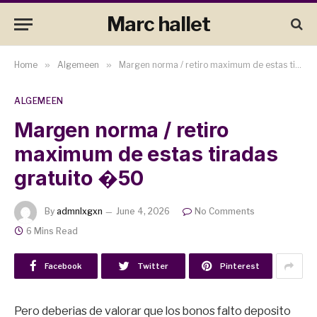
Marc hallet
Home
»
Algemeen
»
Margen norma / retiro maximum de estas tiradas gratuito �50
ALGEMEEN
Margen norma / retiro
maximum de estas tiradas
gratuito �50
By
admnlxgxn
June 4, 2026
No Comments
6 Mins Read
Facebook
Twitter
Pinterest
Pero deberias de valorar que los bonos falto deposito