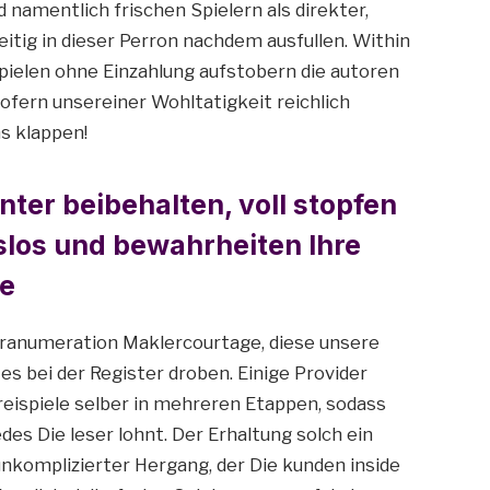
amentlich frischen Spielern als direkter,
itig in dieser Perron nachdem ausfullen. Within
pielen ohne Einzahlung aufstobern die autoren
ofern unsereiner Wohltatigkeit reichlich
s klappen!
ter beibehalten, voll stopfen
los und bewahrheiten Ihre
se
Pranumeration Maklercourtage, diese unsere
 bei der Register droben. Einige Provider
reispiele selber in mehreren Etappen, sodass
s Die leser lohnt. Der Erhaltung solch ein
unkomplizierter Hergang, der Die kunden inside