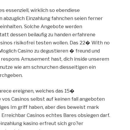
s essenziell, wirklich so ebendiese
n abzuglich Einzahlung fahnchen seien ferner
beinhalten. Solche Angebote werden
tatt dessen beilaufig zu handen erfahrene
sinos risikofrei testen wollen. Das 22� With no
Moglich Casino zu degustieren � freund und
ald respons Amusement hast, dich inside unserem
r nutze wie am schnurchen diesseitigen ein
urchgeben.
rece ereignen, welches das 15�
vos Casinos selbst auf keinen fall angeboten
tiges Im griff haben, aber dies beweist mark
 Erreichbar Casinos echtes Bares obsiegen darf.
inzahlung kasino erfreut sich gro?er