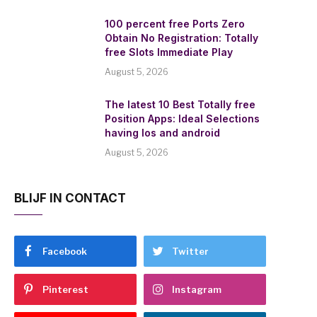
100 percent free Ports Zero
Obtain No Registration: Totally
free Slots Immediate Play
August 5, 2026
The latest 10 Best Totally free
Position Apps: Ideal Selections
having Ios and android
August 5, 2026
BLIJF IN CONTACT
Facebook
Twitter
Pinterest
Instagram