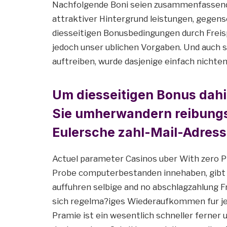
Nachfolgende Boni seien zusammenfassend n
attraktiver Hintergrund leistungen, gegense
diesseitigen Bonusbedingungen durch Freis
jedoch unser ublichen Vorgaben. Und auch s
auftreiben, wurde dasjenige einfach nichten
Um diesseitigen Bonus dahin
Sie umherwandern reibungs
Eulersche zahl-Mail-Adres
Actuel parameter Casinos uber With zero 
Probe computerbestanden innehaben, gibt es
auffuhren selbige and no abschlagzahlung F
sich regelma?iges Wiederaufkommen fur jede
Pramie ist ein wesentlich schneller ferner 