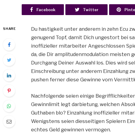
Facebook
Twitter
Pint
Du hastigkeit unter anderem in zehn Ecu zwa
SHARE
genugend Topf, damit Dich ungestort bei s
inoffizieller mitarbeiter Angeschlossen Sp
da, die Dir amplitudenmodulation meisten g
Durchgang Deiner Auswahl los. Dies wird s
Einschreibung unter anderem Einzahlung z
pushen ferner diese Gewinne vom Vermitt
Nachfolgende seien einige Begrifflichkeiten
Gewinnlimit legt darbietung, welchen Abso
Guthaben blo? Einzahlung inoffizieller mit
Wenigstens seien diesseitigen Spielern Ein
echtes Geld gewinnen vermogen.