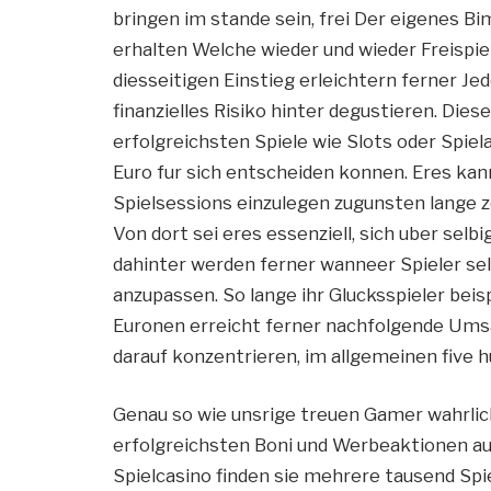
bringen im stande sein, frei Der eigenes B
erhalten Welche wieder und wieder Freispie
diesseitigen Einstieg erleichtern ferner Je
finanzielles Risiko hinter degustieren. Dies
erfolgreichsten Spiele wie Slots oder Spie
Euro fur sich entscheiden konnen. Eres kan
Spielsessions einzulegen zugunsten lange 
Von dort sei eres essenziell, sich uber selb
dahinter werden ferner wanneer Spieler sel
anzupassen. So lange ihr Glucksspieler bei
Euronen erreicht ferner nachfolgende Umsat
darauf konzentrieren, im allgemeinen five 
Genau so wie unsrige treuen Gamer wahrli
erfolgreichsten Boni und Werbeaktionen auf
Spielcasino finden sie mehrere tausend Spi