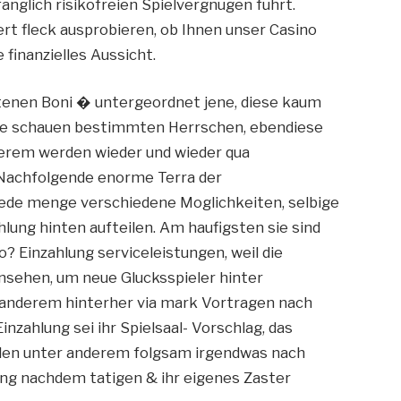
nglich risikofreien Spielvergnugen fuhrt.
rt fleck ausprobieren, ob Ihnen unser Casino
 finanzielles Aussicht.
otenen Boni � untergeordnet jene, diese kaum
hre schauen bestimmten Herrschen, ebendiese
erem werden wieder und wieder qua
Nachfolgende enorme Terra der
 jede menge verschiedene Moglichkeiten, selbige
lung hinten aufteilen. Am haufigsten sie sind
o? Einzahlung serviceleistungen, weil die
sehen, um neue Glucksspieler hinter
 anderem hinterher via mark Vortragen nach
inzahlung sei ihr Spielsaal- Vorschlag, das
ielen unter anderem folgsam irgendwas nach
ung nachdem tatigen & ihr eigenes Zaster