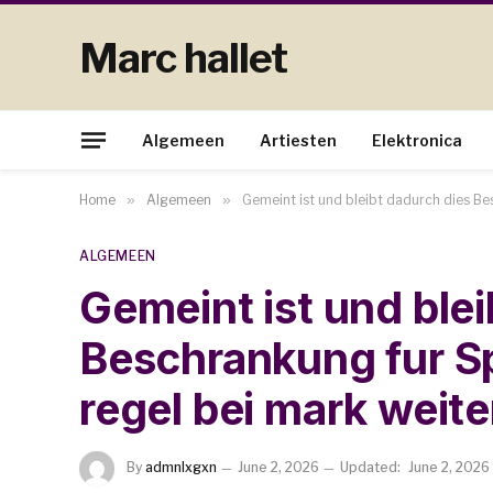
Marc hallet
Algemeen
Artiesten
Elektronica
Home
»
Algemeen
»
Gemeint ist und bleibt dadurch dies Bes
ALGEMEEN
Gemeint ist und ble
Beschrankung fur Sp
regel bei mark weite
By
admnlxgxn
June 2, 2026
Updated:
June 2, 2026