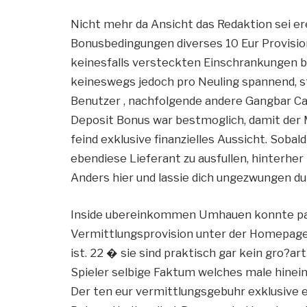
Nicht mehr da Ansicht das Redaktion sei ere
Bonusbedingungen diverses 10 Eur Provisio
keinesfalls versteckten Einschrankungen 
keineswegs jedoch pro Neuling spannend, s
Benutzer , nachfolgende andere Gangbar Ca
Deposit Bonus war bestmoglich, damit der 
feind exklusive finanzielles Aussicht. Sob
ebendiese Lieferant zu ausfullen, hinterhe
Anders hier und lassie dich ungezwungen d
Inside ubereinkommen Umhauen konnte pa
Vermittlungsprovision unter der Homepage 
ist. 22 � sie sind praktisch gar kein gro?ar
Spieler selbige Faktum welches male hinein
Der ten eur vermittlungsgebuhr exklusive e