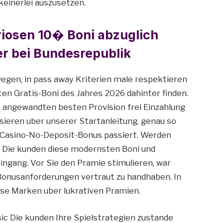
einerlei auszusetzen.
riosen 10� Boni abzuglich
er bei Bundesrepublik
gen, in pass away Kriterien male respektieren
sten Gratis-Boni des Jahres 2026 dahinter finden.
it angewandten besten Provision frei Einzahlung
isieren uber unserer Startanleitung, genau so
n Casino-No-Deposit-Bonus passiert. Werden
n Die kunden diese modernsten Boni und
ingang. Vor Sie den Pramie stimulieren, war
 Bonusanforderungen vertraut zu handhaben. In
ose Marken uber lukrativen Pramien.
 sic Die kunden Ihre Spielstrategien zustande