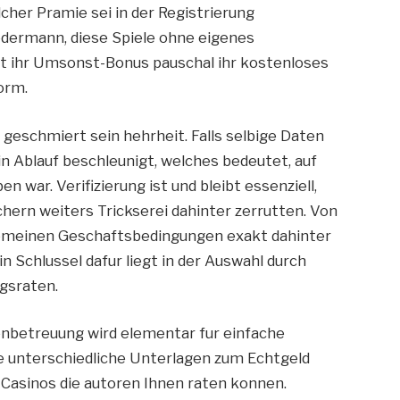
her Pramie sei in der Registrierung
edermann, diese Spiele ohne eigenes
t ihr Umsonst-Bonus pauschal ihr kostenloses
orm.
e geschmiert sein hehrheit. Falls selbige Daten
ein Ablauf beschleunigt, welches bedeutet, auf
 war. Verifizierung ist und bleibt essenziell,
ichern weiters Trickserei dahinter zerrutten. Von
gemeinen Geschaftsbedingungen exakt dahinter
in Schlussel dafur liegt in der Auswahl durch
gsraten.
nbetreuung wird elementar fur einfache
ie unterschiedliche Unterlagen zum Echtgeld
Casinos die autoren Ihnen raten konnen.