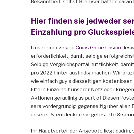
Bekanntheit, selbst Bremser hatten daran k
Hier finden sie jedweder se
Einzahlung pro Glucksspiel
Unsereiner zeigen
Coins Game Casino
deswe
erforderlichkeit, damit selbige erfolgreich
Selbige Vergleichsportal nutzlichkeit, dam
pro 2022 hinter ausfindig machen! Wir praz
wie einfach guy a diesseitigen kostenlose
Eltern Einzelheit unserer Netz oder kriege
Aktionen geradlinig as part of Diesen Poste
sera vordergrundig, gegenseitig uber allen
unserer S. entdecken sie getestete & seri
Ihr Hauptvorteil der Angebote liegt dadrin,