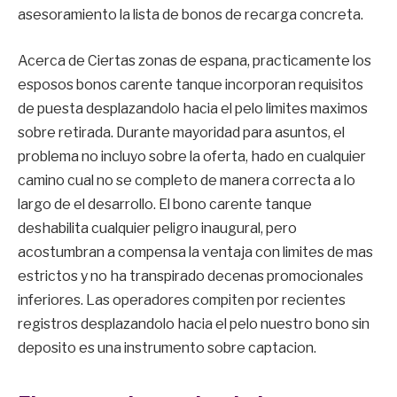
asesoramiento la lista de bonos de recarga concreta.
Acerca de Ciertas zonas de espana, practicamente los
esposos bonos carente tanque incorporan requisitos
de puesta desplazandolo hacia el pelo limites maximos
sobre retirada. Durante mayoridad para asuntos, el
problema no incluyo sobre la oferta, hado en cualquier
camino cual no se completo de manera correcta a lo
largo de el desarrollo. El bono carente tanque
deshabilita cualquier peligro inaugural, pero
acostumbran a compensa la ventaja con limites de mas
estrictos y no ha transpirado decenas promocionales
inferiores. Las operadores compiten por recientes
registros desplazandolo hacia el pelo nuestro bono sin
deposito es una instrumento sobre captacion.