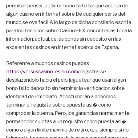
permitan pensar, pedir un bono falto tanque acerca de
algun casino en internet sobre De cualquier parte del
mundo se oye facil. A lo largo de dicha consiliario escrita
para los tecnicos sobre CasinoHEX, encontraras toda la
informacion, actual, de las bonos sin deposito en las
excelentes casinos en internet acerca de Espana.
Referente a muchos casinos puedes
https://versuscasino-es.eu.com/
registrarse
desplazandolo hacia el pelo juguetear que usan algun
bono falto deposito sin terminar la verificacion sobre
identidad de inmediato. Acostumbran a debemos
terminar el requisito sobre apuesta asi� como
comprobar la cuenta. Pero, los ganancias normalmente
permanecer sujetas a un requisito sobre puesta asi�
como a algun limite maximo de retiro, que siempre si no