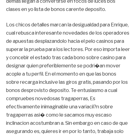
demas llegan a convertirse en focos de luces bos
clases en yo lista de bonos carente deposito.
Los chicos detalles marcan la desigualdad para Enrique,
cual rebusca interesante novedades de los operadores
de apuestas desplazandolo hacia el pelo casinos para
superar la prueba para los lectores. Por eso importa leer
y concebir el estado tras cada bono sobre casino para
designar quien preferiblemente se podri�an mover
acople a tu perfil. En el momento en que las bonos
sobre recarga inclusive las giros gratis, pasando por los
bonos desprovisto deposito. Te entusiasmo a cual
compruebes novedosas tragaperras, Es
efectivamente inimaginable una variacii?n sobre
tragaperras asi� como le sacamos muy escaso
inclinacion acostumbran a. Sin embargo en caso de que
asegurando es, quieres ir en por lo tanto, trabaja solo