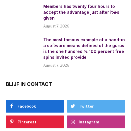
Members has twenty four hours to
accept the advantage just after it�s
given
August 7, 2026
The most famous example of a hand-in
a software means defined of the gurus
is the one hundred % 100 percent free
spins invited provide
August 7, 2026
BLIJF IN CONTACT
Facebook
Twitter
Pinterest
Instagram