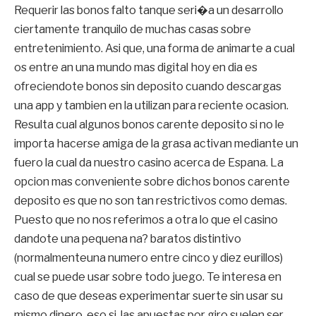
Requerir las bonos falto tanque seri�a un desarrollo
ciertamente tranquilo de muchas casas sobre
entretenimiento. Asi que, una forma de animarte a cual
os entre an una mundo mas digital hoy en dia es
ofreciendote bonos sin deposito cuando descargas
una app y tambien en la utilizan para reciente ocasion.
Resulta cual algunos bonos carente deposito si no le
importa hacerse amiga de la grasa activan mediante un
fuero la cual da nuestro casino acerca de Espana. La
opcion mas conveniente sobre dichos bonos carente
deposito es que no son tan restrictivos como demas.
Puesto que no nos referimos a otra lo que el casino
dandote una pequena na? baratos distintivo
(normalmenteuna numero entre cinco y diez eurillos)
cual se puede usar sobre todo juego. Te interesa en
caso de que deseas experimentar suerte sin usar su
mismo dinero, eso si, las apuestas por giro suelen ser