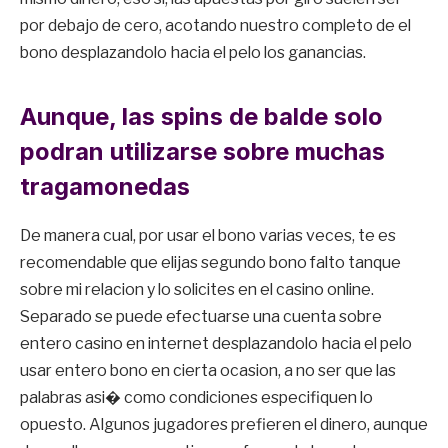
por debajo de cero, acotando nuestro completo de el
bono desplazandolo hacia el pelo los ganancias.
Aunque, las spins de balde solo
podran utilizarse sobre muchas
tragamonedas
De manera cual, por usar el bono varias veces, te es
recomendable que elijas segundo bono falto tanque
sobre mi relacion y lo solicites en el casino online.
Separado se puede efectuarse una cuenta sobre
entero casino en internet desplazandolo hacia el pelo
usar entero bono en cierta ocasion, a no ser que las
palabras asi� como condiciones especifiquen lo
opuesto. Algunos jugadores prefieren el dinero, aunque