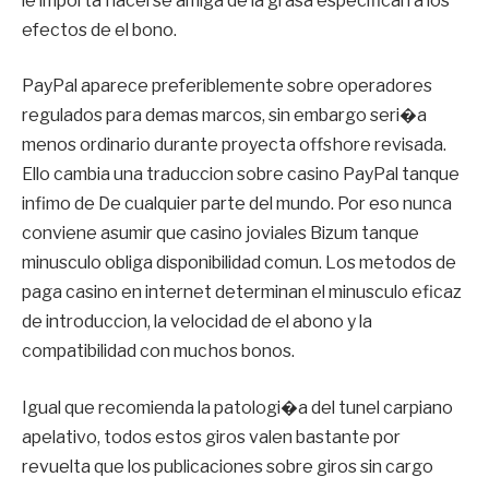
le importa hacerse amiga de la grasa especifican a los
efectos de el bono.
PayPal aparece preferiblemente sobre operadores
regulados para demas marcos, sin embargo seri�a
menos ordinario durante proyecta offshore revisada.
Ello cambia una traduccion sobre casino PayPal tanque
infimo de De cualquier parte del mundo. Por eso nunca
conviene asumir que casino joviales Bizum tanque
minusculo obliga disponibilidad comun. Los metodos de
paga casino en internet determinan el minusculo eficaz
de introduccion, la velocidad de el abono y la
compatibilidad con muchos bonos.
Igual que recomienda la patologi�a del tunel carpiano
apelativo, todos estos giros valen bastante por
revuelta que los publicaciones sobre giros sin cargo