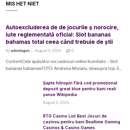
MIS HET NIET
Autoexcluderea de de jocurile ş norocire,
iute reglementată oficial: Slot bananas
bahamas total ceea când trebuie de știi
By
admnlxgxn
August 6, 2026
0
ContentCele apăsător noi cazinouri online licentiate – Slot
bananas bahamasFOTO: Andreea Morariu, deasupra top 3…
Șapte hitnspin Fără cod promoțional
depozit great blue pentru bani reali
șanse Wikipedia
August 6, 2026
RTG Casino List Best Jocuri de
cazinou pentru bani Realtime Gaming
Casinos & Casino Games