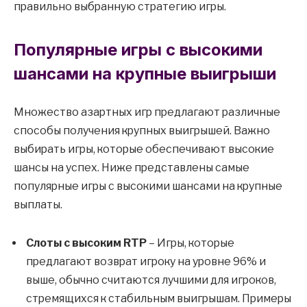
правильно выбранную стратегию игры.
Популярные игры с высокими
шансами на крупные выигрыши
Множество азартных игр предлагают различные
способы получения крупных выигрышей. Важно
выбирать игры, которые обеспечивают высокие
шансы на успех. Ниже представлены самые
популярные игры с высокими шансами на крупные
выплаты.
Слоты с высоким RTP
– Игры, которые
предлагают возврат игроку на уровне 96% и
выше, обычно считаются лучшими для игроков,
стремящихся к стабильным выигрышам. Примеры