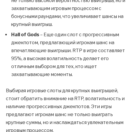
не только высокой вероятностью выигрыша, но и
захватывающим игровым процессом с
бонусными раундами, что увеличивает шансы на
крупный выигрыш.
Hall of Gods
– Еще один слот с прогрессивным
джекпотом, предлагающий игрокам шанс на
впечатляющие выигрыши. RTP в игре составляет
95%, а высокая волатильность делает его
отличным выбором для тех, кто ищет
захватывающие моменты.
Выбирая игровые слоты для крупных выигрышей,
стоит обратить внимание на RTP, волатильность и
наличие прогрессивных джекпотов. Эти игры
предлагают игрокам шанс не только выиграть
крупные суммы, но и наслаждаться увлекательным
игровым процессом.