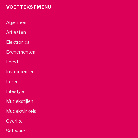
VOETTEKSTMENU
Algemeen
Artiesten
Elektronica
Evenementen
Feest
Instrumenten
Leren
Lifestyle
Muziekstijlen
Muziekwinkels
Overige
Software