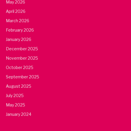
May 2026
April 2026
March 2026
February 2026
January 2026
December 2025
November 2025
October 2025
September 2025
August 2025
July 2025
May 2025
January 2024