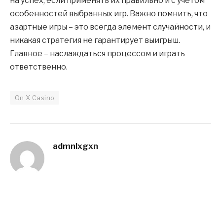
на успех, если применять их правильно и с учетом
особенностей выбранных игр. Важно помнить, что
азартные игры – это всегда элемент случайности, и
никакая стратегия не гарантирует выигрыш.
Главное – наслаждаться процессом и играть
ответственно.
On X Casino
admnlxgxn