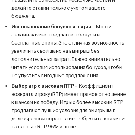
делайте ставки только с учетом вашего
бюджета.
Использование бонусов и акций
– Многие
онлайн-казино предлагают бонусы и
бесплатные спины. Это отличная возможность
увеличить свой шанс на выигрыш без
дополнительных затрат. Важно внимательно
читать условия использования бонусов, чтобы
не упустить выгодные предложения.
Выбор игр с высоким RTP
– Коэффициент
возврата игроку (RTP) имеет прямое отношение
к шансам на победу. Игры с более высоким RTP
предлагают лучшие условия для выигрыша в
долгосрочной перспективе. Обратите внимание
на слоты с RTP 96% и выше.