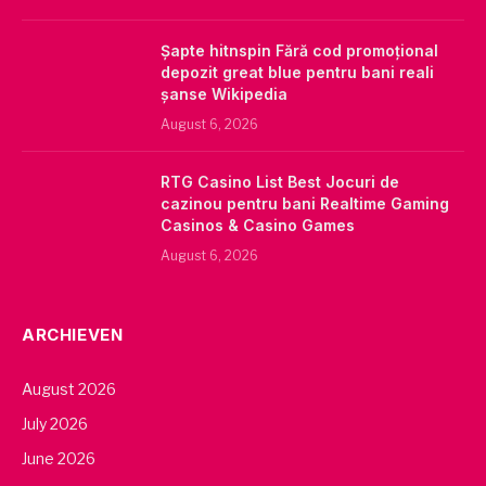
Șapte hitnspin Fără cod promoțional
depozit great blue pentru bani reali
șanse Wikipedia
August 6, 2026
RTG Casino List Best Jocuri de
cazinou pentru bani Realtime Gaming
Casinos & Casino Games
August 6, 2026
ARCHIEVEN
August 2026
July 2026
June 2026